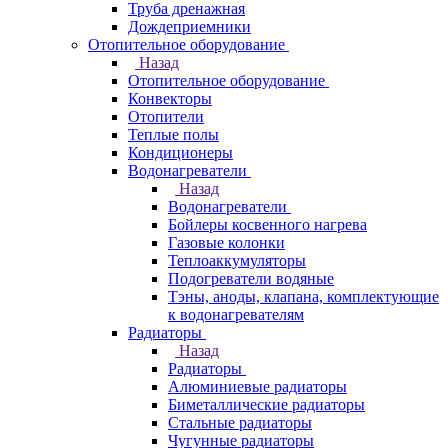
Труба дренажная
Дождеприемники
Отопительное оборудование
Назад
Отопительное оборудование
Конвекторы
Отопители
Теплые полы
Кондиционеры
Водонагреватели
Назад
Водонагреватели
Бойлеры косвенного нагрева
Газовые колонки
Теплоаккумуляторы
Подогреватели водяные
Тэны, аноды, клапана, комплектующие
к водонагревателям
Радиаторы
Назад
Радиаторы
Алюминиевые радиаторы
Биметаллические радиаторы
Стальные радиаторы
Чугунные радиаторы