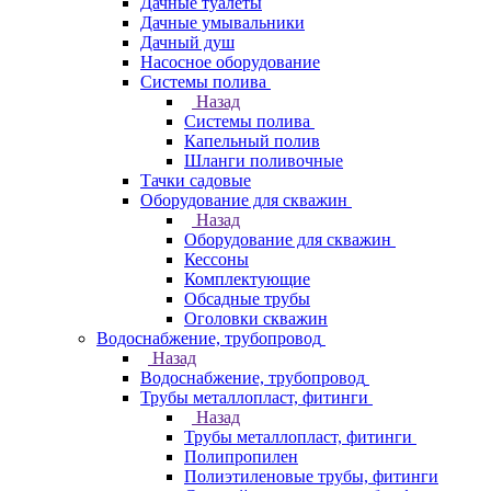
Дачные туалеты
Дачные умывальники
Дачный душ
Насосное оборудование
Системы полива
Назад
Системы полива
Капельный полив
Шланги поливочные
Тачки садовые
Оборудование для скважин
Назад
Оборудование для скважин
Кессоны
Комплектующие
Обсадные трубы
Оголовки скважин
Водоснабжение, трубопровод
Назад
Водоснабжение, трубопровод
Трубы металлопласт, фитинги
Назад
Трубы металлопласт, фитинги
Полипропилен
Полиэтиленовые трубы, фитинги