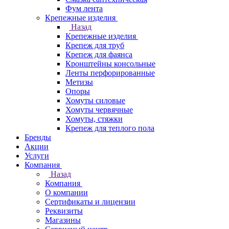
Фум лента
Крепежные изделия
Назад
Крепежные изделия
Крепеж для труб
Крепеж для фаянса
Кронштейны консольные
Ленты перфорированные
Метизы
Опоры
Хомуты силовые
Хомуты червячные
Хомуты, стяжки
Крепеж для теплого пола
Бренды
Акции
Услуги
Компания
Назад
Компания
О компании
Сертификаты и лицензии
Реквизиты
Магазины