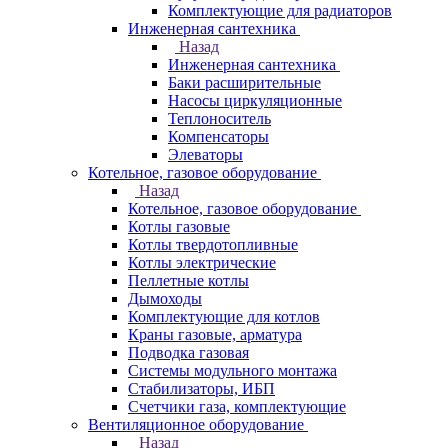
Комплектующие для радиаторов
Инженерная сантехника
Назад
Инженерная сантехника
Баки расширительные
Насосы циркуляционные
Теплоноситель
Компенсаторы
Элеваторы
Котельное, газовое оборудование
Назад
Котельное, газовое оборудование
Котлы газовые
Котлы твердотопливные
Котлы электрические
Пеллетные котлы
Дымоходы
Комплектующие для котлов
Краны газовые, арматура
Подводка газовая
Системы модульного монтажа
Стабилизаторы, ИБП
Счетчики газа, комплектующие
Вентиляционное оборудование
Назад