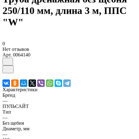
250/110 мм, длина 3 м, ППС
"W"
0
Нет отзывов
Арт.
0064140
Характеристики
Бренд
—
ПУЛЬСАЙТ
Тип
—
Без щебня
Диаметр, мм
—