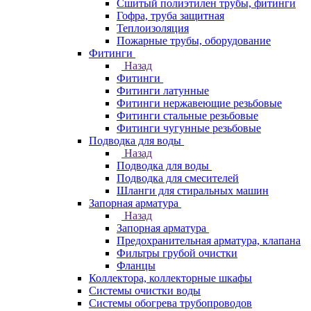
Сшитый полиэтилен трубы, фитинги
Гофра, труба защитная
Теплоизоляция
Пожарные трубы, оборудование
Фитинги
Назад
Фитинги
Фитинги латунные
Фитинги нержавеющие резьбовые
Фитинги стальные резьбовые
Фитинги чугунные резьбовые
Подводка для воды
Назад
Подводка для воды
Подводка для смесителей
Шланги для стиральных машин
Запорная арматура
Назад
Запорная арматура
Предохранительная арматура, клапана
Фильтры грубой очистки
Фланцы
Коллектора, коллекторные шкафы
Системы очистки воды
Системы обогрева трубопроводов