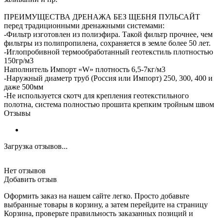
ПРЕИМУЩЕСТВА ДРЕНАЖА БЕЗ ЩЕБНЯ ПУЛЬСАЙТ
перед традиционными дренажными системами:
-Фильтр изготовлен из полиэфира. Такой фильтр прочнее, чем
фильтры из полипропилена, сохраняется в земле более 50 лет.
-Иглопробивной термообработанный геотекстиль плотностью
150гр/м3
Наполнитель Импорт «W» плотность 6,5-7кг/м3
-Наружный диаметр труб (Россия или Импорт) 250, 300, 400 и
даже 500мм
-Не используется скотч для крепления геотекстильного
полотна, система полностью прошита крепким тройным швом
Отзывы
Загрузка отзывов...
Нет отзывов
Добавить отзыв
Оформить заказ на нашем сайте легко. Просто добавьте
выбранные товары в корзину, а затем перейдите на страницу
Корзина, проверьте правильность заказанных позиций и