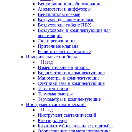
Вентиляционное оборудование
Анемостаты и диффузоры
Вентиляторы осевые
Воздуховоды алюминиевые
Воздуховоды гибкие ПВХ
Воздуховоды и комплектующие для
вентиляции
Люки ревизионные
Приточные клапана
Решетки вентиляционные
Измерительные приборы
Назад
Измерительные приборы
Водосчетчики и комплектующие
Манометры и комплектующие
Счетчики газа и комплектующие
Теплосчетчики
Термоманометры
Термометры и комплектующие
Инструмент сантехнический
Назад
Инструмент сантехнический
Ключи, клещи
Клуппы трубные для нарезки резьбы
Оборудование для металлопластика