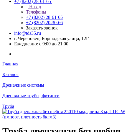
+7 (8202) 28‑61-65
Назад
Телефоны
+7 (8202) 28‑61-65
+7 (8202) 20‑30-66
Заказать звонок
info@tds35.ru
г. Череповец, Боршодская улица, 12Г
Ежедневно: с 9:00 до 21:00
Главная
Каталог
Дренажные системы
Дренажные трубы, фитинги
Труба
Труба дренажная без щебня