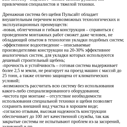
привлечения специалистов и тяжелой техники.
Дренажная система без щебня Пульсайт обладает
внушительным перечнем всевозможных технологических и
эксплуатационных преимуществ:
-новая, облегченная и гибкая конструкция – справиться с
проведением монтажных работ сможет даже человек, не
обладающий опытом в технологии укладки подобных систем;
-эффективное водоотведение – описываемые
производителями конструкции на 20-30% эффективнее
аналогичных систем, для укладки которых используются
дешевый строительный щебень;
-прочность и устойчивость – готовая система выдерживает
более 2,5 м земли, не реагирует на проезд машин с массой до
25 тонн, а также отлично защищена от климатических
условий;
-возможность рассчитать всю систему без использования
какого-либо специализированного оборудования;
-чистота при монтаже – отсутствие необходимости
использования специальной техники и щебня позволяет
сохранить внешний вид участка в хорошем виде;
-согласно отзывам, высокая надежность конструкции
обеспечивает до 100 лет качественной службы, так как
закрытые системы не испытывают проблем из-за засорений,
заливаний и пр.