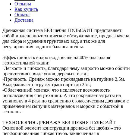
Отзывы
Как купить
Оплата
Доставка
Дренажная система БЕЗ щебня ПУЛЬСАЙТ представляет
собой инженерно-техническое обслуживание, предназначена
для сбора и удаления грунтовых вод, а так же для
регулирования водного баланса почвы.
Эффективность водоотвода выше на 40% благодаря
геотекстильной ткани;
-Легкость и гибкость, благодаря чему запросто можно обойти
препятствия в виде углов, деревьев и т.д.;
-Прочность. Дренаж можно прокладывать на глубине 2,5м.
Выдерживает нагрузку транспорта до 25т.;
-Облегченный монтаж, что исключает возможность
использования спецтехники. А это сокращает затраты на
установку в 4 раза по сравнению с классическим дренажем с
применением сыпучих материалов и мороки с обмоткой в
геоткань .
ТЕХНОЛОГИЯ ДРЕНАЖА БЕЗ ЩЕБНЯ ПУЛЬСАЙТ
Основной элемент конструкции дренажа без щебня – это
перфорированная гибкая труба, заключенная в