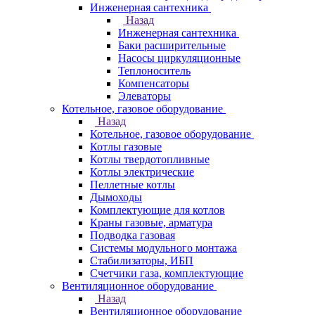
Инженерная сантехника
Назад
Инженерная сантехника
Баки расширительные
Насосы циркуляционные
Теплоноситель
Компенсаторы
Элеваторы
Котельное, газовое оборудование
Назад
Котельное, газовое оборудование
Котлы газовые
Котлы твердотопливные
Котлы электрические
Пеллетные котлы
Дымоходы
Комплектующие для котлов
Краны газовые, арматура
Подводка газовая
Системы модульного монтажа
Стабилизаторы, ИБП
Счетчики газа, комплектующие
Вентиляционное оборудование
Назад
Вентиляционное оборудование