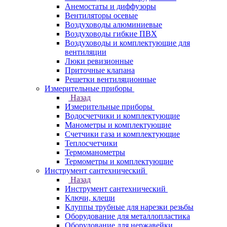
Анемостаты и диффузоры
Вентиляторы осевые
Воздуховоды алюминиевые
Воздуховоды гибкие ПВХ
Воздуховоды и комплектующие для
вентиляции
Люки ревизионные
Приточные клапана
Решетки вентиляционные
Измерительные приборы
Назад
Измерительные приборы
Водосчетчики и комплектующие
Манометры и комплектующие
Счетчики газа и комплектующие
Теплосчетчики
Термоманометры
Термометры и комплектующие
Инструмент сантехнический
Назад
Инструмент сантехнический
Ключи, клещи
Клуппы трубные для нарезки резьбы
Оборудование для металлопластика
Оборудование для нержавейки