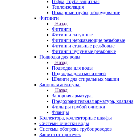
Гофра, труба защитная
Теплоизоляция
Пожарные трубы, оборудование
Фитинги
Назад
Фитинги
Фитинги латунные
Фитинги нержавеющие резьбовые
Фитинги стальные резьбовые
Фитинги чугунные резьбовые
Подводка для воды
Назад
Подводка для воды
Подводка для смесителей
Шланги для стиральных машин
Запорная арматура
Назад
Запорная арматура
Предохранительная арматура, клапана
Фильтры грубой очистки
Фланцы
Коллектора, коллекторные шкафы
Системы очистки воды
Системы обогрева трубопроводов
Защита от протечек