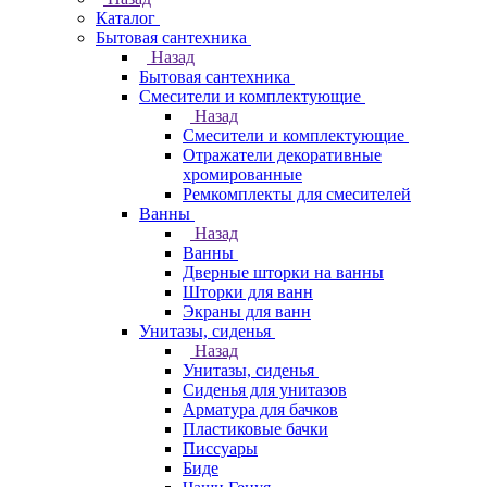
Каталог
Бытовая сантехника
Назад
Бытовая сантехника
Смесители и комплектующие
Назад
Смесители и комплектующие
Отражатели декоративные
хромированные
Ремкомплекты для смесителей
Ванны
Назад
Ванны
Дверные шторки на ванны
Шторки для ванн
Экраны для ванн
Унитазы, сиденья
Назад
Унитазы, сиденья
Сиденья для унитазов
Арматура для бачков
Пластиковые бачки
Писсуары
Биде