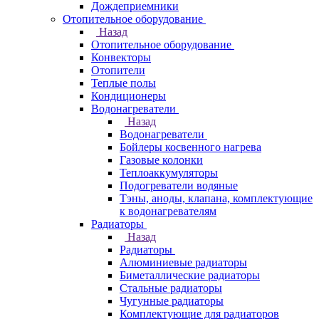
Дождеприемники
Отопительное оборудование
Назад
Отопительное оборудование
Конвекторы
Отопители
Теплые полы
Кондиционеры
Водонагреватели
Назад
Водонагреватели
Бойлеры косвенного нагрева
Газовые колонки
Теплоаккумуляторы
Подогреватели водяные
Тэны, аноды, клапана, комплектующие
к водонагревателям
Радиаторы
Назад
Радиаторы
Алюминиевые радиаторы
Биметаллические радиаторы
Стальные радиаторы
Чугунные радиаторы
Комплектующие для радиаторов