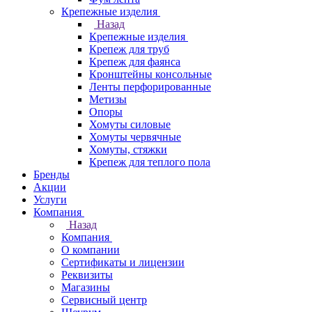
Крепежные изделия
Назад
Крепежные изделия
Крепеж для труб
Крепеж для фаянса
Кронштейны консольные
Ленты перфорированные
Метизы
Опоры
Хомуты силовые
Хомуты червячные
Хомуты, стяжки
Крепеж для теплого пола
Бренды
Акции
Услуги
Компания
Назад
Компания
О компании
Сертификаты и лицензии
Реквизиты
Магазины
Сервисный центр