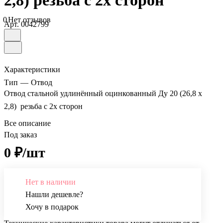
2,8) резьба с 2х сторон
0
Нет отзывов
Арт.
0042799
Характеристики
Тип
—
Отвод
Отвод стальной удлинённый оцинкованный Ду 20 (26,8 х
2,8) резьба с 2х сторон
Все описание
Под заказ
0 ₽/шт
Нет в наличии
Нашли дешевле?
Хочу в подарок