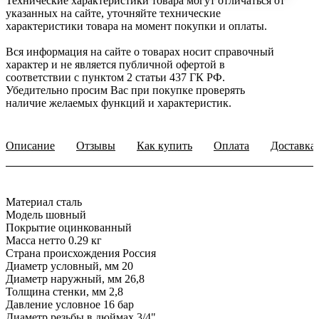
Технические характеристики товара могут отличаться от
указанных на сайте, уточняйте технические
характеристики товара на момент покупки и оплаты.
Вся информация на сайте о товарах носит справочный
характер и не является публичной офертой в
соответствии с пунктом 2 статьи 437 ГК РФ.
Убедительно просим Вас при покупке проверять
наличие желаемых функций и характеристик.
Описание
Отзывы
Как купить
Оплата
Доставка
Материал сталь
Модель шовный
Покрытие оцинкованный
Масса нетто 0.29 кг
Страна происхождения Россия
Диаметр условный, мм 20
Диаметр наружный, мм 26,8
Толщина стенки, мм 2,8
Давление условное 16 бар
Диаметр резьбы в дюймах 3/4"