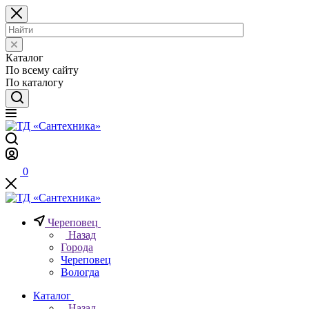
Каталог
По всему сайту
По каталогу
0
Череповец
Назад
Города
Череповец
Вологда
Каталог
Назад