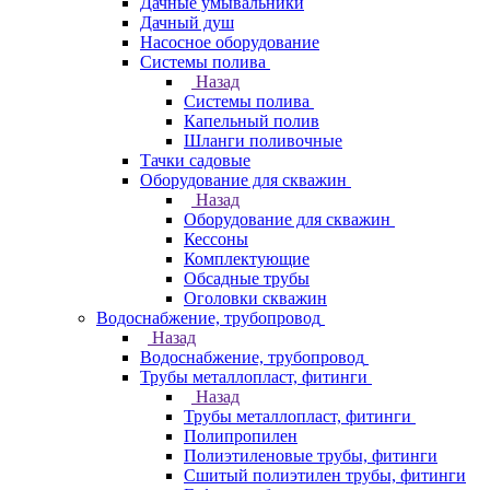
Дачные умывальники
Дачный душ
Насосное оборудование
Системы полива
Назад
Системы полива
Капельный полив
Шланги поливочные
Тачки садовые
Оборудование для скважин
Назад
Оборудование для скважин
Кессоны
Комплектующие
Обсадные трубы
Оголовки скважин
Водоснабжение, трубопровод
Назад
Водоснабжение, трубопровод
Трубы металлопласт, фитинги
Назад
Трубы металлопласт, фитинги
Полипропилен
Полиэтиленовые трубы, фитинги
Сшитый полиэтилен трубы, фитинги