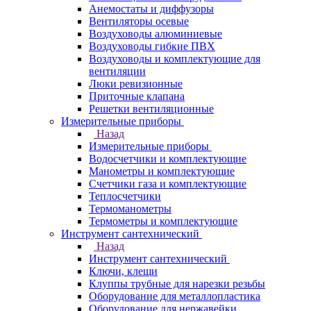
Анемостаты и диффузоры
Вентиляторы осевые
Воздуховоды алюминиевые
Воздуховоды гибкие ПВХ
Воздуховоды и комплектующие для
вентиляции
Люки ревизионные
Приточные клапана
Решетки вентиляционные
Измерительные приборы
Назад
Измерительные приборы
Водосчетчики и комплектующие
Манометры и комплектующие
Счетчики газа и комплектующие
Теплосчетчики
Термоманометры
Термометры и комплектующие
Инструмент сантехнический
Назад
Инструмент сантехнический
Ключи, клещи
Клуппы трубные для нарезки резьбы
Оборудование для металлопластика
Оборудование для нержавейки