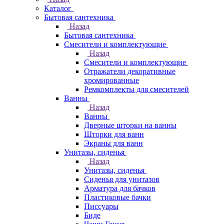
Каталог
Бытовая сантехника
Назад
Бытовая сантехника
Смесители и комплектующие
Назад
Смесители и комплектующие
Отражатели декоративные
хромированные
Ремкомплекты для смесителей
Ванны
Назад
Ванны
Дверные шторки на ванны
Шторки для ванн
Экраны для ванн
Унитазы, сиденья
Назад
Унитазы, сиденья
Сиденья для унитазов
Арматура для бачков
Пластиковые бачки
Писсуары
Биде