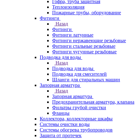
Гофра, труба защитная
Теплоизоляция
Пожарные трубы, оборудование
Фитинги
Назад
Фитинги
Фитинги латунные
Фитинги нержавеющие резьбовые
Фитинги стальные резьбовые
Фитинги чугунные резьбовые
Подводка для воды
Назад
Подводка для воды
Подводка для смесителей
Шланги для стиральных машин
Запорная арматура
Назад
Запорная арматура
Предохранительная арматура, клапана
Фильтры грубой очистки
Фланцы
Коллектора, коллекторные шкафы
Системы очистки воды
Системы обогрева трубопроводов
Защита от протечек