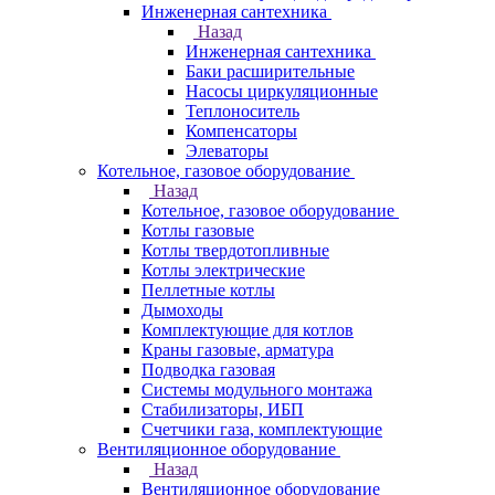
Инженерная сантехника
Назад
Инженерная сантехника
Баки расширительные
Насосы циркуляционные
Теплоноситель
Компенсаторы
Элеваторы
Котельное, газовое оборудование
Назад
Котельное, газовое оборудование
Котлы газовые
Котлы твердотопливные
Котлы электрические
Пеллетные котлы
Дымоходы
Комплектующие для котлов
Краны газовые, арматура
Подводка газовая
Системы модульного монтажа
Стабилизаторы, ИБП
Счетчики газа, комплектующие
Вентиляционное оборудование
Назад
Вентиляционное оборудование