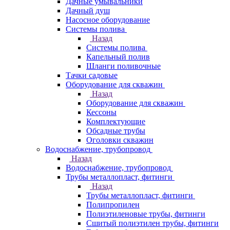
Дачные умывальники
Дачный душ
Насосное оборудование
Системы полива
Назад
Системы полива
Капельный полив
Шланги поливочные
Тачки садовые
Оборудование для скважин
Назад
Оборудование для скважин
Кессоны
Комплектующие
Обсадные трубы
Оголовки скважин
Водоснабжение, трубопровод
Назад
Водоснабжение, трубопровод
Трубы металлопласт, фитинги
Назад
Трубы металлопласт, фитинги
Полипропилен
Полиэтиленовые трубы, фитинги
Сшитый полиэтилен трубы, фитинги