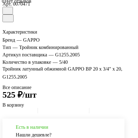
0
Нет отзывов
Арт.
0070471
Характеристики
Бренд
—
GAPPO
Тип
—
Тройник комбинированный
Артикул поставщика
—
G1255.2005
Количество в упаковке
—
5/40
Тройник латунный обжимной GAPPO ВР 20 х 3/4" х 20,
G1255.2005
Все описание
525 ₽/шт
В корзину
Есть в наличии
Нашли дешевле?