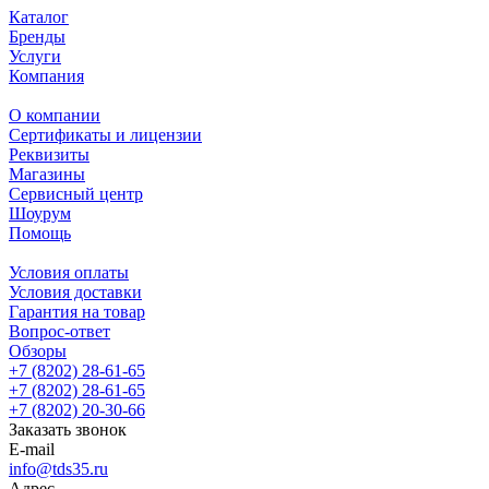
Каталог
Бренды
Услуги
Компания
О компании
Сертификаты и лицензии
Реквизиты
Магазины
Сервисный центр
Шоурум
Помощь
Условия оплаты
Условия доставки
Гарантия на товар
Вопрос-ответ
Обзоры
+7 (8202) 28‑61-65
+7 (8202) 28‑61-65
+7 (8202) 20‑30-66
Заказать звонок
E-mail
info@tds35.ru
Адрес