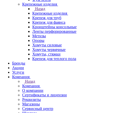
Крепежные изделия
Назад
Крепежные изделия
Крепеж для труб
Крепеж для фаянса
Кронштейны консольные
Ленты перфорированные
Метизы
Опоры
Хомуты силовые
Хомуты червячные
Хомуты, стяжки
Крепеж для теплого пола
Бренды
Акции
Услуги
Компания
Назад
Компания
О компании
Сертификаты и лицензии
Реквизиты
Магазины
Сервисный центр