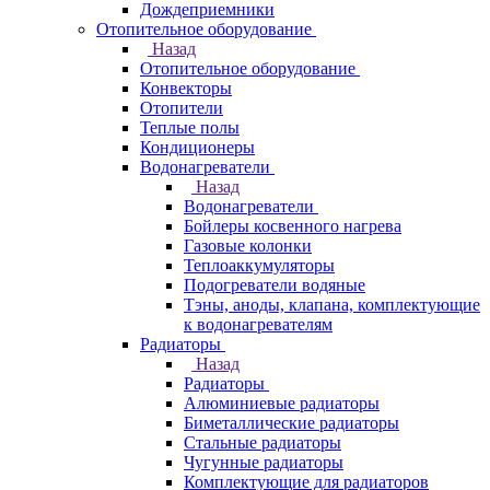
Дождеприемники
Отопительное оборудование
Назад
Отопительное оборудование
Конвекторы
Отопители
Теплые полы
Кондиционеры
Водонагреватели
Назад
Водонагреватели
Бойлеры косвенного нагрева
Газовые колонки
Теплоаккумуляторы
Подогреватели водяные
Тэны, аноды, клапана, комплектующие
к водонагревателям
Радиаторы
Назад
Радиаторы
Алюминиевые радиаторы
Биметаллические радиаторы
Стальные радиаторы
Чугунные радиаторы
Комплектующие для радиаторов