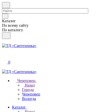
Каталог
По всему сайту
По каталогу
0
Череповец
Назад
Города
Череповец
Вологда
Каталог
Назад