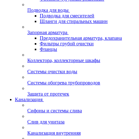
Подводка для воды
Подводка для смесителей
Шланги для стиральных машин
Запорная арматура
Предохранительная арматура, клапана
Фильтры грубой очистки
Фланцы
Коллектора, коллекторные шкафы
Системы очистки воды
Системы обогрева трубопроводов
Защита от протечек
Канализация
Сифоны и системы слива
Слив для унитаза
Канализация внутренняя