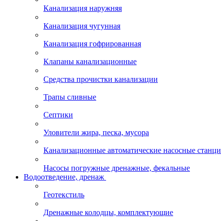
Канализация наружняя
Канализация чугунная
Канализация гофрированная
Клапаны канализационные
Средства прочистки канализации
Трапы сливные
Септики
Уловители жира, песка, мусора
Канализационные автоматические насосные станц
Насосы погружные дренажные, фекальные
Водоотведение, дренаж
Геотекстиль
Дренажные колодцы, комплектующие