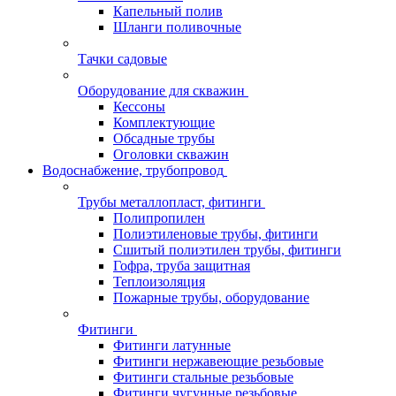
Капельный полив
Шланги поливочные
Тачки садовые
Оборудование для скважин
Кессоны
Комплектующие
Обсадные трубы
Оголовки скважин
Водоснабжение, трубопровод
Трубы металлопласт, фитинги
Полипропилен
Полиэтиленовые трубы, фитинги
Сшитый полиэтилен трубы, фитинги
Гофра, труба защитная
Теплоизоляция
Пожарные трубы, оборудование
Фитинги
Фитинги латунные
Фитинги нержавеющие резьбовые
Фитинги стальные резьбовые
Фитинги чугунные резьбовые