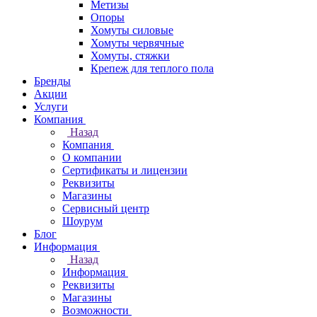
Метизы
Опоры
Хомуты силовые
Хомуты червячные
Хомуты, стяжки
Крепеж для теплого пола
Бренды
Акции
Услуги
Компания
Назад
Компания
О компании
Сертификаты и лицензии
Реквизиты
Магазины
Сервисный центр
Шоурум
Блог
Информация
Назад
Информация
Реквизиты
Магазины
Возможности