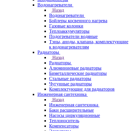
Водонагреватели
Назад
Водонагреватели
Бойлеры косвенного нагрева
Газовые колонки
Теплоаккумуляторы
Подогреватели водяные
Тэны, аноды, клапана, комплектующие
к водонагревателям
Радиаторы
Назад
Радиаторы
Алюминиевые радиаторы
Биметаллические радиаторы
Стальные радиаторы
Чугунные радиаторы
Комплектующие для радиаторов
Инженерная сантехника
Назад
Инженерная сантехника
Баки расширительные
Насосы циркуляционные
Теплоноситель
Компенсаторы