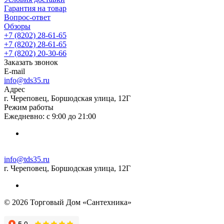
Гарантия на товар
Вопрос-ответ
Обзоры
+7 (8202) 28‑61-65
+7 (8202) 28‑61-65
+7 (8202) 20‑30-66
Заказать звонок
E-mail
info@tds35.ru
Адрес
г. Череповец, Боршодская улица, 12Г
Режим работы
Ежедневно: с 9:00 до 21:00
info@tds35.ru
г. Череповец, Боршодская улица, 12Г
© 2026 Торговый Дом «Сантехника»