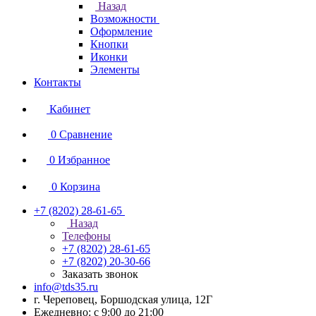
Назад
Возможности
Оформление
Кнопки
Иконки
Элементы
Контакты
Кабинет
0
Сравнение
0
Избранное
0
Корзина
+7 (8202) 28‑61-65
Назад
Телефоны
+7 (8202) 28‑61-65
+7 (8202) 20‑30-66
Заказать звонок
info@tds35.ru
г. Череповец, Боршодская улица, 12Г
Ежедневно: с 9:00 до 21:00