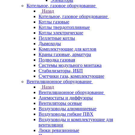
Элеваторы
Котельное, газовое оборудование
Назад
Котельное, газовое оборудование
Котлы газовые
Котлы твердотопливные
Котлы электрические
Пеллетные котлы
Дымоходы
Комплектующие для котлов
Краны газовые, арматура
Подводка газовая
Системы модульного монтажа
Стабилизаторы, ИБП
Счетчики газа, комплектующие
Вентиляционное оборудование
Назад
Вентиляционное оборудование
Анемостаты и диффузоры
Вентиляторы осевые
Воздуховоды алюминиевые
Воздуховоды гибкие ПВХ
Воздуховоды и комплектующие для
вентиляции
Люки ревизионные