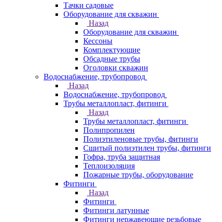
Тачки садовые
Оборудование для скважин
Назад
Оборудование для скважин
Кессоны
Комплектующие
Обсадные трубы
Оголовки скважин
Водоснабжение, трубопровод
Назад
Водоснабжение, трубопровод
Трубы металлопласт, фитинги
Назад
Трубы металлопласт, фитинги
Полипропилен
Полиэтиленовые трубы, фитинги
Сшитый полиэтилен трубы, фитинги
Гофра, труба защитная
Теплоизоляция
Пожарные трубы, оборудование
Фитинги
Назад
Фитинги
Фитинги латунные
Фитинги нержавеющие резьбовые