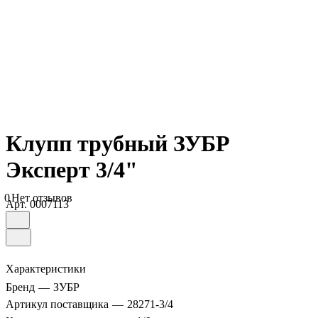
Клупп трубный ЗУБР
Эксперт 3/4"
0
Нет отзывов
Арт.
0007113
Характеристики
Бренд
—
ЗУБР
Артикул поставщика
—
28271-3/4