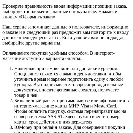
Проверьте правильность ввода информации: позиции заказа,
выбор местоположения, данные о покупателе. Нажмите
кнопку «Оформить заказ».
Наш сервис запоминает данные о пользователе, информацию
о заказе и в следующий раз предложит вам повторить к вводу
данные предыдущего заказа. Если условия вам не подходят,
выбирайте другие варианты.
Оплачивайте покупки удобным способом. В интернет-
магазине доступно 3 варианта оплаты:
Наличные при самовывозе или доставке курьером.
Специалист свяжется с вами в день доставки, чтобы
уточнить время и заранее подготовить сдачу с любой
купюры. Вы подписываете товаросопроводительные
документы, вносите денежные средства, получаете
товар и чек.
Безналичный расчет при самовывозе или оформлении в
интернет-магазине: карты МИР, Visa и MasterCard.
Чтобы оплатить покупку, система перенаправит вас на
сервер системы ASSIST. Здесь нужно ввести номер
карты, срок действия и имя держателя.
ЮMoney при онлайн-заказе. Для совершения покупки
система перенаправит вас на страницу платежного