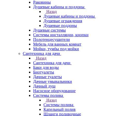
Раковины
Душевые кабины и поддоны
Назад
Душевые кабины и поддоны
Душевые ограждения
Душевые поддоны
Душевые системы
Системы инсталляции, кнопки
Полотенцесушители
Мебель для ванных комнат
Мойки, тумбы под мойки
Сантехника для дачи
Назад
Сантехника для дачи
Баки для воды
Биотуалеты
Дачные туалеты
Дачные умывальники
Дачный душ
Насосное оборудование
Системы полива
Назад
Системы полива
Капельный полив
Шланги поливочные