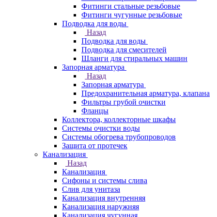
Фитинги стальные резьбовые
Фитинги чугунные резьбовые
Подводка для воды
Назад
Подводка для воды
Подводка для смесителей
Шланги для стиральных машин
Запорная арматура
Назад
Запорная арматура
Предохранительная арматура, клапана
Фильтры грубой очистки
Фланцы
Коллектора, коллекторные шкафы
Системы очистки воды
Системы обогрева трубопроводов
Защита от протечек
Канализация
Назад
Канализация
Сифоны и системы слива
Слив для унитаза
Канализация внутренняя
Канализация наружняя
Канализация чугунная