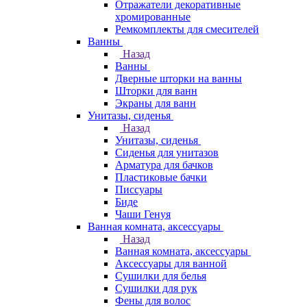
Отражатели декоративные
хромированные
Ремкомплекты для смесителей
Ванны
Назад
Ванны
Дверные шторки на ванны
Шторки для ванн
Экраны для ванн
Унитазы, сиденья
Назад
Унитазы, сиденья
Сиденья для унитазов
Арматура для бачков
Пластиковые бачки
Писсуары
Биде
Чаши Генуя
Ванная комната, аксессуары
Назад
Ванная комната, аксессуары
Аксессуары для ванной
Сушилки для белья
Сушилки для рук
Фены для волос