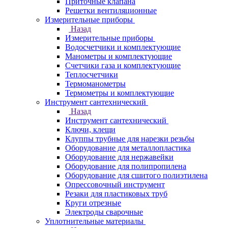
Приточные клапана
Решетки вентиляционные
Измерительные приборы
Назад
Измерительные приборы
Водосчетчики и комплектующие
Манометры и комплектующие
Счетчики газа и комплектующие
Теплосчетчики
Термоманометры
Термометры и комплектующие
Инструмент сантехнический
Назад
Инструмент сантехнический
Ключи, клещи
Клуппы трубные для нарезки резьбы
Оборудование для металлопластика
Оборудование для нержавейки
Оборудование для полипропилена
Оборудование для сшитого полиэтилена
Опрессовочный инструмент
Резаки для пластиковых труб
Круги отрезные
Электроды сварочные
Уплотнительные материалы