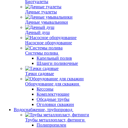
Биотуалеты
Дачные туалеты
Дачные умывальники
Дачный душ
Насосное оборудование
Системы полива
Капельный полив
Шланги поливочные
Тачки садовые
Оборудование для скважин
Кессоны
Комплектующие
Обсадные трубы
Оголовки скважин
Водоснабжение, трубопровод
Трубы металлопласт, фитинги
Полипропилен