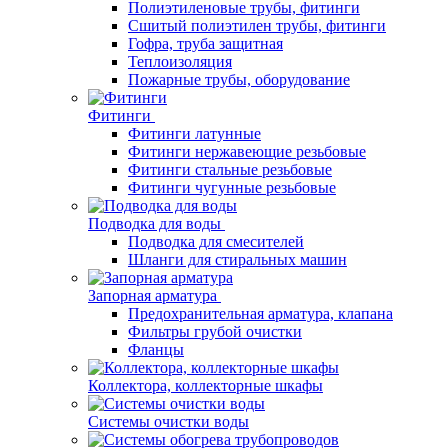
Полиэтиленовые трубы, фитинги
Сшитый полиэтилен трубы, фитинги
Гофра, труба защитная
Теплоизоляция
Пожарные трубы, оборудование
Фитинги
Фитинги латунные
Фитинги нержавеющие резьбовые
Фитинги стальные резьбовые
Фитинги чугунные резьбовые
Подводка для воды
Подводка для смесителей
Шланги для стиральных машин
Запорная арматура
Предохранительная арматура, клапана
Фильтры грубой очистки
Фланцы
Коллектора, коллекторные шкафы
Системы очистки воды