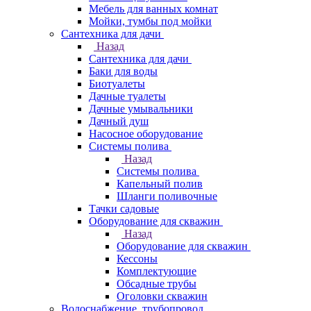
Мебель для ванных комнат
Мойки, тумбы под мойки
Сантехника для дачи
Назад
Сантехника для дачи
Баки для воды
Биотуалеты
Дачные туалеты
Дачные умывальники
Дачный душ
Насосное оборудование
Системы полива
Назад
Системы полива
Капельный полив
Шланги поливочные
Тачки садовые
Оборудование для скважин
Назад
Оборудование для скважин
Кессоны
Комплектующие
Обсадные трубы
Оголовки скважин
Водоснабжение, трубопровод