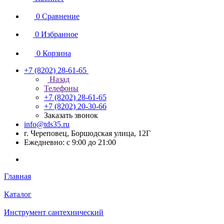
0
Сравнение
0
Избранное
0
Корзина
+7 (8202) 28‑61-65
Назад
Телефоны
+7 (8202) 28‑61-65
+7 (8202) 20‑30-66
Заказать звонок
info@tds35.ru
г. Череповец, Боршодская улица, 12Г
Ежедневно: с 9:00 до 21:00
Главная
Каталог
Инструмент сантехнический