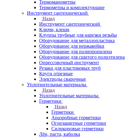
Термоманометры
Термометры и комплектующие
Инструмент сантехнический
Назад
Инструмент сантехнический
Ключи, клещи
Клуппы трубные для нарезки резьбы
Оборудование для металлопластика
Оборудование для нержавейки
Оборудование для полипропилена
Оборудование для сшитого полиэтилена
Опрессовочный инструмент
Резаки для пластиковых труб
Круги отрезные
Электроды сварочные
Уплотнительные материалы
Назад
Уплотнительные материалы
Герметики
Назад
Герметики
Анаэробные герметики
Огнезащитные герметики
Силиконовые герметики
Лён, паста, каболка