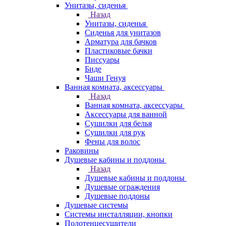
Унитазы, сиденья
Назад
Унитазы, сиденья
Сиденья для унитазов
Арматура для бачков
Пластиковые бачки
Писсуары
Биде
Чаши Генуя
Ванная комната, аксессуары
Назад
Ванная комната, аксессуары
Аксессуары для ванной
Сушилки для белья
Сушилки для рук
Фены для волос
Раковины
Душевые кабины и поддоны
Назад
Душевые кабины и поддоны
Душевые ограждения
Душевые поддоны
Душевые системы
Системы инсталляции, кнопки
Полотенцесушители