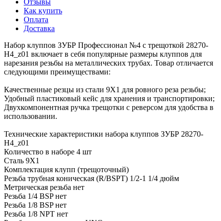
Отзывы
Как купить
Оплата
Доставка
Набор клуппов ЗУБР Профессионал №4 с трещоткой 28270-
H4_z01 включает в себя популярные размеры клуппов для
нарезания резьбы на металлических трубах. Товар отличается
следующими преимуществами:
Качественные резцы из стали 9Х1 для ровного реза резьбы;
Удобный пластиковый кейс для хранения и транспортировки;
Двухкомпонентная ручка трещотки с реверсом для удобства в
использовании.
Технические характеристики набора клуппов ЗУБР 28270-
H4_z01
Количество в наборе 4 шт
Сталь 9Х1
Комплектация клупп (трещоточный)
Резьба трубная коническая (R/BSPT) 1/2-1 1/4 дюйм
Метрическая резьба нет
Резьба 1/4 BSP нет
Резьба 1/8 BSP нет
Резьба 1/8 NPT нет