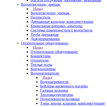
Насосы погружные дренажные, фекальные
Водоотведение, дренаж
Назад
Водоотведение, дренаж
Геотекстиль
Дренажные колодцы, комплектующие
Кровельные воронки, аэраторы
Системы поверхностного водоотвода
Труба дренажная
Дождеприемники
Отопительное оборудование
Назад
Отопительное оборудование
Конвекторы
Отопители
Теплые полы
Кондиционеры
Водонагреватели
Назад
Водонагреватели
Бойлеры косвенного нагрева
Газовые колонки
Теплоаккумуляторы
Подогреватели водяные
Тэны, аноды, клапана, комплектующие