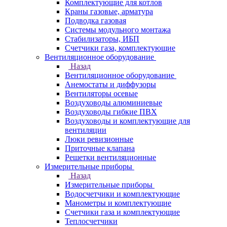
Комплектующие для котлов
Краны газовые, арматура
Подводка газовая
Системы модульного монтажа
Стабилизаторы, ИБП
Счетчики газа, комплектующие
Вентиляционное оборудование
Назад
Вентиляционное оборудование
Анемостаты и диффузоры
Вентиляторы осевые
Воздуховоды алюминиевые
Воздуховоды гибкие ПВХ
Воздуховоды и комплектующие для
вентиляции
Люки ревизионные
Приточные клапана
Решетки вентиляционные
Измерительные приборы
Назад
Измерительные приборы
Водосчетчики и комплектующие
Манометры и комплектующие
Счетчики газа и комплектующие
Теплосчетчики