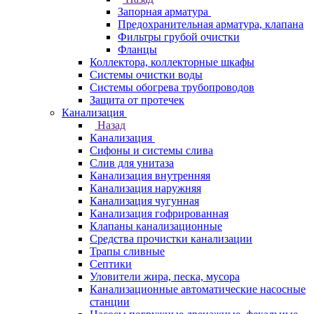
Запорная арматура
Предохранительная арматура, клапана
Фильтры грубой очистки
Фланцы
Коллектора, коллекторные шкафы
Системы очистки воды
Системы обогрева трубопроводов
Защита от протечек
Канализация
Назад
Канализация
Сифоны и системы слива
Слив для унитаза
Канализация внутренняя
Канализация наружняя
Канализация чугунная
Канализация гофрированная
Клапаны канализационные
Средства прочистки канализации
Трапы сливные
Септики
Уловители жира, песка, мусора
Канализационные автоматические насосные
станции