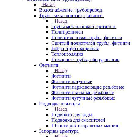
Назад
Водоснабжение, трубопровод
Трубы металлопласт, фитинги
Назад
Трубы металлопласт, фитинги
Полипропилен
Полиэтиленовые трубы, фитинги
Сшитый полиэтилен трубы, фитинги
Гофра, труба защитная
Теплоизоляция
Пожарные трубы, оборудование
Фитинги
Назад
Фитинги
Фитинги латунные
Фитинги нержавеющие резьбовые
Фитинги стальные резьбовые
Фитинги чугунные резьбовые
Подводка для воды
Назад
Подводка для воды
Подводка для смесителей
Шланги для стиральных машин
Запорная арматура
Назад