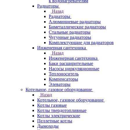
к водонагревателям
Радиаторы
Назад
Радиаторы
Алюминиевые радиаторы
Биметаллические радиаторы
Стальные радиаторы
Чугунные радиаторы
Комплектующие для радиаторов
Инженерная сантехника
Назад
Инженерная сантехника
Баки расширительные
Насосы циркуляционные
Теплоноситель
Компенсаторы
Элеваторы
Котельное, газовое оборудование
Назад
Котельное, газовое оборудование
Котлы газовые
Котлы твердотопливные
Котлы электрические
Пеллетные котлы
Дымоходы