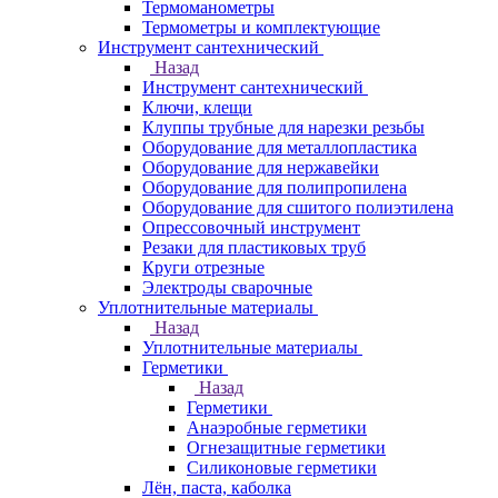
Термоманометры
Термометры и комплектующие
Инструмент сантехнический
Назад
Инструмент сантехнический
Ключи, клещи
Клуппы трубные для нарезки резьбы
Оборудование для металлопластика
Оборудование для нержавейки
Оборудование для полипропилена
Оборудование для сшитого полиэтилена
Опрессовочный инструмент
Резаки для пластиковых труб
Круги отрезные
Электроды сварочные
Уплотнительные материалы
Назад
Уплотнительные материалы
Герметики
Назад
Герметики
Анаэробные герметики
Огнезащитные герметики
Силиконовые герметики
Лён, паста, каболка