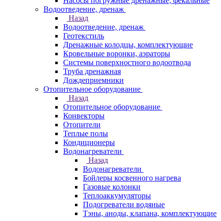
Насосы погружные дренажные, фекальные
Водоотведение, дренаж
Назад
Водоотведение, дренаж
Геотекстиль
Дренажные колодцы, комплектующие
Кровельные воронки, аэраторы
Системы поверхностного водоотвода
Труба дренажная
Дождеприемники
Отопительное оборудование
Назад
Отопительное оборудование
Конвекторы
Отопители
Теплые полы
Кондиционеры
Водонагреватели
Назад
Водонагреватели
Бойлеры косвенного нагрева
Газовые колонки
Теплоаккумуляторы
Подогреватели водяные
Тэны, аноды, клапана, комплектующие