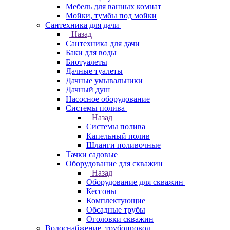
Мебель для ванных комнат
Мойки, тумбы под мойки
Сантехника для дачи
Назад
Сантехника для дачи
Баки для воды
Биотуалеты
Дачные туалеты
Дачные умывальники
Дачный душ
Насосное оборудование
Системы полива
Назад
Системы полива
Капельный полив
Шланги поливочные
Тачки садовые
Оборудование для скважин
Назад
Оборудование для скважин
Кессоны
Комплектующие
Обсадные трубы
Оголовки скважин
Водоснабжение, трубопровод