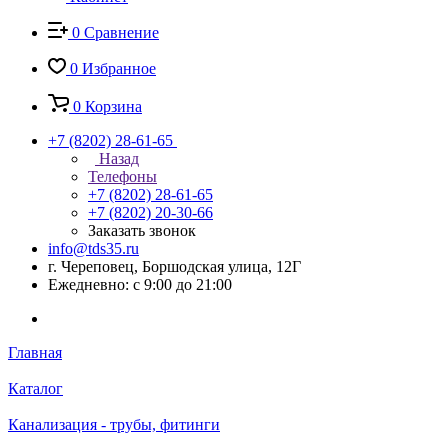
0
Сравнение
0
Избранное
0
Корзина
+7 (8202) 28‑61-65
Назад
Телефоны
+7 (8202) 28‑61-65
+7 (8202) 20‑30-66
Заказать звонок
info@tds35.ru
г. Череповец, Боршодская улица, 12Г
Ежедневно: с 9:00 до 21:00
Главная
Каталог
Канализация - трубы, фитинги