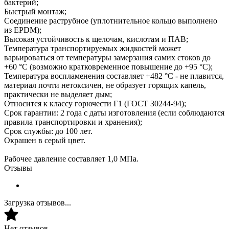
бактерий;
Быстрый монтаж;
Соединение раструбное (уплотнительное кольцо выполнено
из EPDM);
Высокая устойчивость к щелочам, кислотам и ПАВ;
Температура транспортируемых жидкостей может
варьироваться от температуры замерзания самих стоков до
+60 °С (возможно кратковременное повышение до +95 °С);
Температура воспламенения составляет +482 °С - не плавится,
материал почти нетоксичен, не образует горящих капель,
практически не выделяет дым;
Относится к классу горючести Г1 (ГОСТ 30244-94);
Срок гарантии: 2 года с даты изготовления (если соблюдаются
правила транспортировки и хранения);
Срок службы: до 100 лет.
Окрашен в серый цвет.
Рабочее давление составляет 1,0 МПа.
Отзывы
Загрузка отзывов...
Нет отзывов