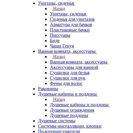
Унитазы, сиденья
Назад
Унитазы, сиденья
Сиденья для унитазов
Арматура для бачков
Пластиковые бачки
Писсуары
Биде
Чаши Генуя
Ванная комната, аксессуары
Назад
Ванная комната, аксессуары
Аксессуары для ванной
Сушилки для белья
Сушилки для рук
Фены для волос
Раковины
Душевые кабины и поддоны
Назад
Душевые кабины и поддоны
Душевые ограждения
Душевые поддоны
Душевые системы
Системы инсталляции, кнопки
Полотенцесушители