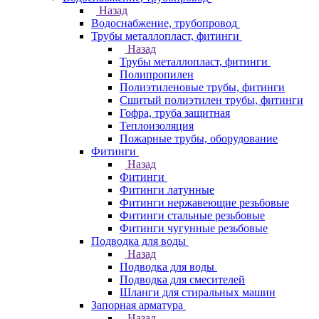
Назад
Водоснабжение, трубопровод
Трубы металлопласт, фитинги
Назад
Трубы металлопласт, фитинги
Полипропилен
Полиэтиленовые трубы, фитинги
Сшитый полиэтилен трубы, фитинги
Гофра, труба защитная
Теплоизоляция
Пожарные трубы, оборудование
Фитинги
Назад
Фитинги
Фитинги латунные
Фитинги нержавеющие резьбовые
Фитинги стальные резьбовые
Фитинги чугунные резьбовые
Подводка для воды
Назад
Подводка для воды
Подводка для смесителей
Шланги для стиральных машин
Запорная арматура
Назад