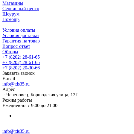
Магазины
Сервисный центр
Шоурум
Помощь
Условия оплаты
Условия доставки
Гарантия на товар
Вопрос-ответ
Обзоры
+7 (8202) 28‑61-65
+7 (8202) 28‑61-65
+7 (8202) 20‑30-66
Заказать звонок
E-mail
info@tds35.ru
Адрес
г. Череповец, Боршодская улица, 12Г
Режим работы
Ежедневно: с 9:00 до 21:00
info@tds35.ru