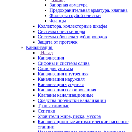
Запорная арматура
Предохранительная арматура, клапана
Фильтры грубой очистки
Фланцы
Коллектора, коллекторные шкафы
Системы очистки воды
Системы обогрева трубопроводов
Защита от протечек
Канализация
Назад
Канализация
Сифоны и системы слива
Слив для унитаза
Канализация внутренняя
Канализация наружняя
Канализация чугунная
Канализация гофрированная
Клапаны канализационные
Средства прочистки канализации
Трапы сливные
Септики
Уловители жира, песка, мусора
Канализационные автоматические насосные
станции