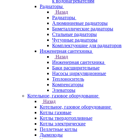
к водонагревателям
Радиаторы
Назад
Радиаторы
Алюминиевые радиаторы
Биметаллические радиаторы
Стальные радиаторы
Чугунные радиаторы
Комплектующие для радиаторов
Инженерная сантехника
Назад
Инженерная сантехника
Баки расширительные
Насосы циркуляционные
Теплоноситель
Компенсаторы
Элеваторы
Котельное, газовое оборудование
Назад
Котельное, газовое оборудование
Котлы газовые
Котлы твердотопливные
Котлы электрические
Пеллетные котлы
Дымоходы