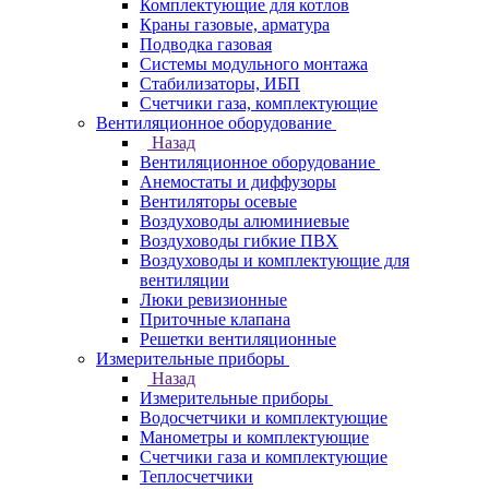
Комплектующие для котлов
Краны газовые, арматура
Подводка газовая
Системы модульного монтажа
Стабилизаторы, ИБП
Счетчики газа, комплектующие
Вентиляционное оборудование
Назад
Вентиляционное оборудование
Анемостаты и диффузоры
Вентиляторы осевые
Воздуховоды алюминиевые
Воздуховоды гибкие ПВХ
Воздуховоды и комплектующие для
вентиляции
Люки ревизионные
Приточные клапана
Решетки вентиляционные
Измерительные приборы
Назад
Измерительные приборы
Водосчетчики и комплектующие
Манометры и комплектующие
Счетчики газа и комплектующие
Теплосчетчики