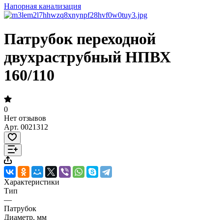
Напорная канализация
Патрубок переходной
двухраструбный НПВХ
160/110
0
Нет отзывов
Арт.
0021312
Характеристики
Тип
—
Патрубок
Диаметр, мм