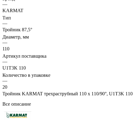
—
KARMAT
Тип
—
Тройник 87,5°
Диаметр, мм
—
110
Артикул поставщика
—
U1T3K 110
Количество в упаковке
—
20
Тройник KARMAT трехраструбный 110 х 110/90°, U1T3K 110
Все описание