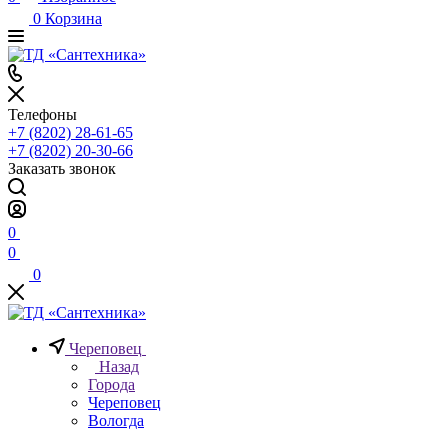
0
Корзина
Телефоны
+7 (8202) 28‑61-65
+7 (8202) 20‑30-66
Заказать звонок
0
0
0
Череповец
Назад
Города
Череповец
Вологда