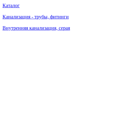
Каталог
Канализация - трубы, фитинги
Внутренняя канализация, серая