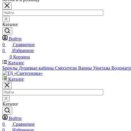
Каталог
Войти
0
Сравнение
0
Избранное
0
Корзина
Каталог
Бренды
Душевые кабины
Смесители
Ванны
Унитазы
Водонагр
Каталог
Каталог
Войти
0
Сравнение
0
Избранное