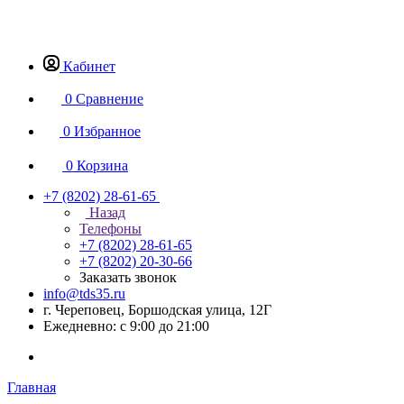
Кабинет
0
Сравнение
0
Избранное
0
Корзина
+7 (8202) 28‑61-65
Назад
Телефоны
+7 (8202) 28‑61-65
+7 (8202) 20‑30-66
Заказать звонок
info@tds35.ru
г. Череповец, Боршодская улица, 12Г
Ежедневно: с 9:00 до 21:00
Главная