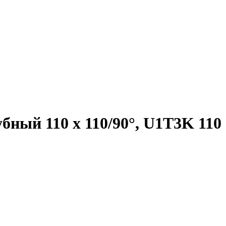
ый 110 х 110/90°, U1T3K 110