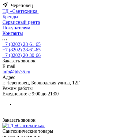
Череповец
ТД «Сантехника
Бренды
Сервисный центр
Покупателям
Контакты
+7 (8202) 28‑61-65
+7 (8202) 28‑61-65
+7 (8202) 20‑30-66
Заказать звонок
E-mail
info@tds35.ru
Адрес
г. Череповец, Боршодская улица, 12Г
Режим работы
Ежедневно: с 9:00 до 21:00
Заказать звонок
Сантехнические товары
оптом и в розницу