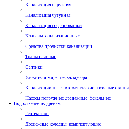
Канализация наружняя
Канализация чугунная
Канализация гофрированная
Клапаны канализационные
Средства прочистки канализации
Трапы сливные
Септики
Уловители жира, песка, мусора
Канализационные автоматические насосные станц
Насосы погружные дренажные, фекальные
Водоотведение, дренаж
Геотекстиль
Дренажные колодцы, комплектующие