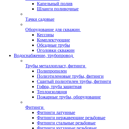
Капельный полив
Шланги поливочные
Тачки садовые
Оборудование для скважин
Кессоны
Комплектующие
Обсадные трубы
Оголовки скважин
Водоснабжение, трубопровод
Трубы металлопласт, фитинги
Полипропилен
Полиэтиленовые трубы, фитинги
Сшитый полиэтилен трубы, фитинги
Гофра, труба защитная
Теплоизоляция
Пожарные трубы, оборудование
Фитинги
Фитинги латунные
Фитинги нержавеющие резьбовые
Фитинги стальные резьбовые
Фитинги чугунные резьбовые