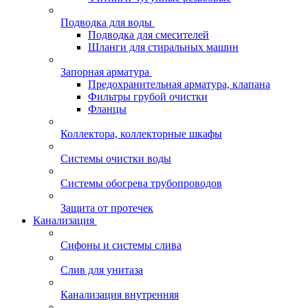
Подводка для воды
Подводка для смесителей
Шланги для стиральных машин
Запорная арматура
Предохранительная арматура, клапана
Фильтры грубой очистки
Фланцы
Коллектора, коллекторные шкафы
Системы очистки воды
Системы обогрева трубопроводов
Защита от протечек
Канализация
Сифоны и системы слива
Слив для унитаза
Канализация внутренняя