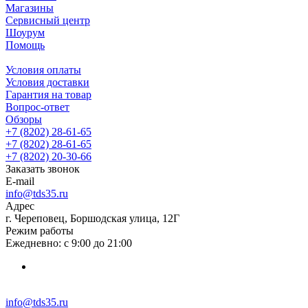
Магазины
Сервисный центр
Шоурум
Помощь
Условия оплаты
Условия доставки
Гарантия на товар
Вопрос-ответ
Обзоры
+7 (8202) 28‑61-65
+7 (8202) 28‑61-65
+7 (8202) 20‑30-66
Заказать звонок
E-mail
info@tds35.ru
Адрес
г. Череповец, Боршодская улица, 12Г
Режим работы
Ежедневно: с 9:00 до 21:00
info@tds35.ru