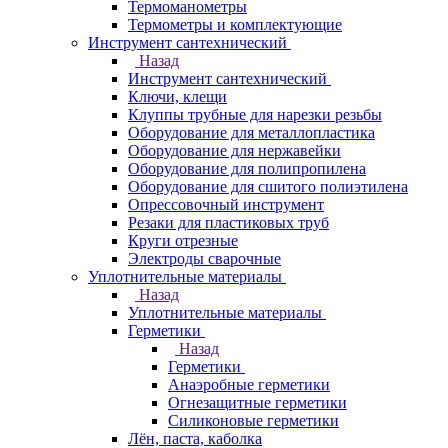
Термоманометры
Термометры и комплектующие
Инструмент сантехнический
Назад
Инструмент сантехнический
Ключи, клещи
Клуппы трубные для нарезки резьбы
Оборудование для металлопластика
Оборудование для нержавейки
Оборудование для полипропилена
Оборудование для сшитого полиэтилена
Опрессовочный инструмент
Резаки для пластиковых труб
Круги отрезные
Электроды сварочные
Уплотнительные материалы
Назад
Уплотнительные материалы
Герметики
Назад
Герметики
Анаэробные герметики
Огнезащитные герметики
Силиконовые герметики
Лён, паста, каболка