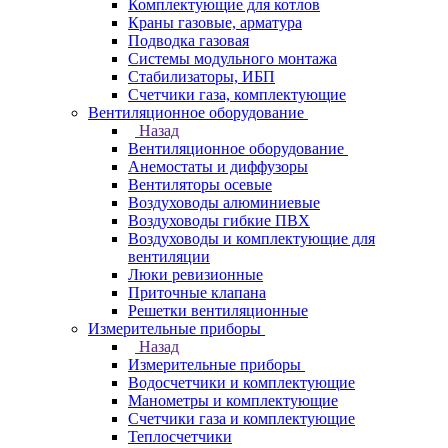
Комплектующие для котлов
Краны газовые, арматура
Подводка газовая
Системы модульного монтажа
Стабилизаторы, ИБП
Счетчики газа, комплектующие
Вентиляционное оборудование
Назад
Вентиляционное оборудование
Анемостаты и диффузоры
Вентиляторы осевые
Воздуховоды алюминиевые
Воздуховоды гибкие ПВХ
Воздуховоды и комплектующие для
вентиляции
Люки ревизионные
Приточные клапана
Решетки вентиляционные
Измерительные приборы
Назад
Измерительные приборы
Водосчетчики и комплектующие
Манометры и комплектующие
Счетчики газа и комплектующие
Теплосчетчики