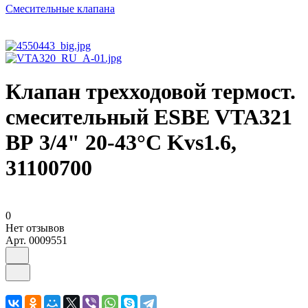
Смесительные клапана
Клапан трехходовой термост.
смесительный ESBE VTA321
ВР 3/4" 20-43°C Kvs1.6,
31100700
0
Нет отзывов
Арт.
0009551