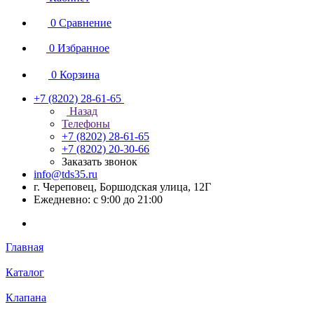
0
Сравнение
0
Избранное
0
Корзина
+7 (8202) 28‑61-65
Назад
Телефоны
+7 (8202) 28‑61-65
+7 (8202) 20‑30-66
Заказать звонок
info@tds35.ru
г. Череповец, Боршодская улица, 12Г
Ежедневно: с 9:00 до 21:00
Главная
Каталог
Клапана