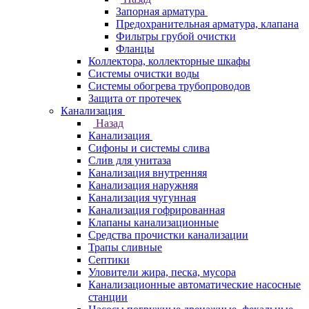
Запорная арматура
Предохранительная арматура, клапана
Фильтры грубой очистки
Фланцы
Коллектора, коллекторные шкафы
Системы очистки воды
Системы обогрева трубопроводов
Защита от протечек
Канализация
Назад
Канализация
Сифоны и системы слива
Слив для унитаза
Канализация внутренняя
Канализация наружняя
Канализация чугунная
Канализация гофрированная
Клапаны канализационные
Средства прочистки канализации
Трапы сливные
Септики
Уловители жира, песка, мусора
Канализационные автоматические насосные
станции