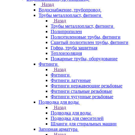
Назад
Водоснабжение, трубопровод
Трубы металлопласт, фитинги
Назад
Трубы металлопласт, фитинги
Полипропилен
Полиэтиленовые трубы, фитинги
Сшитый полиэтилен трубы, фитинги
Гофра, труба защитная
Теплоизоляция
Пожарные трубы, оборудование
Фитинги
Назад
Фитинги
Фитинги латунные
Фитинги нержавеющие резьбовые
Фитинги стальные резьбовые
Фитинги чугунные резьбовые
Подводка для воды
Назад
Подводка для воды
Подводка для смесителей
Шланги для стиральных машин
Запорная арматура
Назад