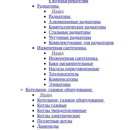
к водонагревателям
Радиаторы
Назад
Радиаторы
Алюминиевые радиаторы
Биметаллические радиаторы
Стальные радиаторы
Чугунные радиаторы
Комплектующие для радиаторов
Инженерная сантехника
Назад
Инженерная сантехника
Баки расширительные
Насосы циркуляционные
Теплоноситель
Компенсаторы
Элеваторы
Котельное, газовое оборудование
Назад
Котельное, газовое оборудование
Котлы газовые
Котлы твердотопливные
Котлы электрические
Пеллетные котлы
Дымоходы