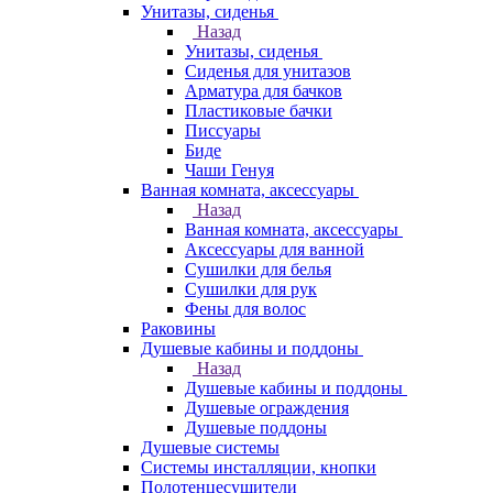
Унитазы, сиденья
Назад
Унитазы, сиденья
Сиденья для унитазов
Арматура для бачков
Пластиковые бачки
Писсуары
Биде
Чаши Генуя
Ванная комната, аксессуары
Назад
Ванная комната, аксессуары
Аксессуары для ванной
Сушилки для белья
Сушилки для рук
Фены для волос
Раковины
Душевые кабины и поддоны
Назад
Душевые кабины и поддоны
Душевые ограждения
Душевые поддоны
Душевые системы
Системы инсталляции, кнопки
Полотенцесушители