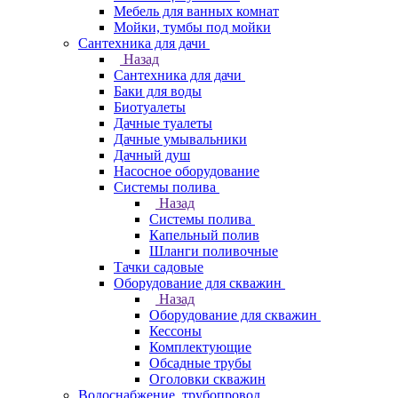
Мебель для ванных комнат
Мойки, тумбы под мойки
Сантехника для дачи
Назад
Сантехника для дачи
Баки для воды
Биотуалеты
Дачные туалеты
Дачные умывальники
Дачный душ
Насосное оборудование
Системы полива
Назад
Системы полива
Капельный полив
Шланги поливочные
Тачки садовые
Оборудование для скважин
Назад
Оборудование для скважин
Кессоны
Комплектующие
Обсадные трубы
Оголовки скважин
Водоснабжение, трубопровод