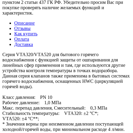
пунктом 2 статьи 437 ГК РФ. Убедительно просим Вас при
покупке проверять наличие желаемых функций и
характеристик.
Описание
Отзывы
Как купить
Оплата
Доставка
Серия VTA320/VTA520 для бытового горячего
водоснабжения с функцией защиты от ошпаривания для
линейных сфер применения и там, где используются другие
устройства контроля температуры в точках водоразбора.
Данная серия клапанов также применима в бытовых системах
горячего водоснабжения, оснащенных HWC (циркуляцией
горячей воды).
Класс давления: PN 10
Рабочее давление: 1,0 МПа
Макс. перепад давления, Смесительный: 0,3 МПа
Стабильность температуры: VTA320: ±2 °C*;
VTA520: ±4 °C**;
* Значения верны при неизменном давлении поступающей
холодной/горячей воды, при минимальном расходе 4 л/мин.