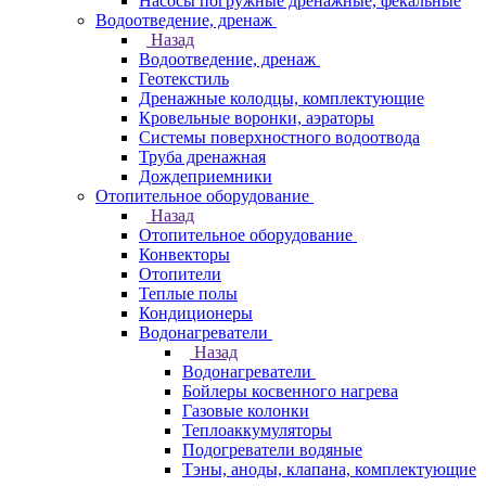
Насосы погружные дренажные, фекальные
Водоотведение, дренаж
Назад
Водоотведение, дренаж
Геотекстиль
Дренажные колодцы, комплектующие
Кровельные воронки, аэраторы
Системы поверхностного водоотвода
Труба дренажная
Дождеприемники
Отопительное оборудование
Назад
Отопительное оборудование
Конвекторы
Отопители
Теплые полы
Кондиционеры
Водонагреватели
Назад
Водонагреватели
Бойлеры косвенного нагрева
Газовые колонки
Теплоаккумуляторы
Подогреватели водяные
Тэны, аноды, клапана, комплектующие