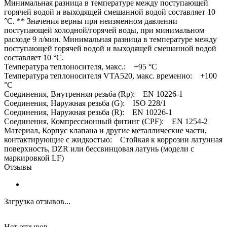
Минимальная разница в температуре между поступающей
горячей водой и выходящей смешанной водой составляет 10
°C. ** Значения верны при неизменном давлении
поступающей холодной/горячей воды, при минимальном
расходе 9 л/мин. Минимальная разница в температуре между
поступающей горячей водой и выходящей смешанной водой
составляет 10 °C.
Температура теплоносителя, макс.: +95 °C
Температура теплоносителя VTA520, макс. временно: +100
°C
Соединения, Внутренняя резьба (Rp): EN 10226-1
Соединения, Наружная резьба (G): ISO 228/1
Соединения, Наружная резьба (R): EN 10226-1
Соединения, Компрессионный фитинг (CPF): EN 1254-2
Материал, Корпус клапана и другие металлические части,
контактирующие с жидкостью: Стойкая к коррозии латунная
поверхность, DZR или бессвинцовая латунь (модели с
маркировкой LF)
Отзывы
Загрузка отзывов...
Нет отзывов