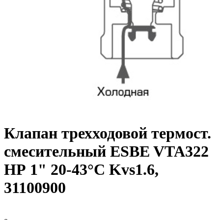
Клапан трехходовой термост.
смесительный ESBE VTA322
НР 1" 20-43°C Kvs1.6,
31100900