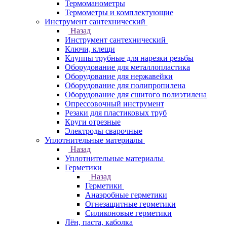
Термоманометры
Термометры и комплектующие
Инструмент сантехнический
Назад
Инструмент сантехнический
Ключи, клещи
Клуппы трубные для нарезки резьбы
Оборудование для металлопластика
Оборудование для нержавейки
Оборудование для полипропилена
Оборудование для сшитого полиэтилена
Опрессовочный инструмент
Резаки для пластиковых труб
Круги отрезные
Электроды сварочные
Уплотнительные материалы
Назад
Уплотнительные материалы
Герметики
Назад
Герметики
Анаэробные герметики
Огнезащитные герметики
Силиконовые герметики
Лён, паста, каболка