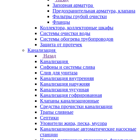
Запорная арматура
Предохранительная арматура, клапана
Фильтры грубой очистки
Фланцы
Коллектора, коллекторные шкафы
Системы очистки воды
Системы обогрева трубопроводов
Защита от протечек
Канализация
Назад
Канализация
Сифоны и системы слива
Слив для унитаза
Канализация внутренняя
Канализация наружняя
Канализация чугунная
Канализация гофрированная
Клапаны канализационные
Средства прочистки канализации
Трапы сливные
Септики
Уловители жира, песка, мусора
Канализационные автоматические насосные
станции