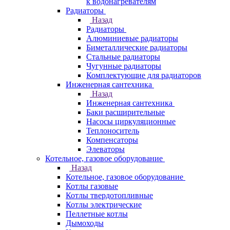
к водонагревателям
Радиаторы
Назад
Радиаторы
Алюминиевые радиаторы
Биметаллические радиаторы
Стальные радиаторы
Чугунные радиаторы
Комплектующие для радиаторов
Инженерная сантехника
Назад
Инженерная сантехника
Баки расширительные
Насосы циркуляционные
Теплоноситель
Компенсаторы
Элеваторы
Котельное, газовое оборудование
Назад
Котельное, газовое оборудование
Котлы газовые
Котлы твердотопливные
Котлы электрические
Пеллетные котлы
Дымоходы