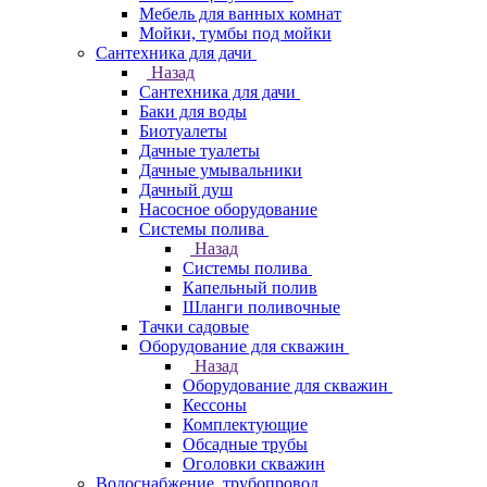
Мебель для ванных комнат
Мойки, тумбы под мойки
Сантехника для дачи
Назад
Сантехника для дачи
Баки для воды
Биотуалеты
Дачные туалеты
Дачные умывальники
Дачный душ
Насосное оборудование
Системы полива
Назад
Системы полива
Капельный полив
Шланги поливочные
Тачки садовые
Оборудование для скважин
Назад
Оборудование для скважин
Кессоны
Комплектующие
Обсадные трубы
Оголовки скважин
Водоснабжение, трубопровод