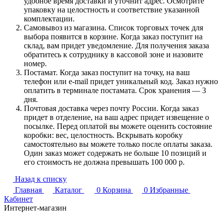
удобное время доставки и уточнит адрес. Осмотрите
упаковку на целостность и соответствие указанной
комплектации.
Самовывоз из магазина. Список торговых точек для
выбора появится в корзине. Когда заказ поступит на
склад, вам придет уведомление. Для получения заказа
обратитесь к сотруднику в кассовой зоне и назовите
номер.
Постамат. Когда заказ поступит на точку, на ваш
телефон или e-mail придет уникальный код. Заказ нужно
оплатить в терминале постамата. Срок хранения — 3
дня.
Почтовая доставка через почту России. Когда заказ
придет в отделение, на ваш адрес придет извещение о
посылке. Перед оплатой вы можете оценить состояние
коробки: вес, целостность. Вскрывать коробку
самостоятельно вы можете только после оплаты заказа.
Один заказ может содержать не больше 10 позиций и
его стоимость не должна превышать 100 000 р.
Назад к списку
Главная
Каталог
0
Корзина
0
Избранные
Кабинет
Интернет-магазин