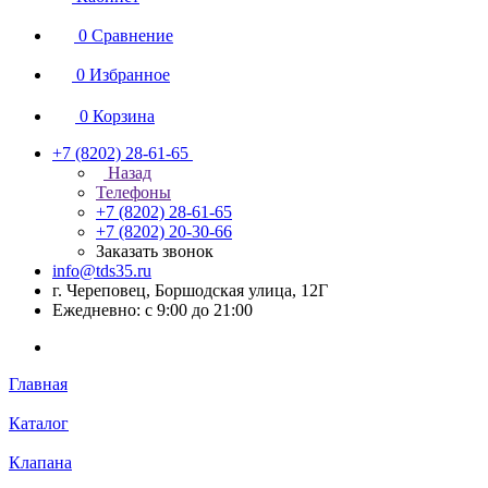
0
Сравнение
0
Избранное
0
Корзина
+7 (8202) 28‑61-65
Назад
Телефоны
+7 (8202) 28‑61-65
+7 (8202) 20‑30-66
Заказать звонок
info@tds35.ru
г. Череповец, Боршодская улица, 12Г
Ежедневно: с 9:00 до 21:00
Главная
Каталог
Клапана