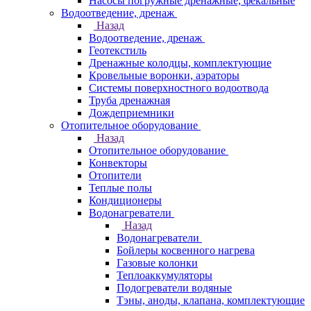
Насосы погружные дренажные, фекальные
Водоотведение, дренаж
Назад
Водоотведение, дренаж
Геотекстиль
Дренажные колодцы, комплектующие
Кровельные воронки, аэраторы
Системы поверхностного водоотвода
Труба дренажная
Дождеприемники
Отопительное оборудование
Назад
Отопительное оборудование
Конвекторы
Отопители
Теплые полы
Кондиционеры
Водонагреватели
Назад
Водонагреватели
Бойлеры косвенного нагрева
Газовые колонки
Теплоаккумуляторы
Подогреватели водяные
Тэны, аноды, клапана, комплектующие