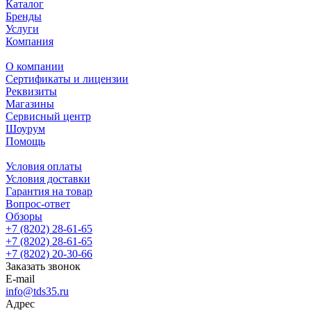
Каталог
Бренды
Услуги
Компания
О компании
Сертификаты и лицензии
Реквизиты
Магазины
Сервисный центр
Шоурум
Помощь
Условия оплаты
Условия доставки
Гарантия на товар
Вопрос-ответ
Обзоры
+7 (8202) 28‑61-65
+7 (8202) 28‑61-65
+7 (8202) 20‑30-66
Заказать звонок
E-mail
info@tds35.ru
Адрес