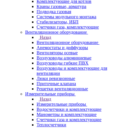
Комплектующие для котлов
Краны газовые, арматура
Подводка газовая
Системы модульного монтажа
Стабилизаторы, ИБП
Счетчики газа, комплектующие
Вентиляционное оборудование
Назад
Вентиляционное оборудование
Анемостаты и диффузоры
Вентиляторы осевые
Воздуховоды алюминиевые
Воздуховоды гибкие ПВХ
Воздуховоды и комплектующие для
вентиляции
Люки ревизионные
Приточные клапана
Решетки вентиляционные
Измерительные приборы
Назад
Измерительные приборы
Водосчетчики и комплектующие
Манометры и комплектующие
Счетчики газа и комплектующие
Теплосчетчики