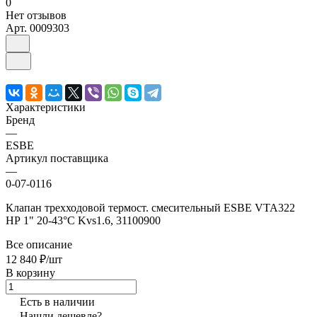
0
Нет отзывов
Арт.
0009303
Характеристики
Бренд
—
ESBE
Артикул поставщика
—
0-07-0116
Клапан трехходовой термост. смесительный ESBE VTA322
НР 1" 20-43°C Kvs1.6, 31100900
Все описание
12 840 ₽/шт
В корзину
Есть в наличии
Нашли дешевле?