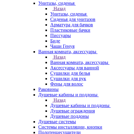
Унитазы, сиденья
Назад
Унитазы, сиденья
Сиденья для унитазов
Арматура для бачков
Пластиковые бачки
Писсуары
Биде
Чаши Генуя
Ванная комната, аксессуары
Назад
Ванная комната, аксессуары
Аксессуары для ванной
Сушилки для белья
Сушилки для рук
Фены для волос
Раковины
Душевые кабины и поддоны
Назад
Душевые кабины и поддоны
Душевые ограждения
Душевые поддоны
Душевые системы
Системы инсталляции, кнопки
Полотенцесушители