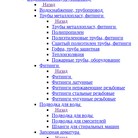
Назад
Водоснабжение, трубопровод
Трубы металлопласт, фитинги
Назад
Трубы металлопласт, фитинги
Полипропилен
Полиэтиленовые трубы, фитинги
Сшитый полиэтилен трубы, фитинги
Гофра, труба защитная
Теплоизоляция
Пожарные трубы, оборудование
Фитинги
Назад
Фитинги
Фитинги латунные
Фитинги нержавеющие резьбовые
Фитинги стальные резьбовые
Фитинги чугунные резьбовые
Подводка для воды
Назад
Подводка для воды
Подводка для смесителей
Шланги для стиральных машин
Запорная арматура
Назад