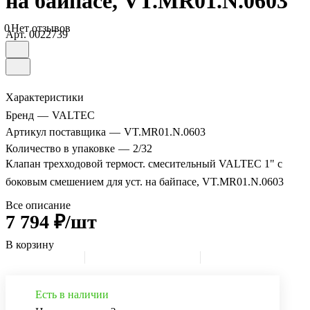
на байпасе, VT.MR01.N.0603
0
Нет отзывов
Арт.
0022739
Характеристики
Бренд
—
VALTEC
Артикул поставщика
—
VT.MR01.N.0603
Количество в упаковке
—
2/32
Клапан трехходовой термост. смесительный VALTEC 1" с
боковым смешением для уст. на байпасе, VT.MR01.N.0603
Все описание
7 794 ₽/шт
В корзину
Есть в наличии