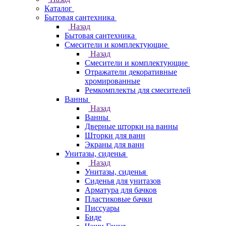
Каталог
Бытовая сантехника
Назад
Бытовая сантехника
Смесители и комплектующие
Назад
Смесители и комплектующие
Отражатели декоративные
хромированные
Ремкомплекты для смесителей
Ванны
Назад
Ванны
Дверные шторки на ванны
Шторки для ванн
Экраны для ванн
Унитазы, сиденья
Назад
Унитазы, сиденья
Сиденья для унитазов
Арматура для бачков
Пластиковые бачки
Писсуары
Биде