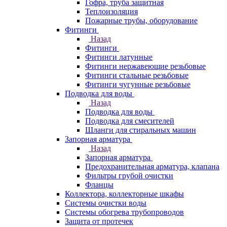
Гофра, труба защитная
Теплоизоляция
Пожарные трубы, оборудование
Фитинги
Назад
Фитинги
Фитинги латунные
Фитинги нержавеющие резьбовые
Фитинги стальные резьбовые
Фитинги чугунные резьбовые
Подводка для воды
Назад
Подводка для воды
Подводка для смесителей
Шланги для стиральных машин
Запорная арматура
Назад
Запорная арматура
Предохранительная арматура, клапана
Фильтры грубой очистки
Фланцы
Коллектора, коллекторные шкафы
Системы очистки воды
Системы обогрева трубопроводов
Защита от протечек