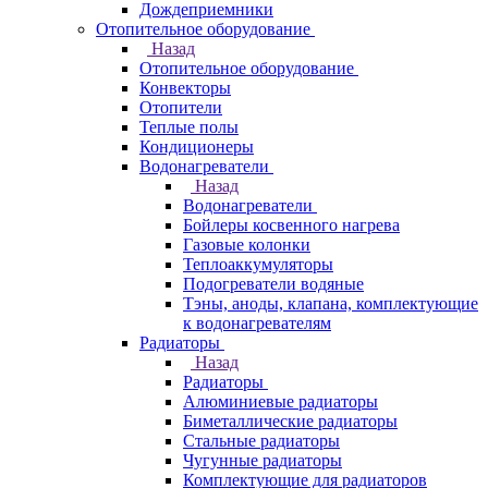
Дождеприемники
Отопительное оборудование
Назад
Отопительное оборудование
Конвекторы
Отопители
Теплые полы
Кондиционеры
Водонагреватели
Назад
Водонагреватели
Бойлеры косвенного нагрева
Газовые колонки
Теплоаккумуляторы
Подогреватели водяные
Тэны, аноды, клапана, комплектующие
к водонагревателям
Радиаторы
Назад
Радиаторы
Алюминиевые радиаторы
Биметаллические радиаторы
Стальные радиаторы
Чугунные радиаторы
Комплектующие для радиаторов