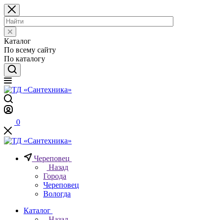
Каталог
По всему сайту
По каталогу
0
Череповец
Назад
Города
Череповец
Вологда
Каталог
Назад