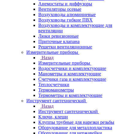
Анемостаты и диффузоры
Вентиляторы осевые
Воздуховоды алюминиевые
Воздуховоды гибкие ПВХ
Воздуховоды и комплектующие для
вентиляции
Люки ревизионные
Приточные клапана
Решетки вентиляционные
Измерительные приборы
Назад
Измерительные приборы
Водосчетчики и комплектующие
Манометры и комплектующие
Счетчики газа и комплектующие
Теплосчетчики
Термоманометры
Термометры и комплектующие
Инструмент сантехнический
Назад
Инструмент сантехнический
Ключи, клещи
Клуппы трубные для нарезки резьбы
Оборудование для металлопластика
Оборудование для нержавейки