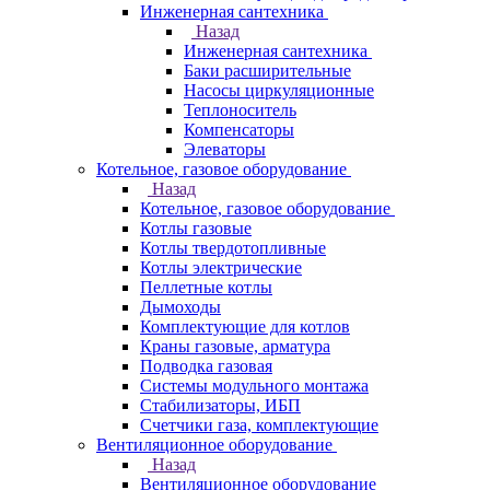
Инженерная сантехника
Назад
Инженерная сантехника
Баки расширительные
Насосы циркуляционные
Теплоноситель
Компенсаторы
Элеваторы
Котельное, газовое оборудование
Назад
Котельное, газовое оборудование
Котлы газовые
Котлы твердотопливные
Котлы электрические
Пеллетные котлы
Дымоходы
Комплектующие для котлов
Краны газовые, арматура
Подводка газовая
Системы модульного монтажа
Стабилизаторы, ИБП
Счетчики газа, комплектующие
Вентиляционное оборудование
Назад
Вентиляционное оборудование