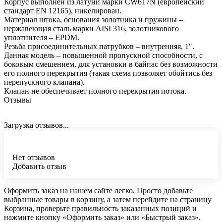
Корпус выполнен из латуни марки CW617N (европейский
стандарт EN 12165), никелирован.
Материал штока, основания золотника и пружины –
нержавеющая сталь марки AISI 316, золотникового
уплотнителя – EPDM.
Резьба присоединительных патрубков – внутренняя, 1".
Данная модель – повышенной пропускной способности, с
боковым смешением, для установки в байпас без возможности
его полного перекрытия (такая схема позволяет обойтись без
перепускного клапана).
Клапан не обеспечивает полного перекрытия потока.
Отзывы
Загрузка отзывов...
Нет отзывов
Добавить отзыв
Оформить заказ на нашем сайте легко. Просто добавьте
выбранные товары в корзину, а затем перейдите на страницу
Корзина, проверьте правильность заказанных позиций и
нажмите кнопку «Оформить заказ» или «Быстрый заказ».