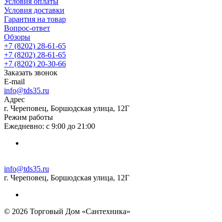
Условия оплаты
Условия доставки
Гарантия на товар
Вопрос-ответ
Обзоры
+7 (8202) 28‑61-65
+7 (8202) 28‑61-65
+7 (8202) 20‑30-66
Заказать звонок
E-mail
info@tds35.ru
Адрес
г. Череповец, Боршодская улица, 12Г
Режим работы
Ежедневно: с 9:00 до 21:00
info@tds35.ru
г. Череповец, Боршодская улица, 12Г
© 2026 Торговый Дом «Сантехника»