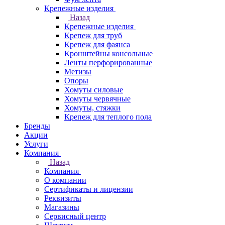
Крепежные изделия
Назад
Крепежные изделия
Крепеж для труб
Крепеж для фаянса
Кронштейны консольные
Ленты перфорированные
Метизы
Опоры
Хомуты силовые
Хомуты червячные
Хомуты, стяжки
Крепеж для теплого пола
Бренды
Акции
Услуги
Компания
Назад
Компания
О компании
Сертификаты и лицензии
Реквизиты
Магазины
Сервисный центр