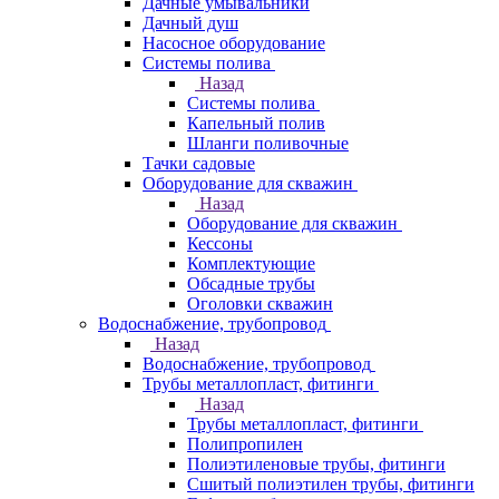
Дачные умывальники
Дачный душ
Насосное оборудование
Системы полива
Назад
Системы полива
Капельный полив
Шланги поливочные
Тачки садовые
Оборудование для скважин
Назад
Оборудование для скважин
Кессоны
Комплектующие
Обсадные трубы
Оголовки скважин
Водоснабжение, трубопровод
Назад
Водоснабжение, трубопровод
Трубы металлопласт, фитинги
Назад
Трубы металлопласт, фитинги
Полипропилен
Полиэтиленовые трубы, фитинги
Сшитый полиэтилен трубы, фитинги