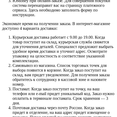
ЮMoney при онлайн-заказе. Для совершения покупки
система перенаправит вас на страницу платежного
сервиса. Здесь необходимо заполнить форму по
инструкции.
Экономьте время на получении заказа. В интернет-магазине
доступно 4 варианта доставки:
Курьерская доставка работает с 9.00 до 19.00. Когда
товар поступит на склад, курьерская служба свяжется
для уточнения деталей. Специалист предложит выбрать
удобное время доставки и уточнит адрес. Осмотрите
упаковку на целостность и соответствие указанной
комплектации.
Самовывоз из магазина. Список торговых точек для
выбора появится в корзине. Когда заказ поступит на
склад, вам придет уведомление. Для получения заказа
обратитесь к сотруднику в кассовой зоне и назовите
номер.
Постамат. Когда заказ поступит на точку, на ваш
телефон или e-mail придет уникальный код. Заказ нужно
оплатить в терминале постамата. Срок хранения — 3
дня.
Почтовая доставка через почту России. Когда заказ
придет в отделение, на ваш адрес придет извещение о