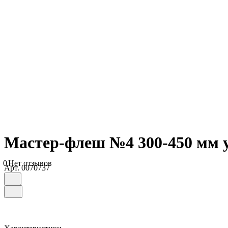
Мастер-флеш №4 300-450 мм 
0
Нет отзывов
Арт.
0070737