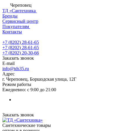
Череповец
ТД «Сантехника
Бренды
Сервисный центр
Покупателям
Контакты
+7 (8202) 28‑61-65
+7 (8202) 28‑61-65
+7 (8202) 20‑30-66
Заказать звонок
E-mail
info@tds35.ru
Адрес
г. Череповец, Боршодская улица, 12Г
Режим работы
Ежедневно: с 9:00 до 21:00
Заказать звонок
Сантехнические товары
оптом и в розницу