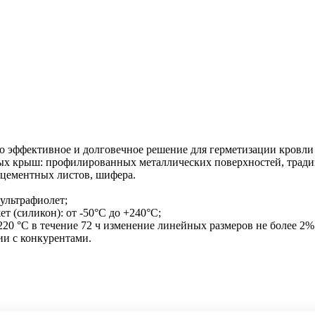
то эффективное и долговечное решение для герметизации кровл
ых крыш: профилированных металлических поверхностей, тради
оцементных листов, шифера.
 ультрафиолет;
 (силикон): от -50°С до +240°С;
220 °С в течение 72 ч изменение линейных размеров не более 2%
ии с конкурентами.