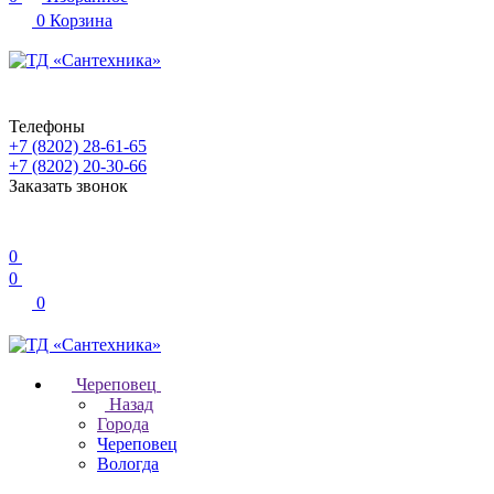
0
Корзина
Телефоны
+7 (8202) 28‑61-65
+7 (8202) 20‑30-66
Заказать звонок
0
0
0
Череповец
Назад
Города
Череповец
Вологда