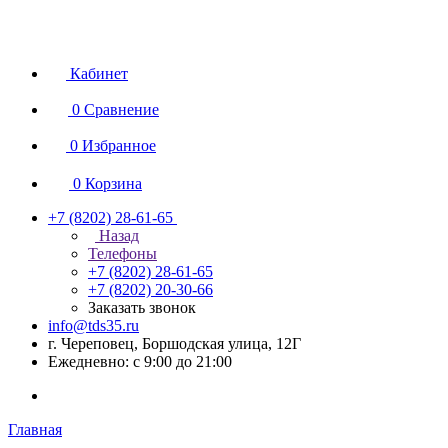
Кабинет
0
Сравнение
0
Избранное
0
Корзина
+7 (8202) 28‑61-65
Назад
Телефоны
+7 (8202) 28‑61-65
+7 (8202) 20‑30-66
Заказать звонок
info@tds35.ru
г. Череповец, Боршодская улица, 12Г
Ежедневно: с 9:00 до 21:00
Главная