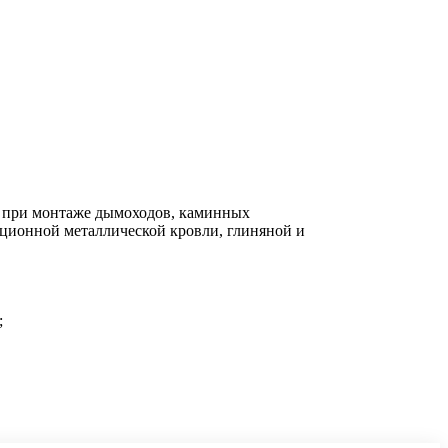
и при монтаже дымоходов, каминных
ционной металлической кровли, глиняной и
;