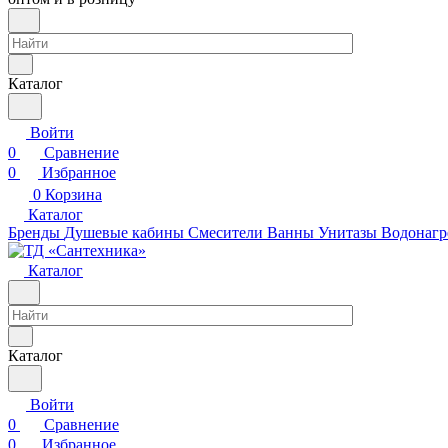
Каталог
Войти
0
Сравнение
0
Избранное
0
Корзина
Каталог
Бренды
Душевые кабины
Смесители
Ванны
Унитазы
Водонагр
Каталог
Каталог
Войти
0
Сравнение
0
Избранное