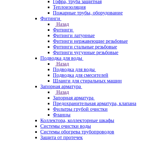
Гофра, труба защитная
Теплоизоляция
Пожарные трубы, оборудование
Фитинги
Назад
Фитинги
Фитинги латунные
Фитинги нержавеющие резьбовые
Фитинги стальные резьбовые
Фитинги чугунные резьбовые
Подводка для воды
Назад
Подводка для воды
Подводка для смесителей
Шланги для стиральных машин
Запорная арматура
Назад
Запорная арматура
Предохранительная арматура, клапана
Фильтры грубой очистки
Фланцы
Коллектора, коллекторные шкафы
Системы очистки воды
Системы обогрева трубопроводов
Защита от протечек