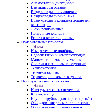
Анемостаты и диффузоры
Вентиляторы осевые
Воздуховоды алюминиевые
Воздуховоды гибкие ПВХ
Воздуховоды и комплектующие для
вентиляции
Люки ревизионные
Приточные клапана
Решетки вентиляционные
Измерительные приборы
Назад
Измерительные приборы
Водосчетчики и комплектующие
Манометры и комплектующие
Счетчики газа и комплектующие
Теплосчетчики
Термоманометры
Термометры и комплектующие
Инструмент сантехнический
Назад
Инструмент сантехнический
Ключи, клещи
Клуппы трубные для нарезки резьбы
Оборудование для металлопластика
Оборудование для нержавейки