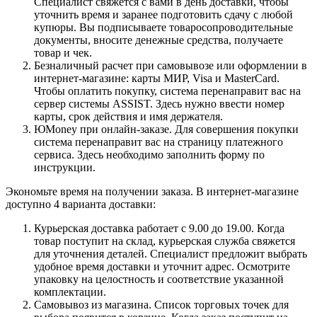
Специалист свяжется с вами в день доставки, чтобы
уточнить время и заранее подготовить сдачу с любой
купюры. Вы подписываете товаросопроводительные
документы, вносите денежные средства, получаете
товар и чек.
Безналичный расчет при самовывозе или оформлении в
интернет-магазине: карты МИР, Visa и MasterCard.
Чтобы оплатить покупку, система перенаправит вас на
сервер системы ASSIST. Здесь нужно ввести номер
карты, срок действия и имя держателя.
ЮMoney при онлайн-заказе. Для совершения покупки
система перенаправит вас на страницу платежного
сервиса. Здесь необходимо заполнить форму по
инструкции.
Экономьте время на получении заказа. В интернет-магазине
доступно 4 варианта доставки:
Курьерская доставка работает с 9.00 до 19.00. Когда
товар поступит на склад, курьерская служба свяжется
для уточнения деталей. Специалист предложит выбрать
удобное время доставки и уточнит адрес. Осмотрите
упаковку на целостность и соответствие указанной
комплектации.
Самовывоз из магазина. Список торговых точек для