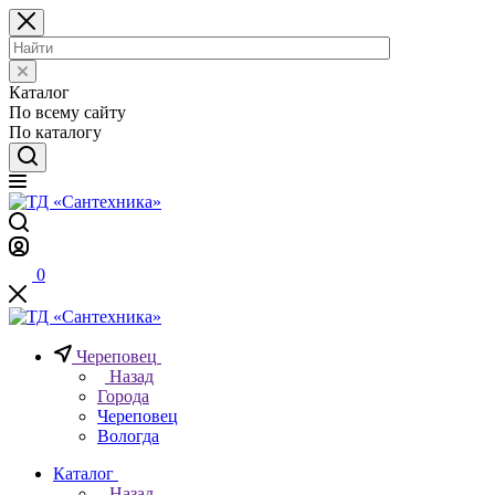
Каталог
По всему сайту
По каталогу
0
Череповец
Назад
Города
Череповец
Вологда
Каталог
Назад