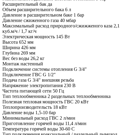
Расширительный бак да
Объем расширительного бака 6 л
Давление в расширительном баке 1 бар
Давление сжиженного газа 40 мбар
Максимальный расход природного/сжижженого каза 2,1
куб.м/ч / 1,7 кг/ч
Электрическая мощность 145 Вт
Высота 652 мм
Ширина 426 мм
Глубина 269 мм
Вес без воды 26,2 кг
Монтаж настенный
Подключение системы отопления G 3/4"
Подключение ГВС G 1/2"
Подача газа G 3/4" внешняя резьба
Напряжение электропитания 230 В
Частота питающей сети 50 Гц
Тип теплообменника 2 раздельных теплообменника
Полезная тепловая мощность ГВС 20 кВт
Теплопроизводительсть 18 кВт
Давление воды 1,5-10 бар
Минимальный расход ГВС 2 л/мин
Приготовление горячей воды 11,4 л/мин
Температура горячей воды 30-60 С
Тип подключения коаксиальный / раздельный дымоход,