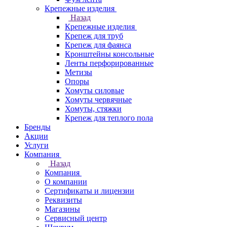
Крепежные изделия
Назад
Крепежные изделия
Крепеж для труб
Крепеж для фаянса
Кронштейны консольные
Ленты перфорированные
Метизы
Опоры
Хомуты силовые
Хомуты червячные
Хомуты, стяжки
Крепеж для теплого пола
Бренды
Акции
Услуги
Компания
Назад
Компания
О компании
Сертификаты и лицензии
Реквизиты
Магазины
Сервисный центр