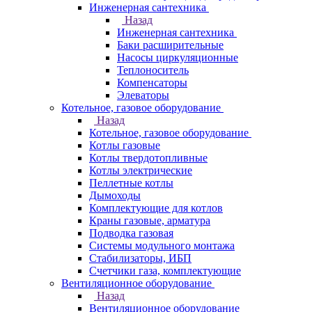
Инженерная сантехника
Назад
Инженерная сантехника
Баки расширительные
Насосы циркуляционные
Теплоноситель
Компенсаторы
Элеваторы
Котельное, газовое оборудование
Назад
Котельное, газовое оборудование
Котлы газовые
Котлы твердотопливные
Котлы электрические
Пеллетные котлы
Дымоходы
Комплектующие для котлов
Краны газовые, арматура
Подводка газовая
Системы модульного монтажа
Стабилизаторы, ИБП
Счетчики газа, комплектующие
Вентиляционное оборудование
Назад
Вентиляционное оборудование