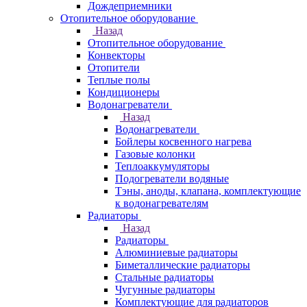
Дождеприемники
Отопительное оборудование
Назад
Отопительное оборудование
Конвекторы
Отопители
Теплые полы
Кондиционеры
Водонагреватели
Назад
Водонагреватели
Бойлеры косвенного нагрева
Газовые колонки
Теплоаккумуляторы
Подогреватели водяные
Тэны, аноды, клапана, комплектующие
к водонагревателям
Радиаторы
Назад
Радиаторы
Алюминиевые радиаторы
Биметаллические радиаторы
Стальные радиаторы
Чугунные радиаторы
Комплектующие для радиаторов