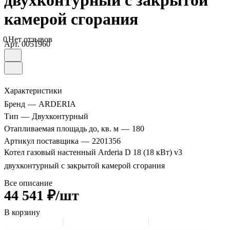
двухконтурный с закрытой
камерой сгорания
0
Нет отзывов
Арт.
0051960
Характеристики
Бренд
—
ARDERIA
Тип
—
Двухконтурный
Отапливаемая площадь до, кв. м
—
180
Артикул поставщика
—
2201356
Котел газовый настенный Arderia D 18 (18 кВт) v3
двухконтурный с закрытой камерой сгорания
Все описание
44 541 ₽/шт
В корзину