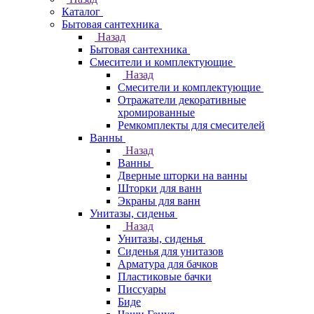
Каталог
Бытовая сантехника
Назад
Бытовая сантехника
Смесители и комплектующие
Назад
Смесители и комплектующие
Отражатели декоративные
хромированные
Ремкомплекты для смесителей
Ванны
Назад
Ванны
Дверные шторки на ванны
Шторки для ванн
Экраны для ванн
Унитазы, сиденья
Назад
Унитазы, сиденья
Сиденья для унитазов
Арматура для бачков
Пластиковые бачки
Писсуары
Биде