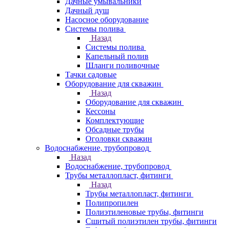
Дачные умывальники
Дачный душ
Насосное оборудование
Системы полива
Назад
Системы полива
Капельный полив
Шланги поливочные
Тачки садовые
Оборудование для скважин
Назад
Оборудование для скважин
Кессоны
Комплектующие
Обсадные трубы
Оголовки скважин
Водоснабжение, трубопровод
Назад
Водоснабжение, трубопровод
Трубы металлопласт, фитинги
Назад
Трубы металлопласт, фитинги
Полипропилен
Полиэтиленовые трубы, фитинги
Сшитый полиэтилен трубы, фитинги