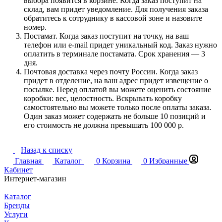
выбора появится в корзине. Когда заказ поступит на
склад, вам придет уведомление. Для получения заказа
обратитесь к сотруднику в кассовой зоне и назовите
номер.
Постамат. Когда заказ поступит на точку, на ваш
телефон или e-mail придет уникальный код. Заказ нужно
оплатить в терминале постамата. Срок хранения — 3
дня.
Почтовая доставка через почту России. Когда заказ
придет в отделение, на ваш адрес придет извещение о
посылке. Перед оплатой вы можете оценить состояние
коробки: вес, целостность. Вскрывать коробку
самостоятельно вы можете только после оплаты заказа.
Один заказ может содержать не больше 10 позиций и
его стоимость не должна превышать 100 000 р.
Назад к списку
Главная
Каталог
0
Корзина
0
Избранные
Кабинет
Интернет-магазин
Каталог
Бренды
Услуги