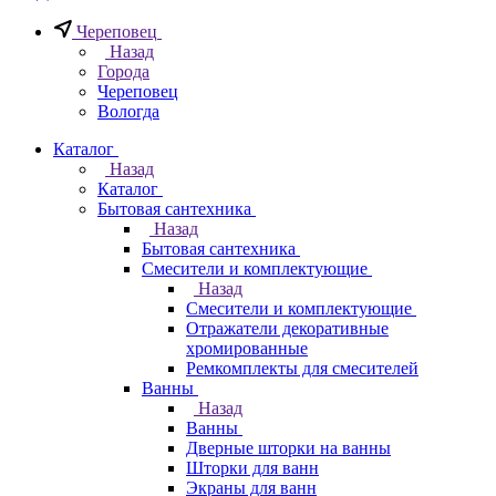
Череповец
Назад
Города
Череповец
Вологда
Каталог
Назад
Каталог
Бытовая сантехника
Назад
Бытовая сантехника
Смесители и комплектующие
Назад
Смесители и комплектующие
Отражатели декоративные
хромированные
Ремкомплекты для смесителей
Ванны
Назад
Ванны
Дверные шторки на ванны
Шторки для ванн
Экраны для ванн