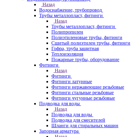
Назад
Водоснабжение, трубопровод
Трубы металлопласт, фитинги
Назад
Трубы металлопласт, фитинги
Полипропилен
Полиэтиленовые трубы, фитинги
Сшитый полиэтилен трубы, фитинги
Гофра, труба защитная
Теплоизоляция
Пожарные трубы, оборудование
Фитинги
Назад
Фитинги
Фитинги латунные
Фитинги нержавеющие резьбовые
Фитинги стальные резьбовые
Фитинги чугунные резьбовые
Подводка для воды
Назад
Подводка для воды
Подводка для смесителей
Шланги для стиральных машин
Запорная арматура
Назад