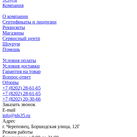
Компания
О компании
Сертификаты и лицензии
Реквизиты
Магазины
Сервисный центр
Шоурум
Помощь
Условия оплаты
Условия доставки
Гарантия на товар
Вопрос-ответ
Обзоры
+7 (8202) 28‑61-65
+7 (8202) 28‑61-65
+7 (8202) 20‑30-66
Заказать звонок
E-mail
info@tds35.ru
Адрес
г. Череповец, Боршодская улица, 12Г
Режим работы