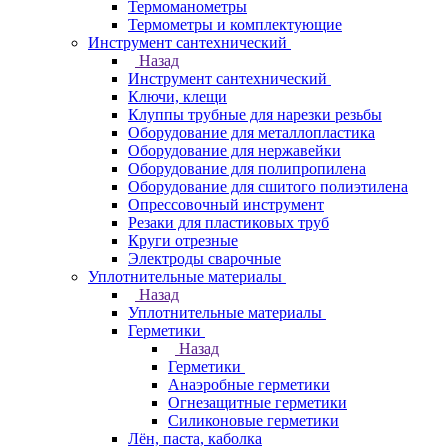
Термоманометры
Термометры и комплектующие
Инструмент сантехнический
Назад
Инструмент сантехнический
Ключи, клещи
Клуппы трубные для нарезки резьбы
Оборудование для металлопластика
Оборудование для нержавейки
Оборудование для полипропилена
Оборудование для сшитого полиэтилена
Опрессовочный инструмент
Резаки для пластиковых труб
Круги отрезные
Электроды сварочные
Уплотнительные материалы
Назад
Уплотнительные материалы
Герметики
Назад
Герметики
Анаэробные герметики
Огнезащитные герметики
Силиконовые герметики
Лён, паста, каболка