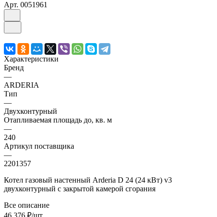
Арт.
0051961
Характеристики
Бренд
—
ARDERIA
Тип
—
Двухконтурный
Отапливаемая площадь до, кв. м
—
240
Артикул поставщика
—
2201357
Котел газовый настенный Arderia D 24 (24 кВт) v3
двухконтурный с закрытой камерой сгорания
Все описание
46 376 ₽/шт