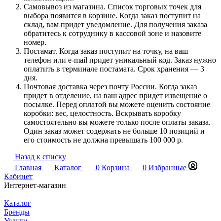
Самовывоз из магазина. Список торговых точек для
выбора появится в корзине. Когда заказ поступит на
склад, вам придет уведомление. Для получения заказа
обратитесь к сотруднику в кассовой зоне и назовите
номер.
Постамат. Когда заказ поступит на точку, на ваш
телефон или e-mail придет уникальный код. Заказ нужно
оплатить в терминале постамата. Срок хранения — 3
дня.
Почтовая доставка через почту России. Когда заказ
придет в отделение, на ваш адрес придет извещение о
посылке. Перед оплатой вы можете оценить состояние
коробки: вес, целостность. Вскрывать коробку
самостоятельно вы можете только после оплаты заказа.
Один заказ может содержать не больше 10 позиций и
его стоимость не должна превышать 100 000 р.
Назад к списку
Главная
Каталог
0
Корзина
0
Избранные
Кабинет
Интернет-магазин
Каталог
Бренды
Услуги