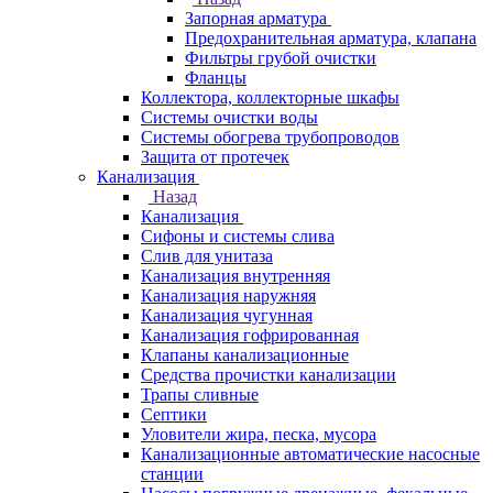
Запорная арматура
Предохранительная арматура, клапана
Фильтры грубой очистки
Фланцы
Коллектора, коллекторные шкафы
Системы очистки воды
Системы обогрева трубопроводов
Защита от протечек
Канализация
Назад
Канализация
Сифоны и системы слива
Слив для унитаза
Канализация внутренняя
Канализация наружняя
Канализация чугунная
Канализация гофрированная
Клапаны канализационные
Средства прочистки канализации
Трапы сливные
Септики
Уловители жира, песка, мусора
Канализационные автоматические насосные
станции