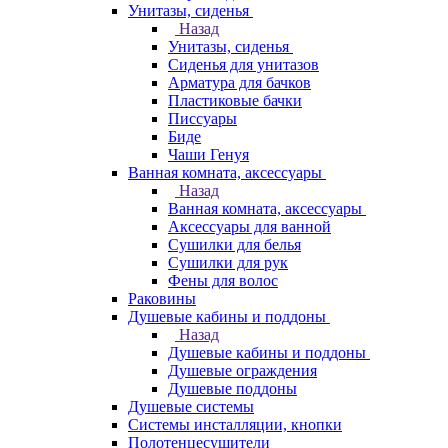
Унитазы, сиденья
Назад
Унитазы, сиденья
Сиденья для унитазов
Арматура для бачков
Пластиковые бачки
Писсуары
Биде
Чаши Генуя
Ванная комната, аксессуары
Назад
Ванная комната, аксессуары
Аксессуары для ванной
Сушилки для белья
Сушилки для рук
Фены для волос
Раковины
Душевые кабины и поддоны
Назад
Душевые кабины и поддоны
Душевые ограждения
Душевые поддоны
Душевые системы
Системы инсталляции, кнопки
Полотенцесушители