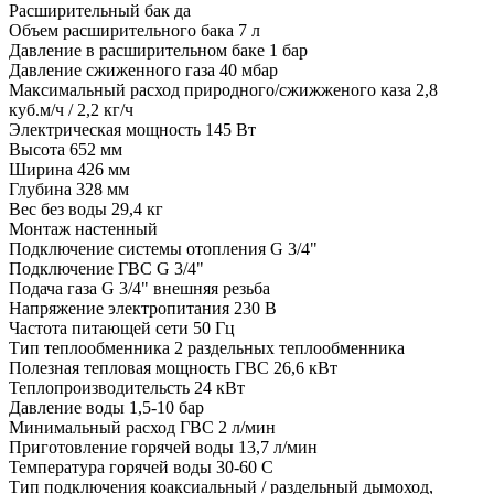
Расширительный бак да
Объем расширительного бака 7 л
Давление в расширительном баке 1 бар
Давление сжиженного газа 40 мбар
Максимальный расход природного/сжижженого каза 2,8
куб.м/ч / 2,2 кг/ч
Электрическая мощность 145 Вт
Высота 652 мм
Ширина 426 мм
Глубина 328 мм
Вес без воды 29,4 кг
Монтаж настенный
Подключение системы отопления G 3/4"
Подключение ГВС G 3/4"
Подача газа G 3/4" внешняя резьба
Напряжение электропитания 230 В
Частота питающей сети 50 Гц
Тип теплообменника 2 раздельных теплообменника
Полезная тепловая мощность ГВС 26,6 кВт
Теплопроизводительсть 24 кВт
Давление воды 1,5-10 бар
Минимальный расход ГВС 2 л/мин
Приготовление горячей воды 13,7 л/мин
Температура горячей воды 30-60 С
Тип подключения коаксиальный / раздельный дымоход,