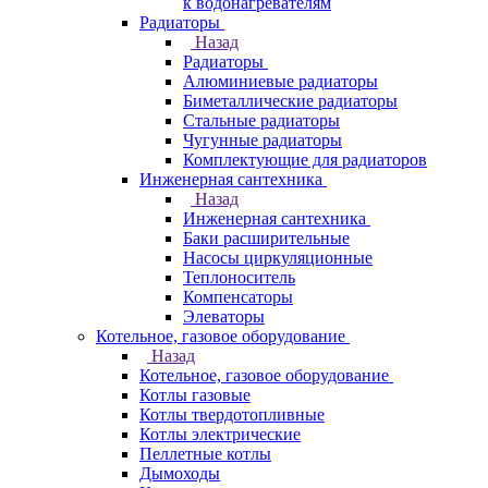
к водонагревателям
Радиаторы
Назад
Радиаторы
Алюминиевые радиаторы
Биметаллические радиаторы
Стальные радиаторы
Чугунные радиаторы
Комплектующие для радиаторов
Инженерная сантехника
Назад
Инженерная сантехника
Баки расширительные
Насосы циркуляционные
Теплоноситель
Компенсаторы
Элеваторы
Котельное, газовое оборудование
Назад
Котельное, газовое оборудование
Котлы газовые
Котлы твердотопливные
Котлы электрические
Пеллетные котлы
Дымоходы