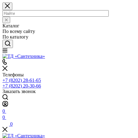
Каталог
По всему сайту
По каталогу
Телефоны
+7 (8202) 28‑61-65
+7 (8202) 20‑30-66
Заказать звонок
0
0
0