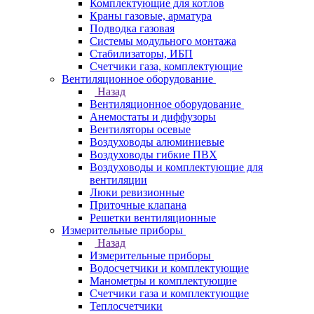
Комплектующие для котлов
Краны газовые, арматура
Подводка газовая
Системы модульного монтажа
Стабилизаторы, ИБП
Счетчики газа, комплектующие
Вентиляционное оборудование
Назад
Вентиляционное оборудование
Анемостаты и диффузоры
Вентиляторы осевые
Воздуховоды алюминиевые
Воздуховоды гибкие ПВХ
Воздуховоды и комплектующие для
вентиляции
Люки ревизионные
Приточные клапана
Решетки вентиляционные
Измерительные приборы
Назад
Измерительные приборы
Водосчетчики и комплектующие
Манометры и комплектующие
Счетчики газа и комплектующие
Теплосчетчики