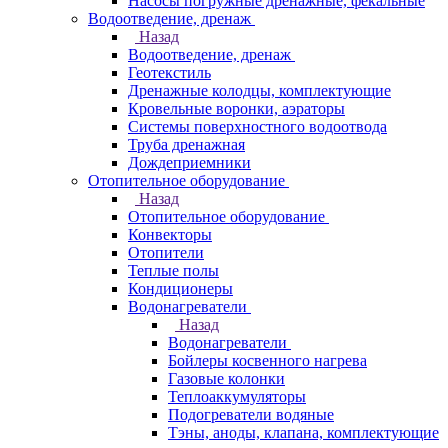
Насосы погружные дренажные, фекальные
Водоотведение, дренаж
Назад
Водоотведение, дренаж
Геотекстиль
Дренажные колодцы, комплектующие
Кровельные воронки, аэраторы
Системы поверхностного водоотвода
Труба дренажная
Дождеприемники
Отопительное оборудование
Назад
Отопительное оборудование
Конвекторы
Отопители
Теплые полы
Кондиционеры
Водонагреватели
Назад
Водонагреватели
Бойлеры косвенного нагрева
Газовые колонки
Теплоаккумуляторы
Подогреватели водяные
Тэны, аноды, клапана, комплектующие