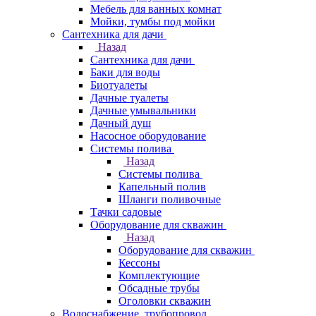
Мебель для ванных комнат
Мойки, тумбы под мойки
Сантехника для дачи
Назад
Сантехника для дачи
Баки для воды
Биотуалеты
Дачные туалеты
Дачные умывальники
Дачный душ
Насосное оборудование
Системы полива
Назад
Системы полива
Капельный полив
Шланги поливочные
Тачки садовые
Оборудование для скважин
Назад
Оборудование для скважин
Кессоны
Комплектующие
Обсадные трубы
Оголовки скважин
Водоснабжение, трубопровод