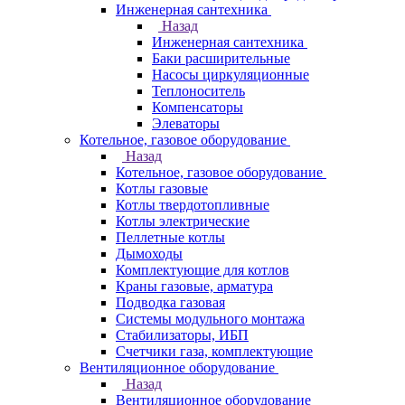
Инженерная сантехника
Назад
Инженерная сантехника
Баки расширительные
Насосы циркуляционные
Теплоноситель
Компенсаторы
Элеваторы
Котельное, газовое оборудование
Назад
Котельное, газовое оборудование
Котлы газовые
Котлы твердотопливные
Котлы электрические
Пеллетные котлы
Дымоходы
Комплектующие для котлов
Краны газовые, арматура
Подводка газовая
Системы модульного монтажа
Стабилизаторы, ИБП
Счетчики газа, комплектующие
Вентиляционное оборудование
Назад
Вентиляционное оборудование