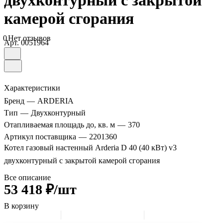
двухконтурный с закрытой
камерой сгорания
0
Нет отзывов
Арт.
0051964
Характеристики
Бренд
—
ARDERIA
Тип
—
Двухконтурный
Отапливаемая площадь до, кв. м
—
370
Артикул поставщика
—
2201360
Котел газовый настенный Arderia D 40 (40 кВт) v3
двухконтурный с закрытой камерой сгорания
Все описание
53 418 ₽/шт
В корзину