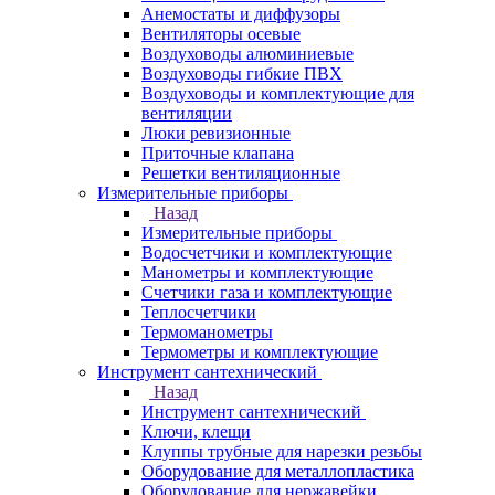
Анемостаты и диффузоры
Вентиляторы осевые
Воздуховоды алюминиевые
Воздуховоды гибкие ПВХ
Воздуховоды и комплектующие для
вентиляции
Люки ревизионные
Приточные клапана
Решетки вентиляционные
Измерительные приборы
Назад
Измерительные приборы
Водосчетчики и комплектующие
Манометры и комплектующие
Счетчики газа и комплектующие
Теплосчетчики
Термоманометры
Термометры и комплектующие
Инструмент сантехнический
Назад
Инструмент сантехнический
Ключи, клещи
Клуппы трубные для нарезки резьбы
Оборудование для металлопластика
Оборудование для нержавейки