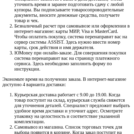
уточнить время и заранее подготовить сдачу с любой
купюры. Вы подписываете товаросопроводительные
документы, вносите денежные средства, получаете
товар и чек.
Безналичный расчет при самовывозе или оформлении в
интернет-магазине: карты МИР, Visa и MasterCard.
Чтобы оплатить покупку, система перенаправит вас на
сервер системы ASSIST. Здесь нужно ввести номер
карты, срок действия и имя держателя.
ЮMoney при онлайн-заказе. Для совершения покупки
система перенаправит вас на страницу платежного
сервиса. Здесь необходимо заполнить форму по
инструкции.
Экономьте время на получении заказа. В интернет-магазине
доступно 4 варианта доставки:
Курьерская доставка работает с 9.00 до 19.00. Когда
товар поступит на склад, курьерская служба свяжется
для уточнения деталей. Специалист предложит выбрать
удобное время доставки и уточнит адрес. Осмотрите
упаковку на целостность и соответствие указанной
комплектации.
Самовывоз из магазина. Список торговых точек для
выбора появится в корзине. Когда заказ поступит на