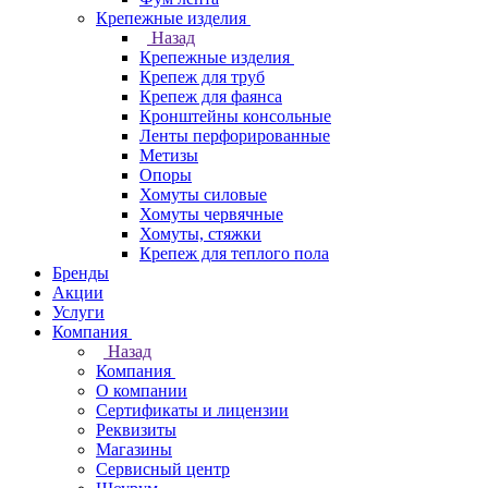
Крепежные изделия
Назад
Крепежные изделия
Крепеж для труб
Крепеж для фаянса
Кронштейны консольные
Ленты перфорированные
Метизы
Опоры
Хомуты силовые
Хомуты червячные
Хомуты, стяжки
Крепеж для теплого пола
Бренды
Акции
Услуги
Компания
Назад
Компания
О компании
Сертификаты и лицензии
Реквизиты
Магазины
Сервисный центр