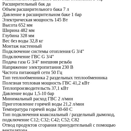
Расширительный бак да
Объем расширительного бака 7 л
Давление в расширительном баке 1 бар
Электрическая мощность 145 Вт
Высота 652 мм
Ширина 482 мм
Глубина 328 мм
Вес без воды 32,8 кг
Монтаж настенный
Подключение системы отопления G 3/4"
Подключение ГВС G 3/4"
Подача газа G 3/4" внешняя резьба
Напряжение электропитания 230 В
Частота питающей сети 50 Гц
Тип теплообменника 2 раздельных теплообменника
Полезная тепловая мощность ГВС 41,2 кВт
Теплопроизводительсть 37,1 кВт
Давление воды 1,5-10 бар
Минимальный расход ГВС 2 л/мин
Приготовление горячей воды 21,2 л/мин
Температура горячей воды 30-60 С
Тип подключения коаксиальный / раздельный дымоход,
подключение C12; C32; C42; C52; C82
Отвод продуктов сгорания принудительный с помощью
вентилятора