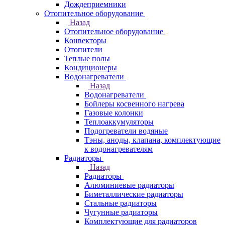
Дождеприемники
Отопительное оборудование
Назад
Отопительное оборудование
Конвекторы
Отопители
Теплые полы
Кондиционеры
Водонагреватели
Назад
Водонагреватели
Бойлеры косвенного нагрева
Газовые колонки
Теплоаккумуляторы
Подогреватели водяные
Тэны, аноды, клапана, комплектующие
к водонагревателям
Радиаторы
Назад
Радиаторы
Алюминиевые радиаторы
Биметаллические радиаторы
Стальные радиаторы
Чугунные радиаторы
Комплектующие для радиаторов