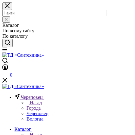
Каталог
По всему сайту
По каталогу
0
Череповец
Назад
Города
Череповец
Вологда
Каталог
Назад