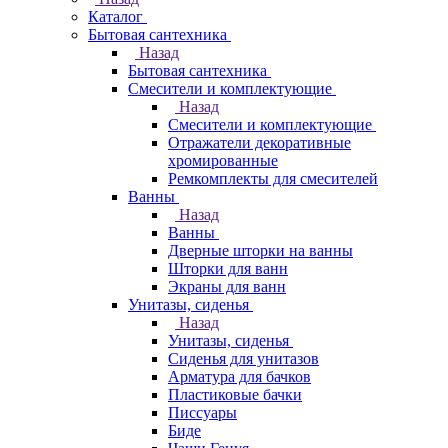
Каталог
Бытовая сантехника
Назад
Бытовая сантехника
Смесители и комплектующие
Назад
Смесители и комплектующие
Отражатели декоративные
хромированные
Ремкомплекты для смесителей
Ванны
Назад
Ванны
Дверные шторки на ванны
Шторки для ванн
Экраны для ванн
Унитазы, сиденья
Назад
Унитазы, сиденья
Сиденья для унитазов
Арматура для бачков
Пластиковые бачки
Писсуары
Биде