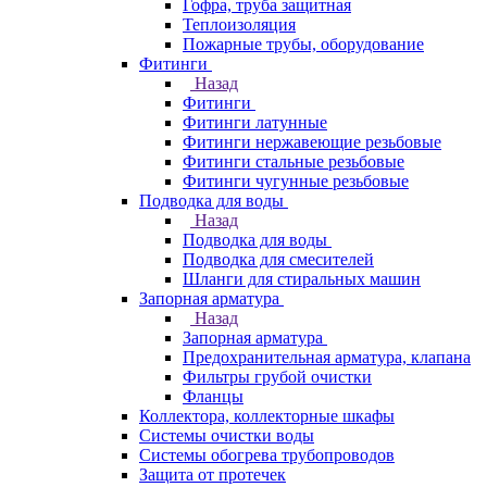
Гофра, труба защитная
Теплоизоляция
Пожарные трубы, оборудование
Фитинги
Назад
Фитинги
Фитинги латунные
Фитинги нержавеющие резьбовые
Фитинги стальные резьбовые
Фитинги чугунные резьбовые
Подводка для воды
Назад
Подводка для воды
Подводка для смесителей
Шланги для стиральных машин
Запорная арматура
Назад
Запорная арматура
Предохранительная арматура, клапана
Фильтры грубой очистки
Фланцы
Коллектора, коллекторные шкафы
Системы очистки воды
Системы обогрева трубопроводов
Защита от протечек