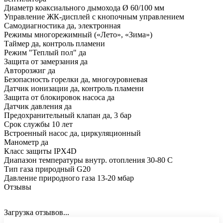
Диаметр коаксиального дымохода Ø 60/100 мм
Управление ЖК-дисплей с кнопочным управлением
Самодиагностика да, электронная
Режимы многорежимный («Лето», «Зима»)
Таймер да, контроль пламени
Режим "Теплый пол" да
Защита от замерзания да
Авторозжиг да
Безопасность горелки да, многоуровневая
Датчик ионизации да, контроль пламени
Защита от блокировок насоса да
Датчик давления да
Предохранительный клапан да, 3 бар
Срок службы 10 лет
Встроенный насос да, циркуляционный
Манометр да
Класс защиты IPX4D
Диапазон температуры внутр. отопления 30-80 С
Тип газа природный G20
Давление природного газа 13-20 мбар
Отзывы
Загрузка отзывов...