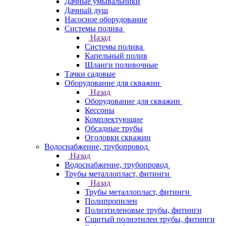
Дачные умывальники
Дачный душ
Насосное оборудование
Системы полива
Назад
Системы полива
Капельный полив
Шланги поливочные
Тачки садовые
Оборудование для скважин
Назад
Оборудование для скважин
Кессоны
Комплектующие
Обсадные трубы
Оголовки скважин
Водоснабжение, трубопровод
Назад
Водоснабжение, трубопровод
Трубы металлопласт, фитинги
Назад
Трубы металлопласт, фитинги
Полипропилен
Полиэтиленовые трубы, фитинги
Сшитый полиэтилен трубы, фитинги