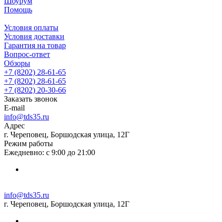
Шоурум
Помощь
Условия оплаты
Условия доставки
Гарантия на товар
Вопрос-ответ
Обзоры
+7 (8202) 28‑61-65
+7 (8202) 28‑61-65
+7 (8202) 20‑30-66
Заказать звонок
E-mail
info@tds35.ru
Адрес
г. Череповец, Боршодская улица, 12Г
Режим работы
Ежедневно: с 9:00 до 21:00
info@tds35.ru
г. Череповец, Боршодская улица, 12Г