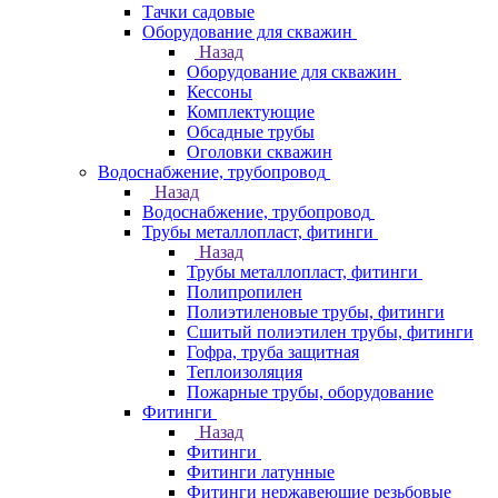
Тачки садовые
Оборудование для скважин
Назад
Оборудование для скважин
Кессоны
Комплектующие
Обсадные трубы
Оголовки скважин
Водоснабжение, трубопровод
Назад
Водоснабжение, трубопровод
Трубы металлопласт, фитинги
Назад
Трубы металлопласт, фитинги
Полипропилен
Полиэтиленовые трубы, фитинги
Сшитый полиэтилен трубы, фитинги
Гофра, труба защитная
Теплоизоляция
Пожарные трубы, оборудование
Фитинги
Назад
Фитинги
Фитинги латунные
Фитинги нержавеющие резьбовые