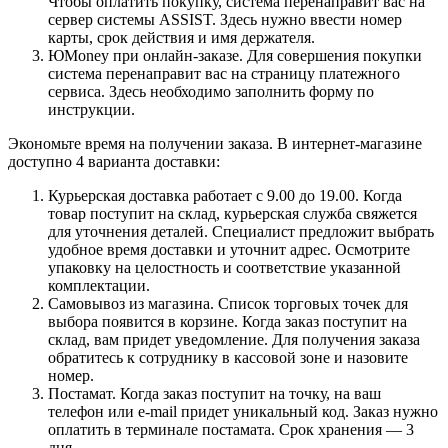
Чтобы оплатить покупку, система перенаправит вас на
сервер системы ASSIST. Здесь нужно ввести номер
карты, срок действия и имя держателя.
ЮMoney при онлайн-заказе. Для совершения покупки
система перенаправит вас на страницу платежного
сервиса. Здесь необходимо заполнить форму по
инструкции.
Экономьте время на получении заказа. В интернет-магазине
доступно 4 варианта доставки:
Курьерская доставка работает с 9.00 до 19.00. Когда
товар поступит на склад, курьерская служба свяжется
для уточнения деталей. Специалист предложит выбрать
удобное время доставки и уточнит адрес. Осмотрите
упаковку на целостность и соответствие указанной
комплектации.
Самовывоз из магазина. Список торговых точек для
выбора появится в корзине. Когда заказ поступит на
склад, вам придет уведомление. Для получения заказа
обратитесь к сотруднику в кассовой зоне и назовите
номер.
Постамат. Когда заказ поступит на точку, на ваш
телефон или e-mail придет уникальный код. Заказ нужно
оплатить в терминале постамата. Срок хранения — 3
дня.