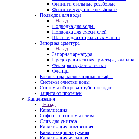
Фитинги стальные резьбовые
Фитинги чугунные резьбовые
Подводка для воды
Назад
Подводка для воды
Подводка для смесителей
Шланги для стиральных машин
Запорная арматура
Назад
Запорная арматура
Предохранительная арматура, клапана
Фильтры грубой очистки
Фланцы
Коллектора, коллекторные шкафы
Системы очистки воды
Системы обогрева трубопроводов
Защита от протечек
Канализация
Назад
Канализация
Сифоны и системы слива
Слив для унитаза
Канализация внутренняя
Канализация наружняя
Канализация чугунная