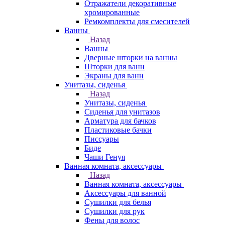
Отражатели декоративные
хромированные
Ремкомплекты для смесителей
Ванны
Назад
Ванны
Дверные шторки на ванны
Шторки для ванн
Экраны для ванн
Унитазы, сиденья
Назад
Унитазы, сиденья
Сиденья для унитазов
Арматура для бачков
Пластиковые бачки
Писсуары
Биде
Чаши Генуя
Ванная комната, аксессуары
Назад
Ванная комната, аксессуары
Аксессуары для ванной
Сушилки для белья
Сушилки для рук
Фены для волос