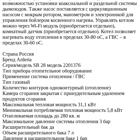
возможностью установки коаксиальной и раздельной системы
дымоходов. Также насос поставляется с циркуляционным
насосом с мокрым ротором, манометром и электроникой для
управления бойлером косвенного нагрева. Управлять котлом
можно через Wi-Fi модуль (приобретается отдельно),
комнатный датчик (приобретается отдельно). Котел позволяет
нагревать воду отопления в пределах 30-80 оС, а ГВС – в
пределах 30-60 оС.
Страна Россия
Бренд Arderia
Серия/модель SB 28 модель 2201376
Тип прибора отопительное оборудование
Применение система отопления / ГВС
Тип газовый
Количество контуров одноконтурный (отопление)
Камера сгорания закрытая с принудительным удалением
продуктов сгорания
Максимальная тепловая мощность 31,1 кВт
Минимальная потребляемая тепловая мощность 5,8 кВт
Отапливаемая площадь до 280 кв. м
Максимальное давление системы отопления 3 бар
Расширительный бак да
Объем расширительного бака 7 л
Давление в расширительном баке 1 бар