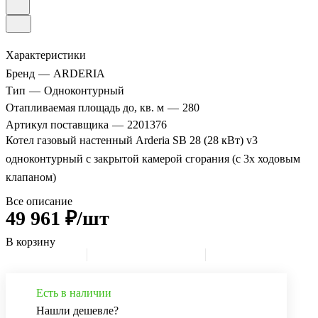
Характеристики
Бренд
—
ARDERIA
Тип
—
Одноконтурный
Отапливаемая площадь до, кв. м
—
280
Артикул поставщика
—
2201376
Котел газовый настенный Arderia SB 28 (28 кВт) v3
одноконтурный с закрытой камерой сгорания (с 3х ходовым
клапаном)
Все описание
49 961 ₽/шт
В корзину
Есть в наличии
Нашли дешевле?