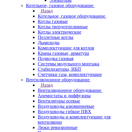
Элеваторы
Котельное, газовое оборудование
Назад
Котельное, газовое оборудование
Котлы газовые
Котлы твердотопливные
Котлы электрические
Пеллетные котлы
Дымоходы
Комплектующие для котлов
Краны газовые, арматура
Подводка газовая
Системы модульного монтажа
Стабилизаторы, ИБП
Счетчики газа, комплектующие
Вентиляционное оборудование
Назад
Вентиляционное оборудование
Анемостаты и диффузоры
Вентиляторы осевые
Воздуховоды алюминиевые
Воздуховоды гибкие ПВХ
Воздуховоды и комплектующие для
вентиляции
Люки ревизионные