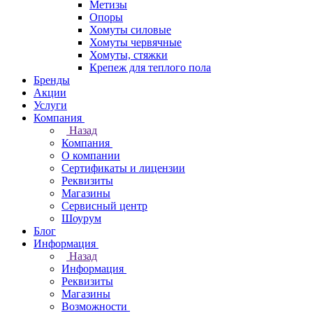
Метизы
Опоры
Хомуты силовые
Хомуты червячные
Хомуты, стяжки
Крепеж для теплого пола
Бренды
Акции
Услуги
Компания
Назад
Компания
О компании
Сертификаты и лицензии
Реквизиты
Магазины
Сервисный центр
Шоурум
Блог
Информация
Назад
Информация
Реквизиты
Магазины
Возможности