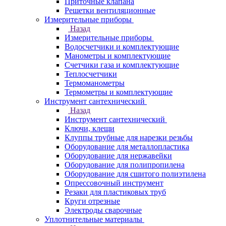
Приточные клапана
Решетки вентиляционные
Измерительные приборы
Назад
Измерительные приборы
Водосчетчики и комплектующие
Манометры и комплектующие
Счетчики газа и комплектующие
Теплосчетчики
Термоманометры
Термометры и комплектующие
Инструмент сантехнический
Назад
Инструмент сантехнический
Ключи, клещи
Клуппы трубные для нарезки резьбы
Оборудование для металлопластика
Оборудование для нержавейки
Оборудование для полипропилена
Оборудование для сшитого полиэтилена
Опрессовочный инструмент
Резаки для пластиковых труб
Круги отрезные
Электроды сварочные
Уплотнительные материалы