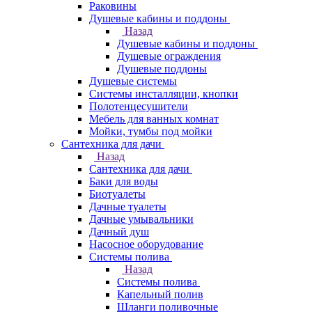
Раковины
Душевые кабины и поддоны
Назад
Душевые кабины и поддоны
Душевые ограждения
Душевые поддоны
Душевые системы
Системы инсталляции, кнопки
Полотенцесушители
Мебель для ванных комнат
Мойки, тумбы под мойки
Сантехника для дачи
Назад
Сантехника для дачи
Баки для воды
Биотуалеты
Дачные туалеты
Дачные умывальники
Дачный душ
Насосное оборудование
Системы полива
Назад
Системы полива
Капельный полив
Шланги поливочные