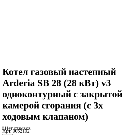
Котел газовый настенный
Arderia SB 28 (28 кВт) v3
одноконтурный с закрытой
камерой сгорания (с 3х
ходовым клапаном)
0
Нет отзывов
Арт.
0052102