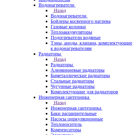
Водонагреватели
Назад
Водонагреватели
Бойлеры косвенного нагрева
Газовые колонки
Теплоаккумуляторы
Подогреватели водяные
Тэны, аноды, клапана, комплектующие
к водонагревателям
Радиаторы
Назад
Радиаторы
Алюминиевые радиаторы
Биметаллические радиаторы
Стальные радиаторы
Чугунные радиаторы
Комплектующие для радиаторов
Инженерная сантехника
Назад
Инженерная сантехника
Баки расширительные
Насосы циркуляционные
Теплоноситель
Компенсаторы