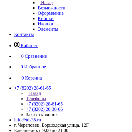
Назад
Возможности
Оформление
Кнопки
Иконки
Элементы
Контакты
Кабинет
0
Сравнение
0
Избранное
0
Корзина
+7 (8202) 28‑61-65
Назад
Телефоны
+7 (8202) 28‑61-65
+7 (8202) 20‑30-66
Заказать звонок
info@tds35.ru
г. Череповец, Боршодская улица, 12Г
Ежедневно: с 9:00 до 21:00