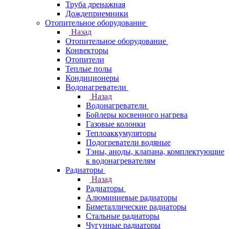
Труба дренажная
Дождеприемники
Отопительное оборудование
Назад
Отопительное оборудование
Конвекторы
Отопители
Теплые полы
Кондиционеры
Водонагреватели
Назад
Водонагреватели
Бойлеры косвенного нагрева
Газовые колонки
Теплоаккумуляторы
Подогреватели водяные
Тэны, аноды, клапана, комплектующие
к водонагревателям
Радиаторы
Назад
Радиаторы
Алюминиевые радиаторы
Биметаллические радиаторы
Стальные радиаторы
Чугунные радиаторы