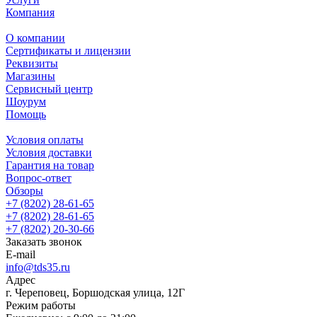
Компания
О компании
Сертификаты и лицензии
Реквизиты
Магазины
Сервисный центр
Шоурум
Помощь
Условия оплаты
Условия доставки
Гарантия на товар
Вопрос-ответ
Обзоры
+7 (8202) 28‑61-65
+7 (8202) 28‑61-65
+7 (8202) 20‑30-66
Заказать звонок
E-mail
info@tds35.ru
Адрес
г. Череповец, Боршодская улица, 12Г
Режим работы