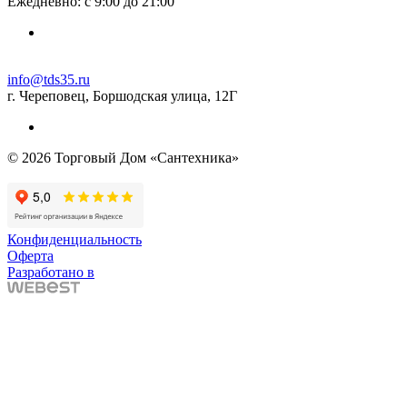
Ежедневно: с 9:00 до 21:00
info@tds35.ru
г. Череповец, Боршодская улица, 12Г
© 2026 Торговый Дом «Сантехника»
Конфиденциальность
Оферта
Разработано в