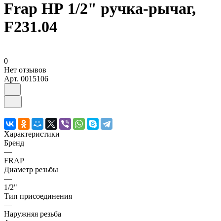
Frap НР 1/2" ручка-рычаг,
F231.04
0
Нет отзывов
Арт.
0015106
Характеристики
Бренд
—
FRAP
Диаметр резьбы
—
1/2"
Тип присоединения
—
Наружняя резьба