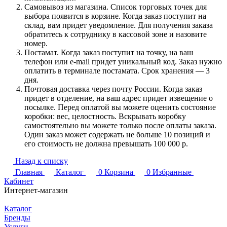
Самовывоз из магазина. Список торговых точек для
выбора появится в корзине. Когда заказ поступит на
склад, вам придет уведомление. Для получения заказа
обратитесь к сотруднику в кассовой зоне и назовите
номер.
Постамат. Когда заказ поступит на точку, на ваш
телефон или e-mail придет уникальный код. Заказ нужно
оплатить в терминале постамата. Срок хранения — 3
дня.
Почтовая доставка через почту России. Когда заказ
придет в отделение, на ваш адрес придет извещение о
посылке. Перед оплатой вы можете оценить состояние
коробки: вес, целостность. Вскрывать коробку
самостоятельно вы можете только после оплаты заказа.
Один заказ может содержать не больше 10 позиций и
его стоимость не должна превышать 100 000 р.
Назад к списку
Главная
Каталог
0
Корзина
0
Избранные
Кабинет
Интернет-магазин
Каталог
Бренды
Услуги