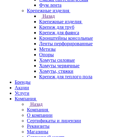
Фум лента
Крепежные изделия
Назад
Крепежные изделия
Крепеж для труб
Крепеж для фаянса
Кронштейны консольные
Ленты перфорированные
Метизы
Опоры
Хомуты силовые
Хомуты червячные
Хомуты, стяжки
Крепеж для теплого пола
Бренды
Акции
Услуги
Компания
Назад
Компания
О компании
Сертификаты и лицензии
Реквизиты
Магазины