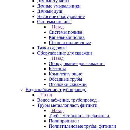
Дачные туалеты
Дачные умывальники
Дачный душ
Насосное оборудование
Системы полива
Назад
Системы полива
Капельный полив
Шланги поливочные
Тачки садовые
Оборудование для скважин
Назад
Оборудование для скважин
Кессоны
Комплектующие
Обсадные трубы
Оголовки скважин
Водоснабжение, трубопровод
Назад
Водоснабжение, трубопровод
Трубы металлопласт, фитинги
Назад
Трубы металлопласт, фитинги
Полипропилен
Полиэтиленовые трубы, фитинги