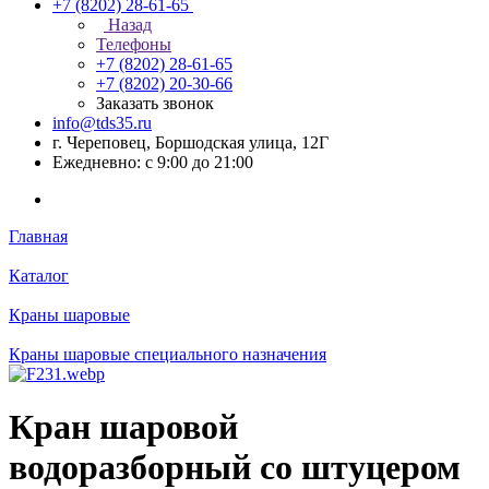
+7 (8202) 28‑61-65
Назад
Телефоны
+7 (8202) 28‑61-65
+7 (8202) 20‑30-66
Заказать звонок
info@tds35.ru
г. Череповец, Боршодская улица, 12Г
Ежедневно: с 9:00 до 21:00
Главная
Каталог
Краны шаровые
Краны шаровые специального назначения
Кран шаровой
водоразборный со штуцером