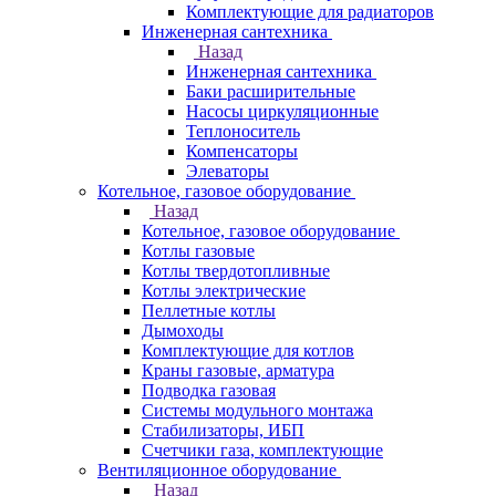
Комплектующие для радиаторов
Инженерная сантехника
Назад
Инженерная сантехника
Баки расширительные
Насосы циркуляционные
Теплоноситель
Компенсаторы
Элеваторы
Котельное, газовое оборудование
Назад
Котельное, газовое оборудование
Котлы газовые
Котлы твердотопливные
Котлы электрические
Пеллетные котлы
Дымоходы
Комплектующие для котлов
Краны газовые, арматура
Подводка газовая
Системы модульного монтажа
Стабилизаторы, ИБП
Счетчики газа, комплектующие
Вентиляционное оборудование
Назад