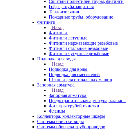
Сшитый полиэтилен трубы, фитинги
Гофра, труба защитная
Теплоизоляция
Пожарные трубы, оборудование
Фитинги
Назад
Фитинги
Фитинги латунные
Фитинги нержавеющие резьбовые
Фитинги стальные резьбовые
Фитинги чугунные резьбовые
Подводка для воды
Назад
Подводка для воды
Подводка для смесителей
Шланги для стиральных машин
Запорная арматура
Назад
Запорная арматура
Предохранительная арматура, клапана
Фильтры грубой очистки
Фланцы
Коллектора, коллекторные шкафы
Системы очистки воды
Системы обогрева трубопроводов