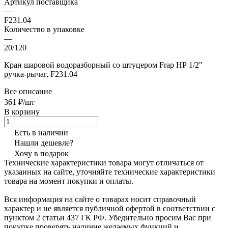
Артикул поставщика
—
F231.04
Количество в упаковке
—
20/120
Кран шаровой водоразборный со штуцером Frap НР 1/2"
ручка-рычаг, F231.04
Все описание
361 ₽/шт
В корзину
Есть в наличии
Нашли дешевле?
Хочу в подарок
Технические характеристики товара могут отличаться от
указанных на сайте, уточняйте технические характеристики
товара на момент покупки и оплаты.
Вся информация на сайте о товарах носит справочный
характер и не является публичной офертой в соответствии с
пунктом 2 статьи 437 ГК РФ. Убедительно просим Вас при
покупке проверять наличие желаемых функций и