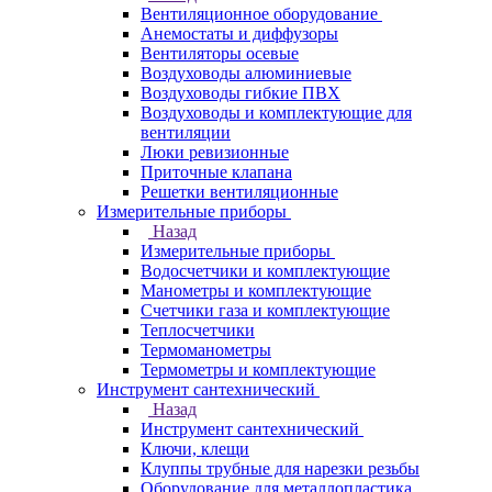
Вентиляционное оборудование
Анемостаты и диффузоры
Вентиляторы осевые
Воздуховоды алюминиевые
Воздуховоды гибкие ПВХ
Воздуховоды и комплектующие для
вентиляции
Люки ревизионные
Приточные клапана
Решетки вентиляционные
Измерительные приборы
Назад
Измерительные приборы
Водосчетчики и комплектующие
Манометры и комплектующие
Счетчики газа и комплектующие
Теплосчетчики
Термоманометры
Термометры и комплектующие
Инструмент сантехнический
Назад
Инструмент сантехнический
Ключи, клещи
Клуппы трубные для нарезки резьбы
Оборудование для металлопластика