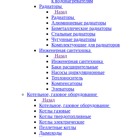
к водонагревателям
Радиаторы
Назад
Радиаторы
Алюминиевые радиаторы
Биметаллические радиаторы
Стальные радиаторы
Чугунные радиаторы
Комплектующие для радиаторов
Инженерная сантехника
Назад
Инженерная сантехника
Баки расширительные
Насосы циркуляционные
Теплоноситель
Компенсаторы
Элеваторы
Котельное, газовое оборудование
Назад
Котельное, газовое оборудование
Котлы газовые
Котлы твердотопливные
Котлы электрические
Пеллетные котлы
Дымоходы