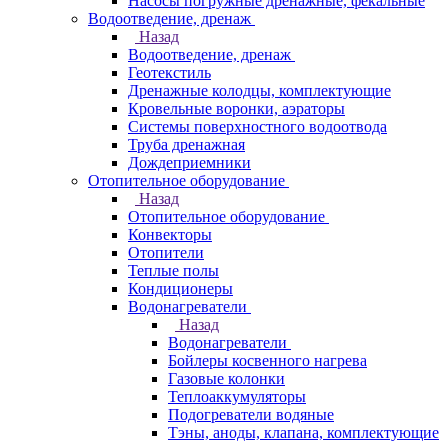
Насосы погружные дренажные, фекальные
Водоотведение, дренаж
Назад
Водоотведение, дренаж
Геотекстиль
Дренажные колодцы, комплектующие
Кровельные воронки, аэраторы
Системы поверхностного водоотвода
Труба дренажная
Дождеприемники
Отопительное оборудование
Назад
Отопительное оборудование
Конвекторы
Отопители
Теплые полы
Кондиционеры
Водонагреватели
Назад
Водонагреватели
Бойлеры косвенного нагрева
Газовые колонки
Теплоаккумуляторы
Подогреватели водяные
Тэны, аноды, клапана, комплектующие