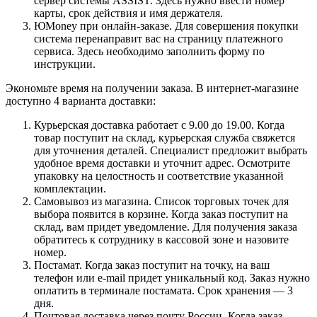
сервер системы ASSIST. Здесь нужно ввести номер
карты, срок действия и имя держателя.
ЮMoney при онлайн-заказе. Для совершения покупки
система перенаправит вас на страницу платежного
сервиса. Здесь необходимо заполнить форму по
инструкции.
Экономьте время на получении заказа. В интернет-магазине
доступно 4 варианта доставки:
Курьерская доставка работает с 9.00 до 19.00. Когда
товар поступит на склад, курьерская служба свяжется
для уточнения деталей. Специалист предложит выбрать
удобное время доставки и уточнит адрес. Осмотрите
упаковку на целостность и соответствие указанной
комплектации.
Самовывоз из магазина. Список торговых точек для
выбора появится в корзине. Когда заказ поступит на
склад, вам придет уведомление. Для получения заказа
обратитесь к сотруднику в кассовой зоне и назовите
номер.
Постамат. Когда заказ поступит на точку, на ваш
телефон или e-mail придет уникальный код. Заказ нужно
оплатить в терминале постамата. Срок хранения — 3
дня.
Почтовая доставка через почту России. Когда заказ