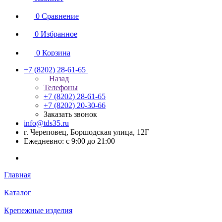
0
Сравнение
0
Избранное
0
Корзина
+7 (8202) 28‑61-65
Назад
Телефоны
+7 (8202) 28‑61-65
+7 (8202) 20‑30-66
Заказать звонок
info@tds35.ru
г. Череповец, Боршодская улица, 12Г
Ежедневно: с 9:00 до 21:00
Главная
Каталог
Крепежные изделия