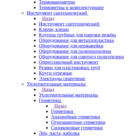
Термоманометры
Термометры и комплектующие
Инструмент сантехнический
Назад
Инструмент сантехнический
Ключи, клещи
Клуппы трубные для нарезки резьбы
Оборудование для металлопластика
Оборудование для нержавейки
Оборудование для полипропилена
Оборудование для сшитого полиэтилена
Опрессовочный инструмент
Резаки для пластиковых труб
Круги отрезные
Электроды сварочные
Уплотнительные материалы
Назад
Уплотнительные материалы
Герметики
Назад
Герметики
Анаэробные герметики
Огнезащитные герметики
Силиконовые герметики
Лён, паста, каболка