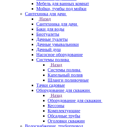
Мебель для ванных комнат
Мойки, тумбы под мойки
Сантехника для дачи
Назад
Сантехника для дачи
Баки для воды
Биотуалеты
Дачные туалеты
Дачные умывальники
Дачный душ
Насосное оборудование
Системы полива
Назад
Системы полива
Капельный полив
Шланги поливочные
Тачки садовые
Оборудование для скважин
Назад
Оборудование для скважин
Кессоны
Комплектующие
Обсадные трубы
Оголовки скважин
Водоснабжение, трубопровод