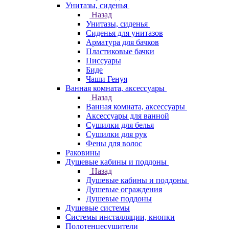
Унитазы, сиденья
Назад
Унитазы, сиденья
Сиденья для унитазов
Арматура для бачков
Пластиковые бачки
Писсуары
Биде
Чаши Генуя
Ванная комната, аксессуары
Назад
Ванная комната, аксессуары
Аксессуары для ванной
Сушилки для белья
Сушилки для рук
Фены для волос
Раковины
Душевые кабины и поддоны
Назад
Душевые кабины и поддоны
Душевые ограждения
Душевые поддоны
Душевые системы
Системы инсталляции, кнопки
Полотенцесушители