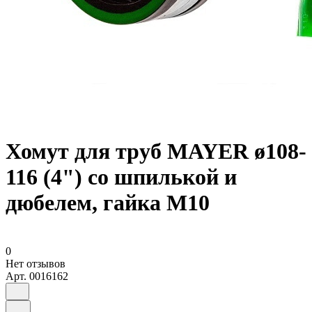
Хомут для труб MAYER ø108-
116 (4") со шпилькой и
дюбелем, гайка М10
0
Нет отзывов
Арт.
0016162