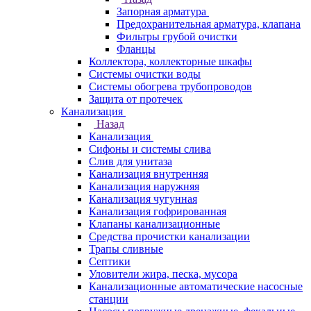
Запорная арматура
Предохранительная арматура, клапана
Фильтры грубой очистки
Фланцы
Коллектора, коллекторные шкафы
Системы очистки воды
Системы обогрева трубопроводов
Защита от протечек
Канализация
Назад
Канализация
Сифоны и системы слива
Слив для унитаза
Канализация внутренняя
Канализация наружняя
Канализация чугунная
Канализация гофрированная
Клапаны канализационные
Средства прочистки канализации
Трапы сливные
Септики
Уловители жира, песка, мусора
Канализационные автоматические насосные
станции