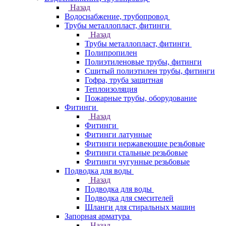
Назад
Водоснабжение, трубопровод
Трубы металлопласт, фитинги
Назад
Трубы металлопласт, фитинги
Полипропилен
Полиэтиленовые трубы, фитинги
Сшитый полиэтилен трубы, фитинги
Гофра, труба защитная
Теплоизоляция
Пожарные трубы, оборудование
Фитинги
Назад
Фитинги
Фитинги латунные
Фитинги нержавеющие резьбовые
Фитинги стальные резьбовые
Фитинги чугунные резьбовые
Подводка для воды
Назад
Подводка для воды
Подводка для смесителей
Шланги для стиральных машин
Запорная арматура
Назад