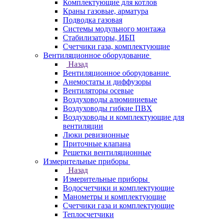
Комплектующие для котлов
Краны газовые, арматура
Подводка газовая
Системы модульного монтажа
Стабилизаторы, ИБП
Счетчики газа, комплектующие
Вентиляционное оборудование
Назад
Вентиляционное оборудование
Анемостаты и диффузоры
Вентиляторы осевые
Воздуховоды алюминиевые
Воздуховоды гибкие ПВХ
Воздуховоды и комплектующие для
вентиляции
Люки ревизионные
Приточные клапана
Решетки вентиляционные
Измерительные приборы
Назад
Измерительные приборы
Водосчетчики и комплектующие
Манометры и комплектующие
Счетчики газа и комплектующие
Теплосчетчики