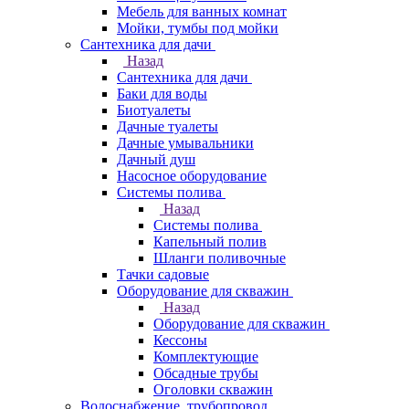
Мебель для ванных комнат
Мойки, тумбы под мойки
Сантехника для дачи
Назад
Сантехника для дачи
Баки для воды
Биотуалеты
Дачные туалеты
Дачные умывальники
Дачный душ
Насосное оборудование
Системы полива
Назад
Системы полива
Капельный полив
Шланги поливочные
Тачки садовые
Оборудование для скважин
Назад
Оборудование для скважин
Кессоны
Комплектующие
Обсадные трубы
Оголовки скважин
Водоснабжение, трубопровод