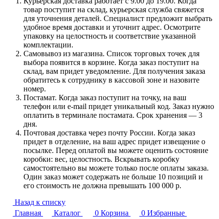
Курьерская доставка работает с 9.00 до 19.00. Когда
товар поступит на склад, курьерская служба свяжется
для уточнения деталей. Специалист предложит выбрать
удобное время доставки и уточнит адрес. Осмотрите
упаковку на целостность и соответствие указанной
комплектации.
Самовывоз из магазина. Список торговых точек для
выбора появится в корзине. Когда заказ поступит на
склад, вам придет уведомление. Для получения заказа
обратитесь к сотруднику в кассовой зоне и назовите
номер.
Постамат. Когда заказ поступит на точку, на ваш
телефон или e-mail придет уникальный код. Заказ нужно
оплатить в терминале постамата. Срок хранения — 3
дня.
Почтовая доставка через почту России. Когда заказ
придет в отделение, на ваш адрес придет извещение о
посылке. Перед оплатой вы можете оценить состояние
коробки: вес, целостность. Вскрывать коробку
самостоятельно вы можете только после оплаты заказа.
Один заказ может содержать не больше 10 позиций и
его стоимость не должна превышать 100 000 р.
Назад к списку
Главная
Каталог
0
Корзина
0
Избранные