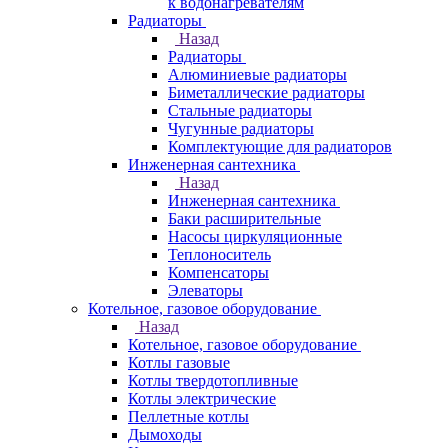
к водонагревателям
Радиаторы
Назад
Радиаторы
Алюминиевые радиаторы
Биметаллические радиаторы
Стальные радиаторы
Чугунные радиаторы
Комплектующие для радиаторов
Инженерная сантехника
Назад
Инженерная сантехника
Баки расширительные
Насосы циркуляционные
Теплоноситель
Компенсаторы
Элеваторы
Котельное, газовое оборудование
Назад
Котельное, газовое оборудование
Котлы газовые
Котлы твердотопливные
Котлы электрические
Пеллетные котлы
Дымоходы