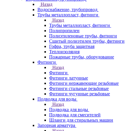
Назад
Водоснабжение, трубопровод
Трубы металлопласт, фитинги
Назад
Трубы металлопласт, фитинги
Полипропилен
Полиэтиленовые трубы, фитинги
Сшитый полиэтилен трубы, фитинги
Гофра, труба защитная
Теплоизоляция
Пожарные трубы, оборудование
Фитинги
Назад
Фитинги
Фитинги латунные
Фитинги нержавеющие резьбовые
Фитинги стальные резьбовые
Фитинги чугунные резьбовые
Подводка для воды
Назад
Подводка для воды
Подводка для смесителей
Шланги для стиральных машин
Запорная арматура
Назад