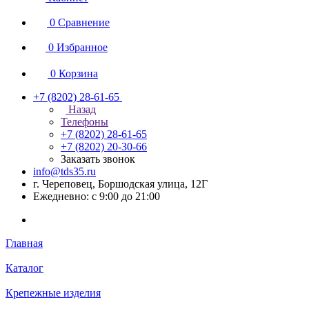
0
Сравнение
0
Избранное
0
Корзина
+7 (8202) 28‑61-65
Назад
Телефоны
+7 (8202) 28‑61-65
+7 (8202) 20‑30-66
Заказать звонок
info@tds35.ru
г. Череповец, Боршодская улица, 12Г
Ежедневно: с 9:00 до 21:00
Главная
Каталог
Крепежные изделия