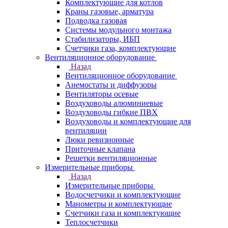
Комплектующие для котлов
Краны газовые, арматура
Подводка газовая
Системы модульного монтажа
Стабилизаторы, ИБП
Счетчики газа, комплектующие
Вентиляционное оборудование
Назад
Вентиляционное оборудование
Анемостаты и диффузоры
Вентиляторы осевые
Воздуховоды алюминиевые
Воздуховоды гибкие ПВХ
Воздуховоды и комплектующие для
вентиляции
Люки ревизионные
Приточные клапана
Решетки вентиляционные
Измерительные приборы
Назад
Измерительные приборы
Водосчетчики и комплектующие
Манометры и комплектующие
Счетчики газа и комплектующие
Теплосчетчики