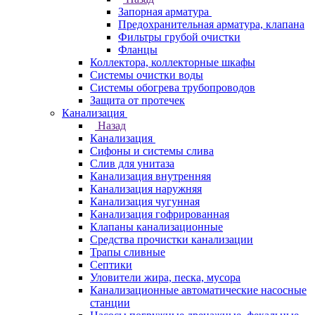
Запорная арматура
Предохранительная арматура, клапана
Фильтры грубой очистки
Фланцы
Коллектора, коллекторные шкафы
Системы очистки воды
Системы обогрева трубопроводов
Защита от протечек
Канализация
Назад
Канализация
Сифоны и системы слива
Слив для унитаза
Канализация внутренняя
Канализация наружняя
Канализация чугунная
Канализация гофрированная
Клапаны канализационные
Средства прочистки канализации
Трапы сливные
Септики
Уловители жира, песка, мусора
Канализационные автоматические насосные
станции