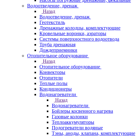
Насосы погружные дренажные, фекальные
Водоотведение, дренаж
Назад
Водоотведение, дренаж
Геотекстиль
Дренажные колодцы, комплектующие
Кровельные воронки, аэраторы
Системы поверхностного водоотвода
Труба дренажная
Дождеприемники
Отопительное оборудование
Назад
Отопительное оборудование
Конвекторы
Отопители
Теплые полы
Кондиционеры
Водонагреватели
Назад
Водонагреватели
Бойлеры косвенного нагрева
Газовые колонки
Теплоаккумуляторы
Подогреватели водяные
Тэны, аноды, клапана, комплектующие