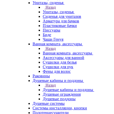
Унитазы, сиденья
Назад
Унитазы, сиденья
Сиденья для унитазов
Арматура для бачков
Пластиковые бачки
Писсуары
Биде
Чаши Генуя
Ванная комната, аксессуары
Назад
Ванная комната, аксессуары
Аксессуары для ванной
Сушилки для белья
Сушилки для рук
Фены для волос
Раковины
Душевые кабины и поддоны
Назад
Душевые кабины и поддоны
Душевые ограждения
Душевые поддоны
Душевые системы
Системы инсталляции, кнопки
Полотенцесушители