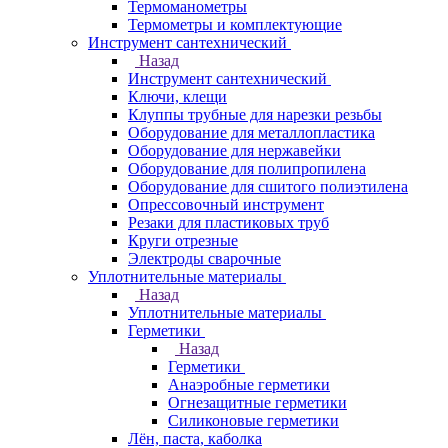
Термоманометры
Термометры и комплектующие
Инструмент сантехнический
Назад
Инструмент сантехнический
Ключи, клещи
Клуппы трубные для нарезки резьбы
Оборудование для металлопластика
Оборудование для нержавейки
Оборудование для полипропилена
Оборудование для сшитого полиэтилена
Опрессовочный инструмент
Резаки для пластиковых труб
Круги отрезные
Электроды сварочные
Уплотнительные материалы
Назад
Уплотнительные материалы
Герметики
Назад
Герметики
Анаэробные герметики
Огнезащитные герметики
Силиконовые герметики
Лён, паста, каболка