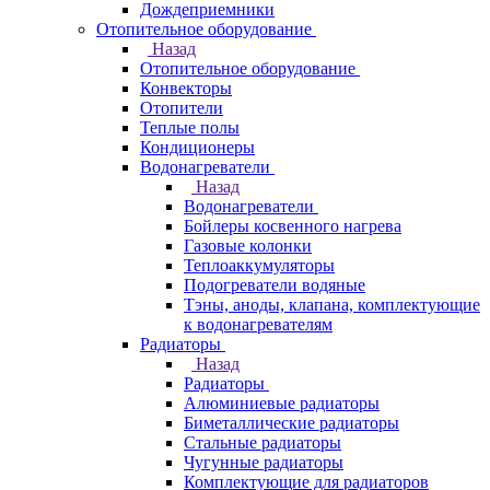
Дождеприемники
Отопительное оборудование
Назад
Отопительное оборудование
Конвекторы
Отопители
Теплые полы
Кондиционеры
Водонагреватели
Назад
Водонагреватели
Бойлеры косвенного нагрева
Газовые колонки
Теплоаккумуляторы
Подогреватели водяные
Тэны, аноды, клапана, комплектующие
к водонагревателям
Радиаторы
Назад
Радиаторы
Алюминиевые радиаторы
Биметаллические радиаторы
Стальные радиаторы
Чугунные радиаторы
Комплектующие для радиаторов