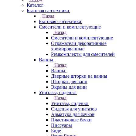
Каталог
Бытовая сантехника
Назад
Бытовая сантехника
Смесители и комплектующие
Назад
Смесители и комплектующие
Отражатели декоративные
хромированные
Ремкомплекты для смесителей
Ванны
Назад
Ванны
Дверные шторки на ванны
Шторки для ванн
Экраны для ванн
Унитазы, сиденья
Назад
Унитазы, сиденья
Сиденья для унитазов
Арматура для бачков
Пластиковые бачки
Писсуары
Биде