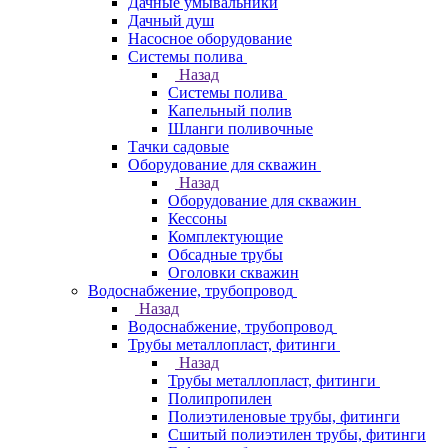
Дачные умывальники
Дачный душ
Насосное оборудование
Системы полива
Назад
Системы полива
Капельный полив
Шланги поливочные
Тачки садовые
Оборудование для скважин
Назад
Оборудование для скважин
Кессоны
Комплектующие
Обсадные трубы
Оголовки скважин
Водоснабжение, трубопровод
Назад
Водоснабжение, трубопровод
Трубы металлопласт, фитинги
Назад
Трубы металлопласт, фитинги
Полипропилен
Полиэтиленовые трубы, фитинги
Сшитый полиэтилен трубы, фитинги