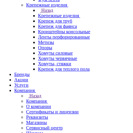
Крепежные изделия
Назад
Крепежные изделия
Крепеж для труб
Крепеж для фаянса
Кронштейны консольные
Ленты перфорированные
Метизы
Опоры
Хомуты силовые
Хомуты червячные
Хомуты, стяжки
Крепеж для теплого пола
Бренды
Акции
Услуги
Компания
Назад
Компания
О компании
Сертификаты и лицензии
Реквизиты
Магазины
Сервисный центр