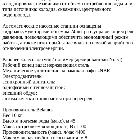
в водопроводе, независимо от объёма потребления воды или
типа источника: колодца, скважины, центрального
водопровода.
Автоматические насосные станции оснащены
гидроаккумуляторами объемом 24 литра с управляющим реле
давления, позволяющими обеспечить экономичный режим
работы, а также некоторый запас воды на случай аварийного
отключения электроэнергии.
Рабочее колесо: латунь / полимер (армированный Noryl)
Рабочий конец вала: нержавеющая сталь
Механическое уплотнение: керамика-графит-NBR
Электродвигатель:
асинхронный двигатель;
однофазный с теплозащитой;
внешний обдув;
автоматически отключается при перегреве;
Производитель Belamos
Вес 16 кг
Высота подъема воды (макс), м 45
Макс. потребляемая мощность, Вт 1100
Производительность (макс), л/час 4400
Максимальная глубина всасывания, м 8