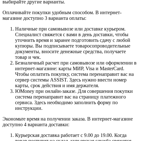
выбирайте другие варианты.
Оплачивайте покупки удобным способом. В интернет-
магазине доступно 3 варианта оплаты:
Наличные при самовывозе или доставке курьером.
Специалист свяжется с вами в день доставки, чтобы
уточнить время и заранее подготовить сдачу с любой
купюры. Вы подписываете товаросопроводительные
документы, вносите денежные средства, получаете
товар и чек.
Безналичный расчет при самовывозе или оформлении в
интернет-магазине: карты МИР, Visa и MasterCard.
Чтобы оплатить покупку, система перенаправит вас на
сервер системы ASSIST. Здесь нужно ввести номер
карты, срок действия и имя держателя.
ЮMoney при онлайн-заказе. Для совершения покупки
система перенаправит вас на страницу платежного
сервиса. Здесь необходимо заполнить форму по
инструкции.
Экономьте время на получении заказа. В интернет-магазине
доступно 4 варианта доставки:
Курьерская доставка работает с 9.00 до 19.00. Когда
товар поступит на склад, курьерская служба свяжется