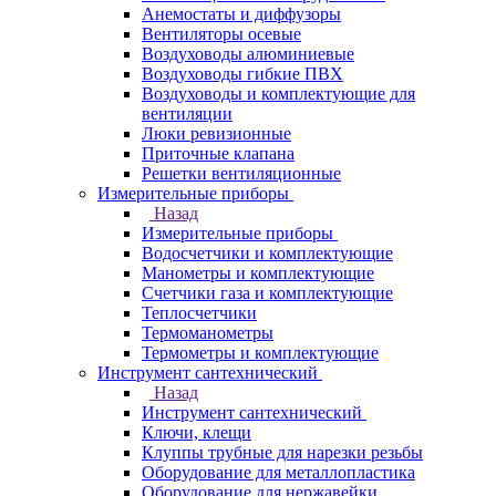
Анемостаты и диффузоры
Вентиляторы осевые
Воздуховоды алюминиевые
Воздуховоды гибкие ПВХ
Воздуховоды и комплектующие для
вентиляции
Люки ревизионные
Приточные клапана
Решетки вентиляционные
Измерительные приборы
Назад
Измерительные приборы
Водосчетчики и комплектующие
Манометры и комплектующие
Счетчики газа и комплектующие
Теплосчетчики
Термоманометры
Термометры и комплектующие
Инструмент сантехнический
Назад
Инструмент сантехнический
Ключи, клещи
Клуппы трубные для нарезки резьбы
Оборудование для металлопластика
Оборудование для нержавейки