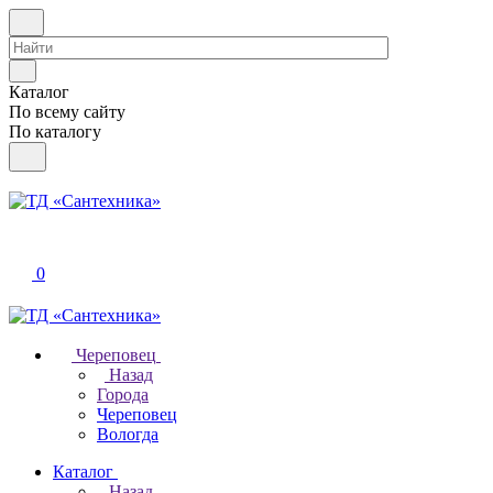
Каталог
По всему сайту
По каталогу
0
Череповец
Назад
Города
Череповец
Вологда
Каталог
Назад