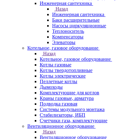
Инженерная сантехника
Назад
Инженерная сантехника
Баки расширительные
Насосы циркуляционные
Теплоноситель
Компенсаторы
Элеваторы
Котельное, газовое оборудование
Назад
Котельное, газовое оборудование
Котлы газовые
Котлы твердотопливные
Котлы электрические
Пеллетные котлы
Дымоходы
Комплектующие для котлов
Краны газовые, арматура
Подводка газовая
Системы модульного монтажа
Стабилизаторы, ИБП
Счетчики газа, комплектующие
Вентиляционное оборудование
Назад
Вентиляционное оборудование