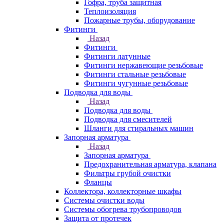
Гофра, труба защитная
Теплоизоляция
Пожарные трубы, оборудование
Фитинги
Назад
Фитинги
Фитинги латунные
Фитинги нержавеющие резьбовые
Фитинги стальные резьбовые
Фитинги чугунные резьбовые
Подводка для воды
Назад
Подводка для воды
Подводка для смесителей
Шланги для стиральных машин
Запорная арматура
Назад
Запорная арматура
Предохранительная арматура, клапана
Фильтры грубой очистки
Фланцы
Коллектора, коллекторные шкафы
Системы очистки воды
Системы обогрева трубопроводов
Защита от протечек