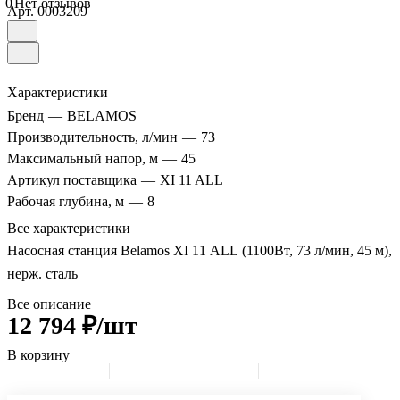
0
Нет отзывов
Арт.
0003209
Характеристики
Бренд
—
BELAMOS
Производительность, л/мин
—
73
Максимальный напор, м
—
45
Артикул поставщика
—
XI 11 ALL
Рабочая глубина, м
—
8
Все характеристики
Насосная станция Belamos XI 11 ALL (1100Вт, 73 л/мин, 45 м),
нерж. сталь
Все описание
12 794 ₽/шт
В корзину