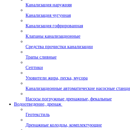
Канализация наружняя
Канализация чугунная
Канализация гофрированная
Клапаны канализационные
Средства прочистки канализации
Трапы сливные
Септики
Уловители жира, песка, мусора
Канализационные автоматические насосные станц
Насосы погружные дренажные, фекальные
Водоотведение, дренаж
Геотекстиль
Дренажные колодцы, комплектующие