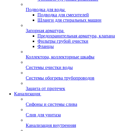
Подводка для воды
Подводка для смесителей
Шланги для стиральных машин
Запорная арматура
Предохранительная арматура, клапана
Фильтры грубой очистки
Фланцы
Коллектора, коллекторные шкафы
Системы очистки воды
Системы обогрева трубопроводов
Защита от протечек
Канализация
Сифоны и системы слива
Слив для унитаза
Канализация внутренняя