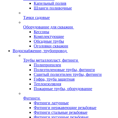
Капельный полив
Шланги поливочные
Тачки садовые
Оборудование для скважин
Кессоны
Комплектующие
Обсадные трубы
Оголовки скважин
Водоснабжение, трубопровод
Трубы металлопласт, фитинги
Полипропилен
Полиэтиленовые трубы, фитинги
Сшитый полиэтилен трубы, фитинги
Гофра, труба защитная
Теплоизоляция
Пожарные трубы, оборудование
Фитинги
Фитинги латунные
Фитинги нержавеющие резьбовые
Фитинги стальные резьбовые
Фитинги чугунные резьбовые