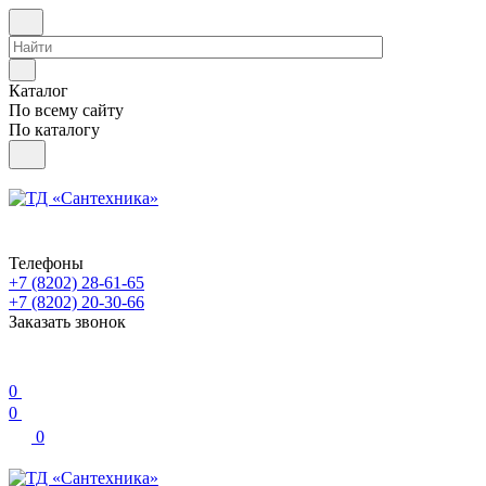
Каталог
По всему сайту
По каталогу
Телефоны
+7 (8202) 28‑61-65
+7 (8202) 20‑30-66
Заказать звонок
0
0
0