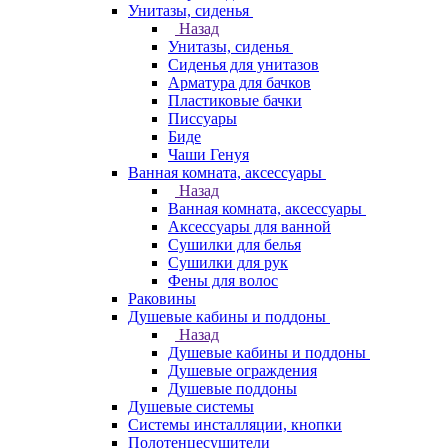
Унитазы, сиденья
Назад
Унитазы, сиденья
Сиденья для унитазов
Арматура для бачков
Пластиковые бачки
Писсуары
Биде
Чаши Генуя
Ванная комната, аксессуары
Назад
Ванная комната, аксессуары
Аксессуары для ванной
Сушилки для белья
Сушилки для рук
Фены для волос
Раковины
Душевые кабины и поддоны
Назад
Душевые кабины и поддоны
Душевые ограждения
Душевые поддоны
Душевые системы
Системы инсталляции, кнопки
Полотенцесушители