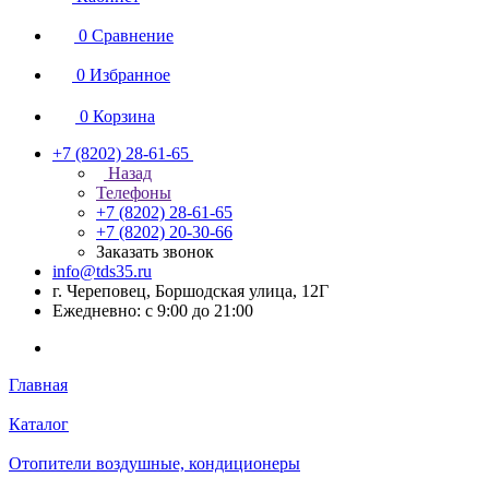
0
Сравнение
0
Избранное
0
Корзина
+7 (8202) 28‑61-65
Назад
Телефоны
+7 (8202) 28‑61-65
+7 (8202) 20‑30-66
Заказать звонок
info@tds35.ru
г. Череповец, Боршодская улица, 12Г
Ежедневно: с 9:00 до 21:00
Главная
Каталог
Отопители воздушные, кондиционеры