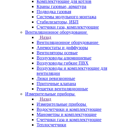
Комплектующие для котлов
Краны газовые, арматура
Подводка газовая
Системы модульного монтажа
Стабилизаторы, ИБП
Счетчики газа, комплектующие
Вентиляционное оборудование
Назад
Вентиляционное оборудование
Анемостаты и диффузоры
Вентиляторы осевые
Воздуховоды алюминиевые
Воздуховоды гибкие ПВХ
Воздуховоды и комплектующие для
вентиляции
Люки ревизионные
Приточные клапана
Решетки вентиляционные
Измерительные приборы
Назад
Измерительные приборы
Водосчетчики и комплектующие
Манометры и комплектующие
Счетчики газа и комплектующие
Теплосчетчики