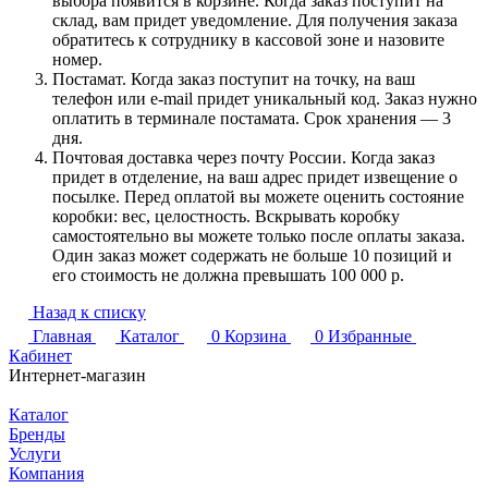
выбора появится в корзине. Когда заказ поступит на
склад, вам придет уведомление. Для получения заказа
обратитесь к сотруднику в кассовой зоне и назовите
номер.
Постамат. Когда заказ поступит на точку, на ваш
телефон или e-mail придет уникальный код. Заказ нужно
оплатить в терминале постамата. Срок хранения — 3
дня.
Почтовая доставка через почту России. Когда заказ
придет в отделение, на ваш адрес придет извещение о
посылке. Перед оплатой вы можете оценить состояние
коробки: вес, целостность. Вскрывать коробку
самостоятельно вы можете только после оплаты заказа.
Один заказ может содержать не больше 10 позиций и
его стоимость не должна превышать 100 000 р.
Назад к списку
Главная
Каталог
0
Корзина
0
Избранные
Кабинет
Интернет-магазин
Каталог
Бренды
Услуги
Компания