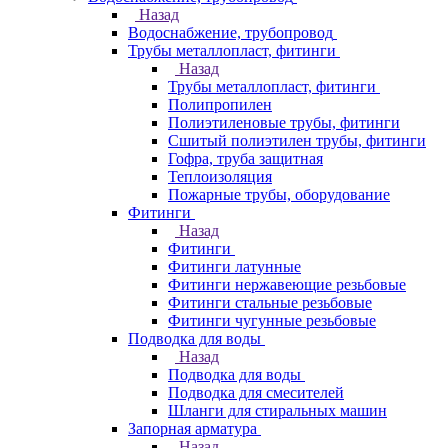
Назад
Водоснабжение, трубопровод
Трубы металлопласт, фитинги
Назад
Трубы металлопласт, фитинги
Полипропилен
Полиэтиленовые трубы, фитинги
Сшитый полиэтилен трубы, фитинги
Гофра, труба защитная
Теплоизоляция
Пожарные трубы, оборудование
Фитинги
Назад
Фитинги
Фитинги латунные
Фитинги нержавеющие резьбовые
Фитинги стальные резьбовые
Фитинги чугунные резьбовые
Подводка для воды
Назад
Подводка для воды
Подводка для смесителей
Шланги для стиральных машин
Запорная арматура
Назад