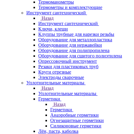
Термоманометры
Термометры и комплектующие
Инструмент сантехнический
Назад
Инструмент сантехнический
Ключи, клещи
Клуппы трубные для нарезки резьбы
Оборудование для металлопластика
Оборудование для нержавейки
Оборудование для полипропилена
Оборудование для сшитого полиэтилена
Опрессовочный инструмент
Резаки для пластиковых труб
Круги отрезные
Электроды сварочные
Уплотнительные материалы
Назад
Уплотнительные материалы
Герметики
Назад
Герметики
Анаэробные герметики
Огнезащитные герметики
Силиконовые герметики
Лён, паста, каболка