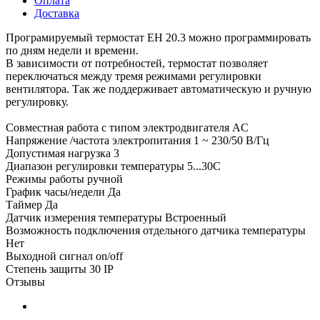
Оплата
Доставка
Програмируемый термостат EH 20.3 можно программировать
по дням недели и времени.
В зависимости от потребностей, термостат позволяет
переключаться между тремя режимами регулировки
вентилятора. Так же поддерживает автоматическую и ручную
регулировку.
Совместная работа с типом электродвигателя AС
Напряжение /частота электропитания 1 ~ 230/50 В/Гц
Допустимая нагрузка 3
Диапазон регулировки температуры 5...30С
Режимы работы ручной
График часы/недели Да
Таймер Да
Датчик измерения температуры Встроенный
Возможность подключения отдельного датчика температуры
Нет
Выходной сигнал on/off
Степень защиты 30 IP
Отзывы