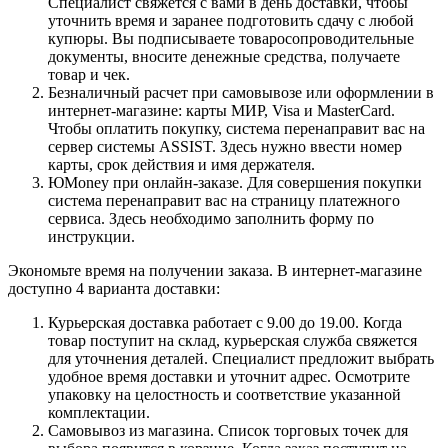
Специалист свяжется с вами в день доставки, чтобы
уточнить время и заранее подготовить сдачу с любой
купюры. Вы подписываете товаросопроводительные
документы, вносите денежные средства, получаете
товар и чек.
Безналичный расчет при самовывозе или оформлении в
интернет-магазине: карты МИР, Visa и MasterCard.
Чтобы оплатить покупку, система перенаправит вас на
сервер системы ASSIST. Здесь нужно ввести номер
карты, срок действия и имя держателя.
ЮMoney при онлайн-заказе. Для совершения покупки
система перенаправит вас на страницу платежного
сервиса. Здесь необходимо заполнить форму по
инструкции.
Экономьте время на получении заказа. В интернет-магазине
доступно 4 варианта доставки:
Курьерская доставка работает с 9.00 до 19.00. Когда
товар поступит на склад, курьерская служба свяжется
для уточнения деталей. Специалист предложит выбрать
удобное время доставки и уточнит адрес. Осмотрите
упаковку на целостность и соответствие указанной
комплектации.
Самовывоз из магазина. Список торговых точек для