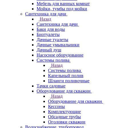
Мебель для ванных комнат
Мойки, тумбы под мойки
Сантехника для дачи
Назад
Сантехника для дачи
Баки для воды
Биотуалеты
Дачные туалеты
Дачные умывальники
Дачный душ
Насосное оборудование
Системы полива
Назад
Системы полива
Капельный полив
Шланги поливочные
Тачки садовые
Оборудование для скважин
Назад
Оборудование для скважин
Кессоны
Комплектующие
Обсадные трубы
Оголовки скважин
Водоснабжение, трубопровод