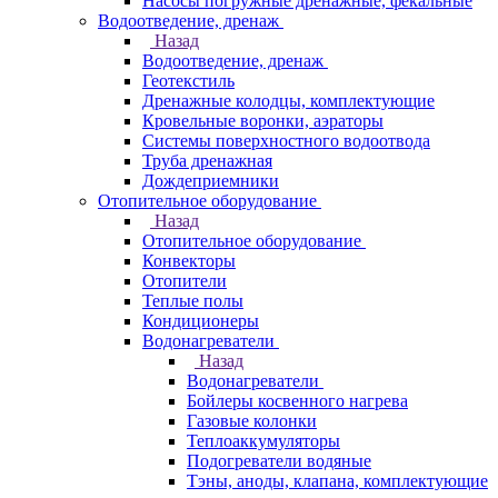
Насосы погружные дренажные, фекальные
Водоотведение, дренаж
Назад
Водоотведение, дренаж
Геотекстиль
Дренажные колодцы, комплектующие
Кровельные воронки, аэраторы
Системы поверхностного водоотвода
Труба дренажная
Дождеприемники
Отопительное оборудование
Назад
Отопительное оборудование
Конвекторы
Отопители
Теплые полы
Кондиционеры
Водонагреватели
Назад
Водонагреватели
Бойлеры косвенного нагрева
Газовые колонки
Теплоаккумуляторы
Подогреватели водяные
Тэны, аноды, клапана, комплектующие