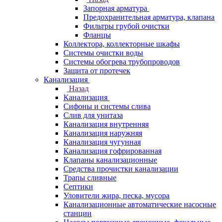
Запорная арматура
Предохранительная арматура, клапана
Фильтры грубой очистки
Фланцы
Коллектора, коллекторные шкафы
Системы очистки воды
Системы обогрева трубопроводов
Защита от протечек
Канализация
Назад
Канализация
Сифоны и системы слива
Слив для унитаза
Канализация внутренняя
Канализация наружняя
Канализация чугунная
Канализация гофрированная
Клапаны канализационные
Средства прочистки канализации
Трапы сливные
Септики
Уловители жира, песка, мусора
Канализационные автоматические насосные
станции