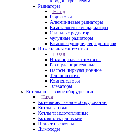
к водонагревателям
Радиаторы
Назад
Радиаторы
Алюминиевые радиаторы
Биметаллические радиаторы
Стальные радиаторы
Чугунные радиаторы
Комплектующие для радиаторов
Инженерная сантехника
Назад
Инженерная сантехника
Баки расширительные
Насосы циркуляционные
Теплоноситель
Компенсаторы
Элеваторы
Котельное, газовое оборудование
Назад
Котельное, газовое оборудование
Котлы газовые
Котлы твердотопливные
Котлы электрические
Пеллетные котлы
Дымоходы