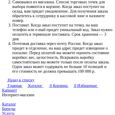
Самовывоз из магазина. Список торговых точек для
выбора появится в корзине. Когда заказ поступит на
склад, вам придет уведомление. Для получения заказа
обратитесь к сотруднику в кассовой зоне и назовите
номер.
Постамат. Когда заказ поступит на точку, на ваш
телефон или e-mail придет уникальный код. Заказ нужно
оплатить в терминале постамата. Срок хранения — 3
дня.
Почтовая доставка через почту России. Когда заказ
придет в отделение, на ваш адрес придет извещение о
посылке. Перед оплатой вы можете оценить состояние
коробки: вес, целостность. Вскрывать коробку
самостоятельно вы можете только после оплаты заказа.
Один заказ может содержать не больше 10 позиций и
его стоимость не должна превышать 100 000 р.
Назад к списку
Главная
Каталог
0
Корзина
0
Избранные
Кабинет
Интернет-магазин
Каталог
Бренды
Услуги