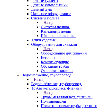
Дачные туалеты
Дачные умывальники
Дачный душ
Насосное оборудование
Системы полива
Назад
Системы полива
Капельный полив
Шланги поливочные
Тачки садовые
Оборудование для скважин
Назад
Оборудование для скважин
Кессоны
Комплектующие
Обсадные трубы
Оголовки скважин
Водоснабжение, трубопровод
Назад
Водоснабжение, трубопровод
Трубы металлопласт, фитинги
Назад
Трубы металлопласт, фитинги
Полипропилен
Полиэтиленовые трубы, фитинги