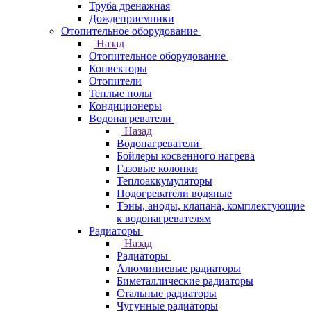
Труба дренажная
Дождеприемники
Отопительное оборудование
Назад
Отопительное оборудование
Конвекторы
Отопители
Теплые полы
Кондиционеры
Водонагреватели
Назад
Водонагреватели
Бойлеры косвенного нагрева
Газовые колонки
Теплоаккумуляторы
Подогреватели водяные
Тэны, аноды, клапана, комплектующие
к водонагревателям
Радиаторы
Назад
Радиаторы
Алюминиевые радиаторы
Биметаллические радиаторы
Стальные радиаторы
Чугунные радиаторы