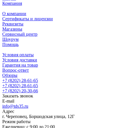
Компания
О компании
Сертификаты и лицензии
Реквизиты
Магазины
Сервисный центр
Шоурум
Помощь
Условия оплаты
Условия доставки
Гарантия на товар
Вопрос-ответ
Обзоры
+7 (8202) 28‑61-65
+7 (8202) 28‑61-65
+7 (8202) 20‑30-66
Заказать звонок
E-mail
info@tds35.ru
Адрес
г. Череповец, Боршодская улица, 12Г
Режим работы
Ежедневно: с 9:00 до 21:00