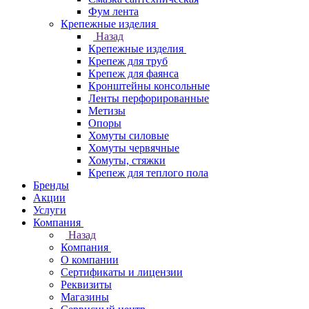
Фум лента
Крепежные изделия
Назад
Крепежные изделия
Крепеж для труб
Крепеж для фаянса
Кронштейны консольные
Ленты перфорированные
Метизы
Опоры
Хомуты силовые
Хомуты червячные
Хомуты, стяжки
Крепеж для теплого пола
Бренды
Акции
Услуги
Компания
Назад
Компания
О компании
Сертификаты и лицензии
Реквизиты
Магазины