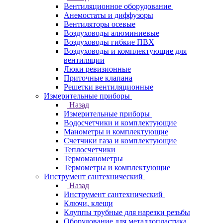
Вентиляционное оборудование
Анемостаты и диффузоры
Вентиляторы осевые
Воздуховоды алюминиевые
Воздуховоды гибкие ПВХ
Воздуховоды и комплектующие для
вентиляции
Люки ревизионные
Приточные клапана
Решетки вентиляционные
Измерительные приборы
Назад
Измерительные приборы
Водосчетчики и комплектующие
Манометры и комплектующие
Счетчики газа и комплектующие
Теплосчетчики
Термоманометры
Термометры и комплектующие
Инструмент сантехнический
Назад
Инструмент сантехнический
Ключи, клещи
Клуппы трубные для нарезки резьбы
Оборудование для металлопластика