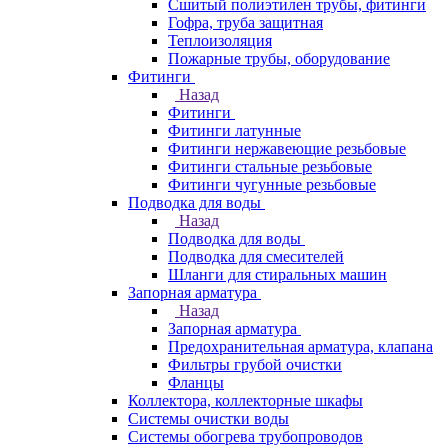
Сшитый полиэтилен трубы, фитинги
Гофра, труба защитная
Теплоизоляция
Пожарные трубы, оборудование
Фитинги
Назад
Фитинги
Фитинги латунные
Фитинги нержавеющие резьбовые
Фитинги стальные резьбовые
Фитинги чугунные резьбовые
Подводка для воды
Назад
Подводка для воды
Подводка для смесителей
Шланги для стиральных машин
Запорная арматура
Назад
Запорная арматура
Предохранительная арматура, клапана
Фильтры грубой очистки
Фланцы
Коллектора, коллекторные шкафы
Системы очистки воды
Системы обогрева трубопроводов