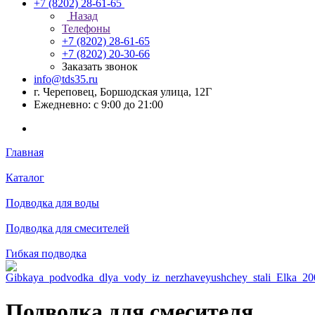
+7 (8202) 28‑61-65
Назад
Телефоны
+7 (8202) 28‑61-65
+7 (8202) 20‑30-66
Заказать звонок
info@tds35.ru
г. Череповец, Боршодская улица, 12Г
Ежедневно: с 9:00 до 21:00
Главная
Каталог
Подводка для воды
Подводка для смесителей
Гибкая подводка
Подводка для смесителя