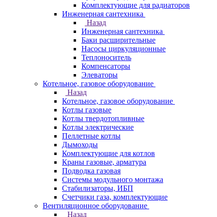
Комплектующие для радиаторов
Инженерная сантехника
Назад
Инженерная сантехника
Баки расширительные
Насосы циркуляционные
Теплоноситель
Компенсаторы
Элеваторы
Котельное, газовое оборудование
Назад
Котельное, газовое оборудование
Котлы газовые
Котлы твердотопливные
Котлы электрические
Пеллетные котлы
Дымоходы
Комплектующие для котлов
Краны газовые, арматура
Подводка газовая
Системы модульного монтажа
Стабилизаторы, ИБП
Счетчики газа, комплектующие
Вентиляционное оборудование
Назад