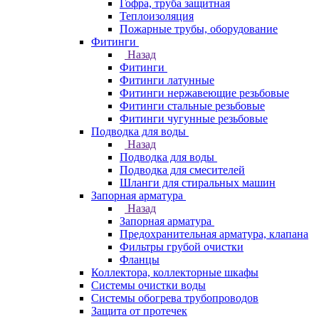
Гофра, труба защитная
Теплоизоляция
Пожарные трубы, оборудование
Фитинги
Назад
Фитинги
Фитинги латунные
Фитинги нержавеющие резьбовые
Фитинги стальные резьбовые
Фитинги чугунные резьбовые
Подводка для воды
Назад
Подводка для воды
Подводка для смесителей
Шланги для стиральных машин
Запорная арматура
Назад
Запорная арматура
Предохранительная арматура, клапана
Фильтры грубой очистки
Фланцы
Коллектора, коллекторные шкафы
Системы очистки воды
Системы обогрева трубопроводов
Защита от протечек