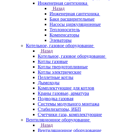
Инженерная сантехника
Назад
Инженерная сантехника
Баки расширительные
Насосы циркуляционные
Теплоноситель
Компенсаторы
Элеваторы
Котельное, газовое оборудование
Назад
Котельное, газовое оборудование
Котлы газовые
Котлы твердотопливные
Котлы электрические
Пеллетные котлы
Дымоходы
Комплектующие для котлов
Краны газовые, арматура
Подводка газовая
Системы модульного монтажа
Стабилизаторы, ИБП
Счетчики газа, комплектующие
Вентиляционное оборудование
Назад
Вентиляционное оборудование