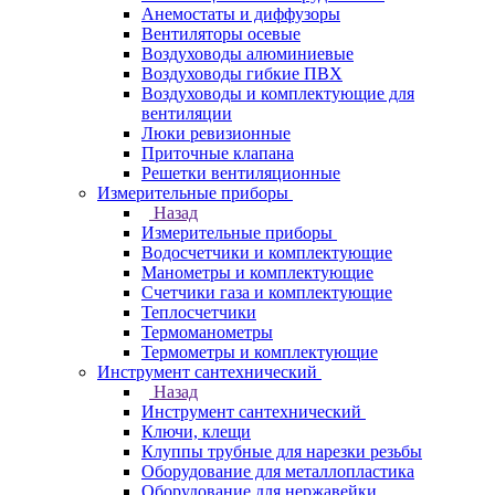
Анемостаты и диффузоры
Вентиляторы осевые
Воздуховоды алюминиевые
Воздуховоды гибкие ПВХ
Воздуховоды и комплектующие для
вентиляции
Люки ревизионные
Приточные клапана
Решетки вентиляционные
Измерительные приборы
Назад
Измерительные приборы
Водосчетчики и комплектующие
Манометры и комплектующие
Счетчики газа и комплектующие
Теплосчетчики
Термоманометры
Термометры и комплектующие
Инструмент сантехнический
Назад
Инструмент сантехнический
Ключи, клещи
Клуппы трубные для нарезки резьбы
Оборудование для металлопластика
Оборудование для нержавейки