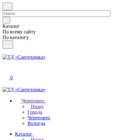
Каталог
По всему сайту
По каталогу
0
Череповец
Назад
Города
Череповец
Вологда
Каталог
Назад