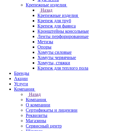
Крепежные изделия
Назад
Крепежные изделия
Крепеж для труб
Крепеж для фаянса
Кронштейны консольные
Ленты перфорированные
Метизы
Опоры
Хомуты силовые
Хомуты червячные
Хомуты, стяжки
Крепеж для теплого пола
Бренды
Акции
Услуги
Компания
Назад
Компания
О компании
Сертификаты и лицензии
Реквизиты
Магазины
Сервисный центр