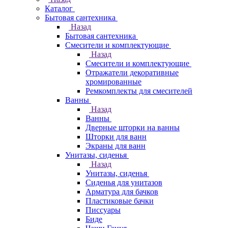
Каталог
Бытовая сантехника
Назад
Бытовая сантехника
Смесители и комплектующие
Назад
Смесители и комплектующие
Отражатели декоративные
хромированные
Ремкомплекты для смесителей
Ванны
Назад
Ванны
Дверные шторки на ванны
Шторки для ванн
Экраны для ванн
Унитазы, сиденья
Назад
Унитазы, сиденья
Сиденья для унитазов
Арматура для бачков
Пластиковые бачки
Писсуары
Биде