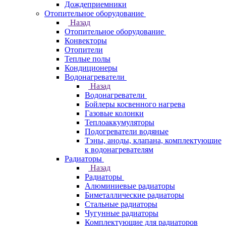
Дождеприемники
Отопительное оборудование
Назад
Отопительное оборудование
Конвекторы
Отопители
Теплые полы
Кондиционеры
Водонагреватели
Назад
Водонагреватели
Бойлеры косвенного нагрева
Газовые колонки
Теплоаккумуляторы
Подогреватели водяные
Тэны, аноды, клапана, комплектующие
к водонагревателям
Радиаторы
Назад
Радиаторы
Алюминиевые радиаторы
Биметаллические радиаторы
Стальные радиаторы
Чугунные радиаторы
Комплектующие для радиаторов