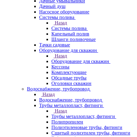
Дачные умывальники
Дачный душ
Насосное оборудование
Системы полива
Назад
Системы полива
Капельный полив
Шланги поливочные
Тачки садовые
Оборудование для скважин
Назад
Оборудование для скважин
Кессоны
Комплектующие
Обсадные трубы
Оголовки скважин
Водоснабжение, трубопровод
Назад
Водоснабжение, трубопровод
Трубы металлопласт, фитинги
Назад
Трубы металлопласт, фитинги
Полипропилен
Полиэтиленовые трубы, фитинги
Сшитый полиэтилен трубы, фитинги