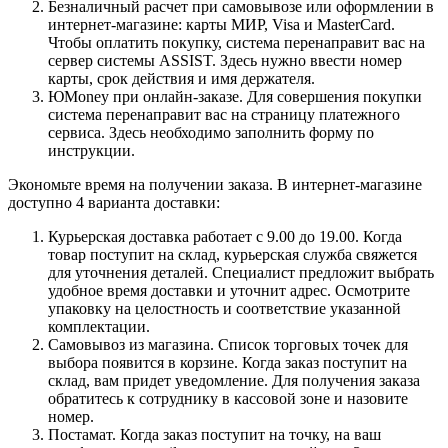
Безналичный расчет при самовывозе или оформлении в
интернет-магазине: карты МИР, Visa и MasterCard.
Чтобы оплатить покупку, система перенаправит вас на
сервер системы ASSIST. Здесь нужно ввести номер
карты, срок действия и имя держателя.
ЮMoney при онлайн-заказе. Для совершения покупки
система перенаправит вас на страницу платежного
сервиса. Здесь необходимо заполнить форму по
инструкции.
Экономьте время на получении заказа. В интернет-магазине
доступно 4 варианта доставки:
Курьерская доставка работает с 9.00 до 19.00. Когда
товар поступит на склад, курьерская служба свяжется
для уточнения деталей. Специалист предложит выбрать
удобное время доставки и уточнит адрес. Осмотрите
упаковку на целостность и соответствие указанной
комплектации.
Самовывоз из магазина. Список торговых точек для
выбора появится в корзине. Когда заказ поступит на
склад, вам придет уведомление. Для получения заказа
обратитесь к сотруднику в кассовой зоне и назовите
номер.
Постамат. Когда заказ поступит на точку, на ваш