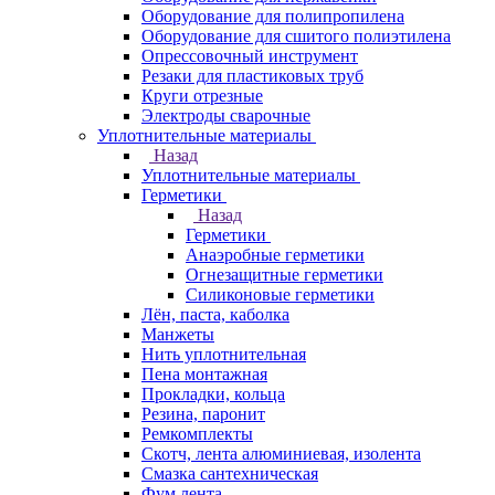
Оборудование для полипропилена
Оборудование для сшитого полиэтилена
Опрессовочный инструмент
Резаки для пластиковых труб
Круги отрезные
Электроды сварочные
Уплотнительные материалы
Назад
Уплотнительные материалы
Герметики
Назад
Герметики
Анаэробные герметики
Огнезащитные герметики
Силиконовые герметики
Лён, паста, каболка
Манжеты
Нить уплотнительная
Пена монтажная
Прокладки, кольца
Резина, паронит
Ремкомплекты
Скотч, лента алюминиевая, изолента
Смазка сантехническая
Фум лента