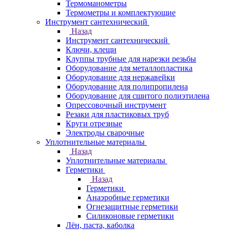
Термоманометры
Термометры и комплектующие
Инструмент сантехнический
Назад
Инструмент сантехнический
Ключи, клещи
Клуппы трубные для нарезки резьбы
Оборудование для металлопластика
Оборудование для нержавейки
Оборудование для полипропилена
Оборудование для сшитого полиэтилена
Опрессовочный инструмент
Резаки для пластиковых труб
Круги отрезные
Электроды сварочные
Уплотнительные материалы
Назад
Уплотнительные материалы
Герметики
Назад
Герметики
Анаэробные герметики
Огнезащитные герметики
Силиконовые герметики
Лён, паста, каболка