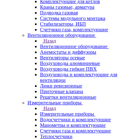
Комплектующие для котлов
Краны газовые, арматура
Подводка газовая
Системы модульного монтажа
Стабилизаторы, ИБП
Счетчики газа, комплектующие
Вентиляционное оборудование
Назад
Вентиляционное оборудование
Анемостаты и диффузоры
Вентиляторы осевые
Воздуховоды алюминиевые
Воздуховоды гибкие ПВХ
Воздуховоды и комплектующие для
вентиляции
Люки ревизионные
Приточные клапана
Решетки вентиляционные
Измерительные приборы
Назад
Измерительные приборы
Водосчетчики и комплектующие
Манометры и комплектующие
Счетчики газа и комплектующие
Теплосчетчики