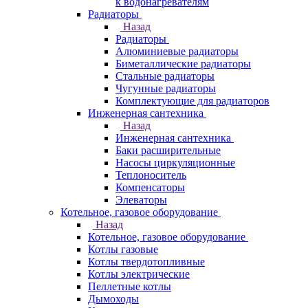
к водонагревателям
Радиаторы
Назад
Радиаторы
Алюминиевые радиаторы
Биметаллические радиаторы
Стальные радиаторы
Чугунные радиаторы
Комплектующие для радиаторов
Инженерная сантехника
Назад
Инженерная сантехника
Баки расширительные
Насосы циркуляционные
Теплоноситель
Компенсаторы
Элеваторы
Котельное, газовое оборудование
Назад
Котельное, газовое оборудование
Котлы газовые
Котлы твердотопливные
Котлы электрические
Пеллетные котлы
Дымоходы