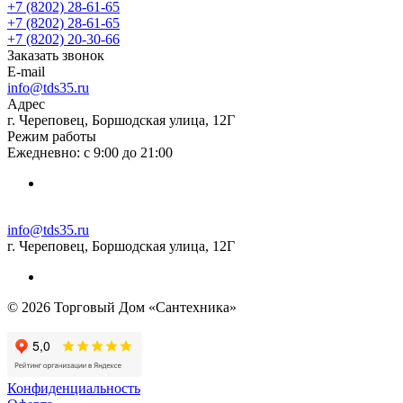
+7 (8202) 28‑61-65
+7 (8202) 28‑61-65
+7 (8202) 20‑30-66
Заказать звонок
E-mail
info@tds35.ru
Адрес
г. Череповец, Боршодская улица, 12Г
Режим работы
Ежедневно: с 9:00 до 21:00
info@tds35.ru
г. Череповец, Боршодская улица, 12Г
© 2026 Торговый Дом «Сантехника»
Конфиденциальность