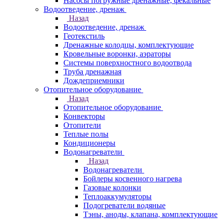
Насосы погружные дренажные, фекальные
Водоотведение, дренаж
Назад
Водоотведение, дренаж
Геотекстиль
Дренажные колодцы, комплектующие
Кровельные воронки, аэраторы
Системы поверхностного водоотвода
Труба дренажная
Дождеприемники
Отопительное оборудование
Назад
Отопительное оборудование
Конвекторы
Отопители
Теплые полы
Кондиционеры
Водонагреватели
Назад
Водонагреватели
Бойлеры косвенного нагрева
Газовые колонки
Теплоаккумуляторы
Подогреватели водяные
Тэны, аноды, клапана, комплектующие