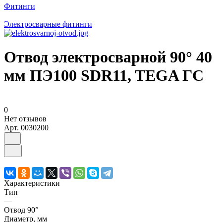
Фитинги
Электросварные фитинги
Отвод электросварной 90° 40
мм ПЭ100 SDR11, TEGA ГС
0
Нет отзывов
Арт.
0030200
Характеристики
Тип
—
Отвод 90°
Диаметр, мм