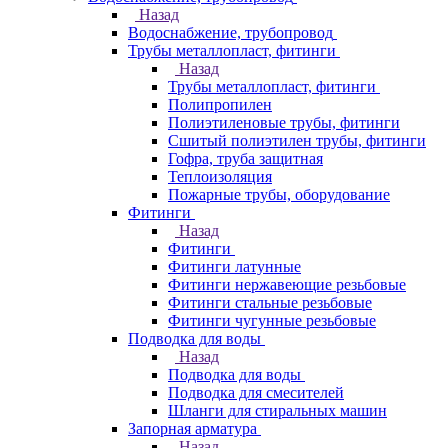
Назад
Водоснабжение, трубопровод
Трубы металлопласт, фитинги
Назад
Трубы металлопласт, фитинги
Полипропилен
Полиэтиленовые трубы, фитинги
Сшитый полиэтилен трубы, фитинги
Гофра, труба защитная
Теплоизоляция
Пожарные трубы, оборудование
Фитинги
Назад
Фитинги
Фитинги латунные
Фитинги нержавеющие резьбовые
Фитинги стальные резьбовые
Фитинги чугунные резьбовые
Подводка для воды
Назад
Подводка для воды
Подводка для смесителей
Шланги для стиральных машин
Запорная арматура
Назад