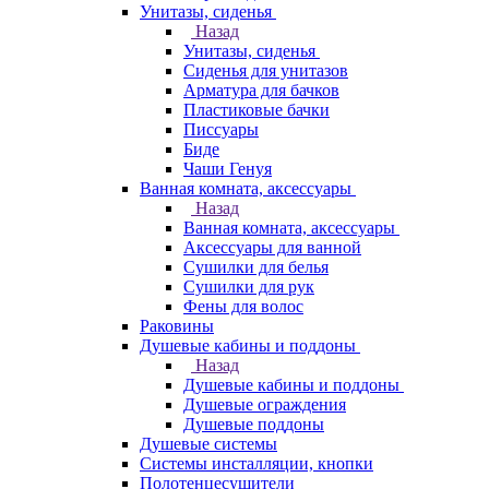
Унитазы, сиденья
Назад
Унитазы, сиденья
Сиденья для унитазов
Арматура для бачков
Пластиковые бачки
Писсуары
Биде
Чаши Генуя
Ванная комната, аксессуары
Назад
Ванная комната, аксессуары
Аксессуары для ванной
Сушилки для белья
Сушилки для рук
Фены для волос
Раковины
Душевые кабины и поддоны
Назад
Душевые кабины и поддоны
Душевые ограждения
Душевые поддоны
Душевые системы
Системы инсталляции, кнопки
Полотенцесушители