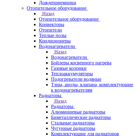
Дождеприемники
Отопительное оборудование
Назад
Отопительное оборудование
Конвекторы
Отопители
Теплые полы
Кондиционеры
Водонагреватели
Назад
Водонагреватели
Бойлеры косвенного нагрева
Газовые колонки
Теплоаккумуляторы
Подогреватели водяные
Тэны, аноды, клапана, комплектующие
к водонагревателям
Радиаторы
Назад
Радиаторы
Алюминиевые радиаторы
Биметаллические радиаторы
Стальные радиаторы
Чугунные радиаторы
Комплектующие для радиаторов