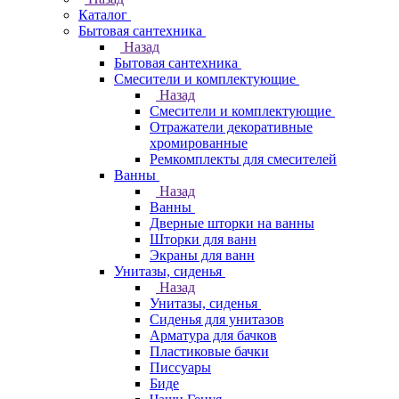
Каталог
Бытовая сантехника
Назад
Бытовая сантехника
Смесители и комплектующие
Назад
Смесители и комплектующие
Отражатели декоративные
хромированные
Ремкомплекты для смесителей
Ванны
Назад
Ванны
Дверные шторки на ванны
Шторки для ванн
Экраны для ванн
Унитазы, сиденья
Назад
Унитазы, сиденья
Сиденья для унитазов
Арматура для бачков
Пластиковые бачки
Писсуары
Биде