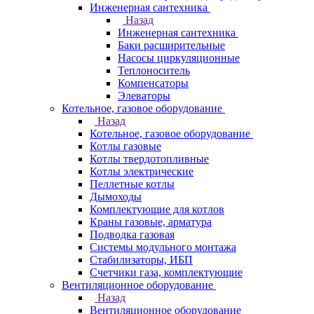
Инженерная сантехника
Назад
Инженерная сантехника
Баки расширительные
Насосы циркуляционные
Теплоноситель
Компенсаторы
Элеваторы
Котельное, газовое оборудование
Назад
Котельное, газовое оборудование
Котлы газовые
Котлы твердотопливные
Котлы электрические
Пеллетные котлы
Дымоходы
Комплектующие для котлов
Краны газовые, арматура
Подводка газовая
Системы модульного монтажа
Стабилизаторы, ИБП
Счетчики газа, комплектующие
Вентиляционное оборудование
Назад
Вентиляционное оборудование