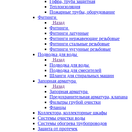
Гофра, труба защитная
Теплоизоляция
Пожарные трубы, оборудование
Фитинги
Назад
Фитинги
Фитинги латунные
Фитинги нержавеющие резьбовые
Фитинги стальные резьбовые
Фитинги чугунные резьбовые
Подводка для воды
Назад
Подводка для воды
Подводка для смесителей
Шланги для стиральных машин
Запорная арматура
Назад
Запорная арматура
Предохранительная арматура, клапана
Фильтры грубой очистки
Фланцы
Коллектора, коллекторные шкафы
Системы очистки воды
Системы обогрева трубопроводов
Защита от протечек