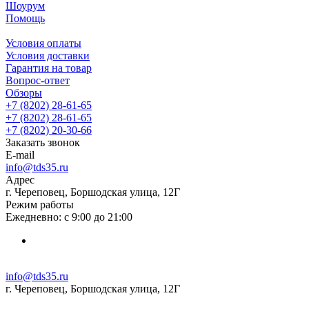
Шоурум
Помощь
Условия оплаты
Условия доставки
Гарантия на товар
Вопрос-ответ
Обзоры
+7 (8202) 28‑61-65
+7 (8202) 28‑61-65
+7 (8202) 20‑30-66
Заказать звонок
E-mail
info@tds35.ru
Адрес
г. Череповец, Боршодская улица, 12Г
Режим работы
Ежедневно: с 9:00 до 21:00
info@tds35.ru
г. Череповец, Боршодская улица, 12Г