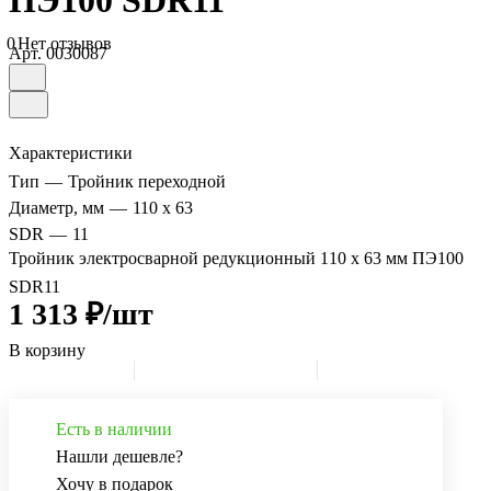
ПЭ100 SDR11
0
Нет отзывов
Арт.
0030087
Характеристики
Тип
—
Тройник переходной
Диаметр, мм
—
110 х 63
SDR
—
11
Тройник электросварной редукционный 110 х 63 мм ПЭ100
SDR11
1 313 ₽/шт
В корзину
Есть в наличии
Нашли дешевле?
Хочу в подарок