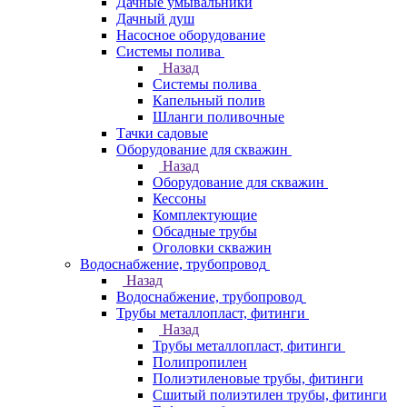
Дачные умывальники
Дачный душ
Насосное оборудование
Системы полива
Назад
Системы полива
Капельный полив
Шланги поливочные
Тачки садовые
Оборудование для скважин
Назад
Оборудование для скважин
Кессоны
Комплектующие
Обсадные трубы
Оголовки скважин
Водоснабжение, трубопровод
Назад
Водоснабжение, трубопровод
Трубы металлопласт, фитинги
Назад
Трубы металлопласт, фитинги
Полипропилен
Полиэтиленовые трубы, фитинги
Сшитый полиэтилен трубы, фитинги