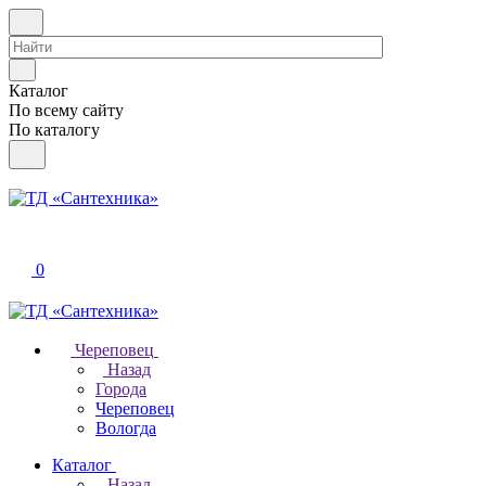
Каталог
По всему сайту
По каталогу
0
Череповец
Назад
Города
Череповец
Вологда
Каталог
Назад