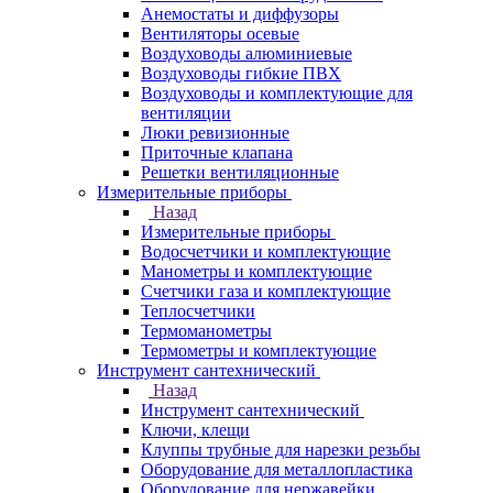
Анемостаты и диффузоры
Вентиляторы осевые
Воздуховоды алюминиевые
Воздуховоды гибкие ПВХ
Воздуховоды и комплектующие для
вентиляции
Люки ревизионные
Приточные клапана
Решетки вентиляционные
Измерительные приборы
Назад
Измерительные приборы
Водосчетчики и комплектующие
Манометры и комплектующие
Счетчики газа и комплектующие
Теплосчетчики
Термоманометры
Термометры и комплектующие
Инструмент сантехнический
Назад
Инструмент сантехнический
Ключи, клещи
Клуппы трубные для нарезки резьбы
Оборудование для металлопластика
Оборудование для нержавейки