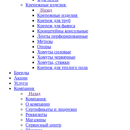
Крепежные изделия
Назад
Крепежные изделия
Крепеж для труб
Крепеж для фаянса
Кронштейны консольные
Ленты перфорированные
Метизы
Опоры
Хомуты силовые
Хомуты червячные
Хомуты, стяжки
Крепеж для теплого пола
Бренды
Акции
Услуги
Компания
Назад
Компания
О компании
Сертификаты и лицензии
Реквизиты
Магазины
Сервисный центр