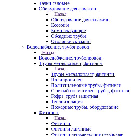
Тачки садовые
Оборудование для скважин
Назад
Оборудование для скважин
Кессоны
Комплектующие
Обсадные трубы
Оголовки скважин
Водоснабжение, трубопровод
Назад
Водоснабжение, трубопровод
Трубы металлопласт, фитинги
Назад
Трубы металлопласт, фитинги
Полипропилен
Полиэтиленовые трубы, фитинги
Сшитый полиэтилен трубы, фитинги
Гофра, труба защитная
Теплоизоляция
Пожарные трубы, оборудование
Фитинги
Назад
Фитинги
Фитинги латунные
Фитинги нержавеющие резьбовые