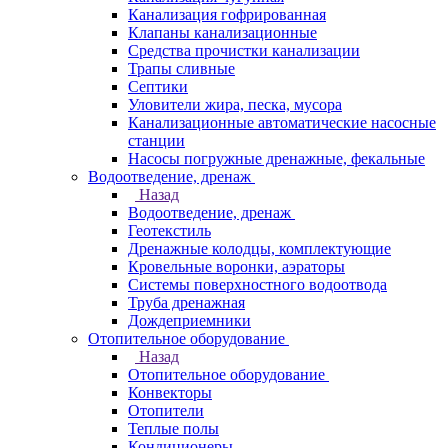
Канализация гофрированная
Клапаны канализационные
Средства прочистки канализации
Трапы сливные
Септики
Уловители жира, песка, мусора
Канализационные автоматические насосные
станции
Насосы погружные дренажные, фекальные
Водоотведение, дренаж
Назад
Водоотведение, дренаж
Геотекстиль
Дренажные колодцы, комплектующие
Кровельные воронки, аэраторы
Системы поверхностного водоотвода
Труба дренажная
Дождеприемники
Отопительное оборудование
Назад
Отопительное оборудование
Конвекторы
Отопители
Теплые полы
Кондиционеры