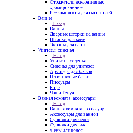
Отражатели декоративные
хромированные
Ремкомплекты для смесителей
Ванны
Назад
Ванны
Дверные шторки на ванны
Шторки для ванн
Экраны для ванн
Унитазы, сиденья
Назад
Унитазы, сиденья
Сиденья для унитазов
Арматура для бачков
Пластиковые бачки
Писсуары
Биде
Чаши Генуя
Ванная комната, аксессуары
Назад
Ванная комната, аксессуары
Аксессуары для ванной
Сушилки для белья
Сушилки для рук
Фены для волос