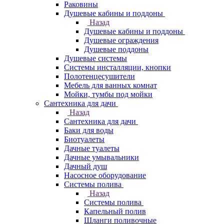
Раковины
Душевые кабины и поддоны
Назад
Душевые кабины и поддоны
Душевые ограждения
Душевые поддоны
Душевые системы
Системы инсталляции, кнопки
Полотенцесушители
Мебель для ванных комнат
Мойки, тумбы под мойки
Сантехника для дачи
Назад
Сантехника для дачи
Баки для воды
Биотуалеты
Дачные туалеты
Дачные умывальники
Дачный душ
Насосное оборудование
Системы полива
Назад
Системы полива
Капельный полив
Шланги поливочные