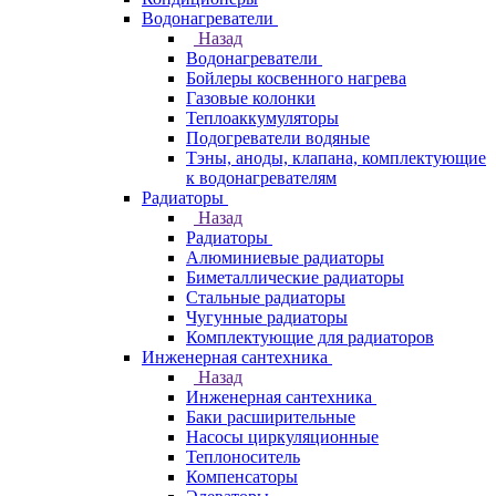
Водонагреватели
Назад
Водонагреватели
Бойлеры косвенного нагрева
Газовые колонки
Теплоаккумуляторы
Подогреватели водяные
Тэны, аноды, клапана, комплектующие
к водонагревателям
Радиаторы
Назад
Радиаторы
Алюминиевые радиаторы
Биметаллические радиаторы
Стальные радиаторы
Чугунные радиаторы
Комплектующие для радиаторов
Инженерная сантехника
Назад
Инженерная сантехника
Баки расширительные
Насосы циркуляционные
Теплоноситель
Компенсаторы