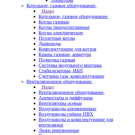
Элеваторы
Котельное, газовое оборудование
Назад
Котельное, газовое оборудование
Котлы газовые
Котлы твердотопливные
Котлы электрические
Пеллетные котлы
Дымоходы
Комплектующие для котлов
Краны газовые, арматура
Подводка газовая
Системы модульного монтажа
Стабилизаторы, ИБП
Счетчики газа, комплектующие
Вентиляционное оборудование
Назад
Вентиляционное оборудование
Анемостаты и диффузоры
Вентиляторы осевые
Воздуховоды алюминиевые
Воздуховоды гибкие ПВХ
Воздуховоды и комплектующие для
вентиляции
Люки ревизионные