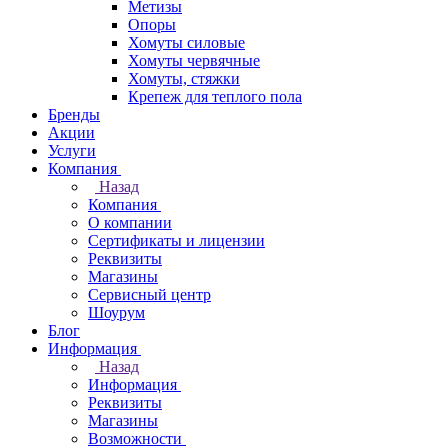
Метизы
Опоры
Хомуты силовые
Хомуты червячные
Хомуты, стяжки
Крепеж для теплого пола
Бренды
Акции
Услуги
Компания
Назад
Компания
О компании
Сертификаты и лицензии
Реквизиты
Магазины
Сервисный центр
Шоурум
Блог
Информация
Назад
Информация
Реквизиты
Магазины
Возможности