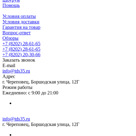
Помощь
Условия оплаты
Условия доставки
Гарантия на товар
Вопрос-ответ
Обзоры
+7 (8202) 28‑61-65
+7 (8202) 28‑61-65
+7 (8202) 20‑30-66
Заказать звонок
E-mail
info@tds35.ru
Адрес
г. Череповец, Боршодская улица, 12Г
Режим работы
Ежедневно: с 9:00 до 21:00
info@tds35.ru
г. Череповец, Боршодская улица, 12Г