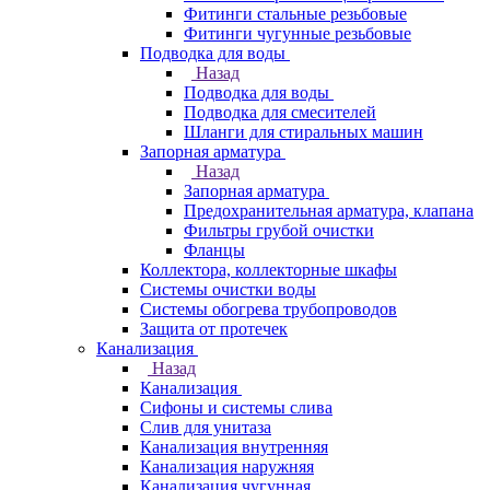
Фитинги стальные резьбовые
Фитинги чугунные резьбовые
Подводка для воды
Назад
Подводка для воды
Подводка для смесителей
Шланги для стиральных машин
Запорная арматура
Назад
Запорная арматура
Предохранительная арматура, клапана
Фильтры грубой очистки
Фланцы
Коллектора, коллекторные шкафы
Системы очистки воды
Системы обогрева трубопроводов
Защита от протечек
Канализация
Назад
Канализация
Сифоны и системы слива
Слив для унитаза
Канализация внутренняя
Канализация наружняя
Канализация чугунная