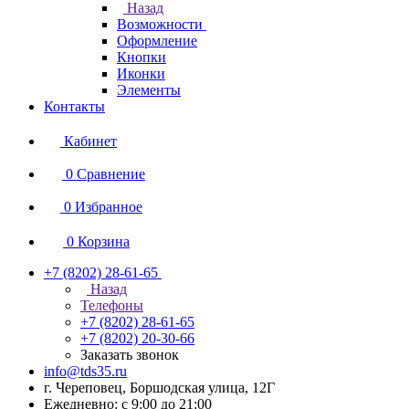
Назад
Возможности
Оформление
Кнопки
Иконки
Элементы
Контакты
Кабинет
0
Сравнение
0
Избранное
0
Корзина
+7 (8202) 28‑61-65
Назад
Телефоны
+7 (8202) 28‑61-65
+7 (8202) 20‑30-66
Заказать звонок
info@tds35.ru
г. Череповец, Боршодская улица, 12Г
Ежедневно: с 9:00 до 21:00