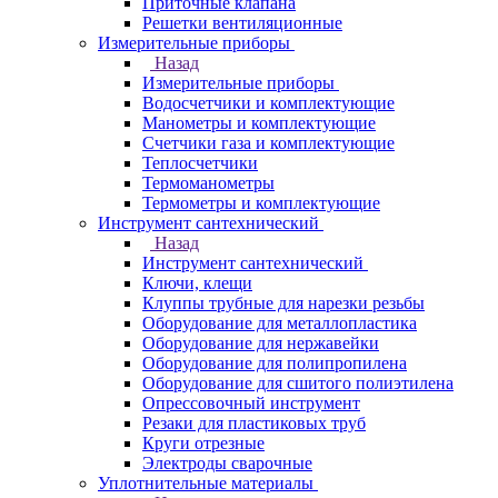
Приточные клапана
Решетки вентиляционные
Измерительные приборы
Назад
Измерительные приборы
Водосчетчики и комплектующие
Манометры и комплектующие
Счетчики газа и комплектующие
Теплосчетчики
Термоманометры
Термометры и комплектующие
Инструмент сантехнический
Назад
Инструмент сантехнический
Ключи, клещи
Клуппы трубные для нарезки резьбы
Оборудование для металлопластика
Оборудование для нержавейки
Оборудование для полипропилена
Оборудование для сшитого полиэтилена
Опрессовочный инструмент
Резаки для пластиковых труб
Круги отрезные
Электроды сварочные
Уплотнительные материалы