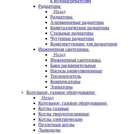
к водонагревателям
Радиаторы
Назад
Радиаторы
Алюминиевые радиаторы
Биметаллические радиаторы
Стальные радиаторы
Чугунные радиаторы
Комплектующие для радиаторов
Инженерная сантехника
Назад
Инженерная сантехника
Баки расширительные
Насосы циркуляционные
Теплоноситель
Компенсаторы
Элеваторы
Котельное, газовое оборудование
Назад
Котельное, газовое оборудование
Котлы газовые
Котлы твердотопливные
Котлы электрические
Пеллетные котлы
Дымоходы