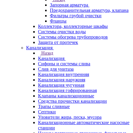
Запорная арматура
Предохранительная арматура, клапана
Фильтры грубой очистки
Фланцы
Коллектора, коллекторные шкафы
Системы очистки воды
Системы обогрева трубопроводов
Защита от протечек
Канализация
Назад
Канализация
Сифоны и системы слива
Слив для унитаза
Канализация внутренняя
Канализация наружняя
Канализация чугунная
Канализация гофрированная
Клапаны канализационные
Средства прочистки канализации
Трапы сливные
Септики
Уловители жира, песка, мусора
Канализационные автоматические насосные
станции