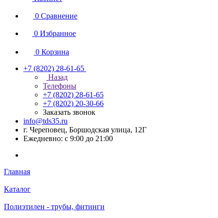
0
Сравнение
0
Избранное
0
Корзина
+7 (8202) 28‑61-65
Назад
Телефоны
+7 (8202) 28‑61-65
+7 (8202) 20‑30-66
Заказать звонок
info@tds35.ru
г. Череповец, Боршодская улица, 12Г
Ежедневно: с 9:00 до 21:00
Главная
Каталог
Полиэтилен - трубы, фитинги