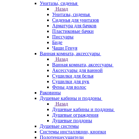
Унитазы, сиденья
Назад
Унитазы, сиденья
Сиденья для унитазов
Арматура для бачков
Пластиковые бачки
Писсуары
Биде
Чаши Генуя
Ванная комната, аксессуары
Назад
Ванная комната, аксессуары
Аксессуары для ванной
Сушилки для белья
Сушилки для рук
Фены для волос
Раковины
Душевые кабины и поддоны
Назад
Душевые кабины и поддоны
Душевые ограждения
Душевые поддоны
Душевые системы
Системы инсталляции, кнопки
Полотенцесушители