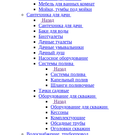
Мебель для ванных комнат
Мойки, тумбы под мойки
Сантехника для дачи
Назад
Сантехника для дачи
Баки для воды
Биотуалеты
Дачные туалеты
Дачные умывальники
Дачный душ
Насосное оборудование
Системы полива
Назад
Системы полива
Капельный полив
Шланги поливочные
Тачки садовые
Оборудование для скважин
Назад
Оборудование для скважин
Кессоны
Комплектующие
Обсадные трубы
Оголовки скважин
Водоснабжение, трубопровод