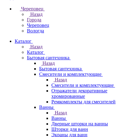
Череповец
Назад
Города
Череповец
Вологда
Каталог
Назад
Каталог
Бытовая сантехника
Назад
Бытовая сантехника
Смесители и комплектующие
Назад
Смесители и комплектующие
Отражатели декоративные
хромированные
Ремкомплекты для смесителей
Ванны
Назад
Ванны
Дверные шторки на ванны
Шторки для ванн
Экраны для ванн