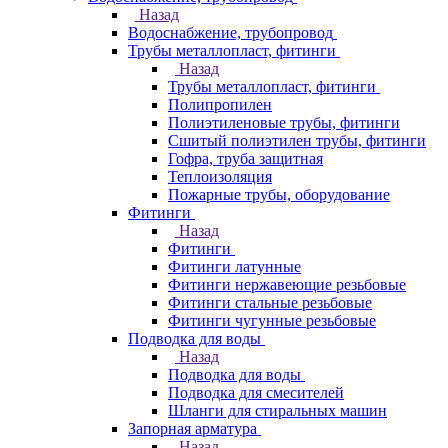
Назад
Водоснабжение, трубопровод
Трубы металлопласт, фитинги
Назад
Трубы металлопласт, фитинги
Полипропилен
Полиэтиленовые трубы, фитинги
Сшитый полиэтилен трубы, фитинги
Гофра, труба защитная
Теплоизоляция
Пожарные трубы, оборудование
Фитинги
Назад
Фитинги
Фитинги латунные
Фитинги нержавеющие резьбовые
Фитинги стальные резьбовые
Фитинги чугунные резьбовые
Подводка для воды
Назад
Подводка для воды
Подводка для смесителей
Шланги для стиральных машин
Запорная арматура
Назад