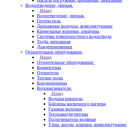
Насосы погружные дренажные, фекальные
Водоотведение, дренаж
Назад
Водоотведение, дренаж
Геотекстиль
Дренажные колодцы, комплектующие
Кровельные воронки, аэраторы
Системы поверхностного водоотвода
Труба дренажная
Дождеприемники
Отопительное оборудование
Назад
Отопительное оборудование
Конвекторы
Отопители
Теплые полы
Кондиционеры
Водонагреватели
Назад
Водонагреватели
Бойлеры косвенного нагрева
Газовые колонки
Теплоаккумуляторы
Подогреватели водяные
Тэны, аноды, клапана, комплектующие