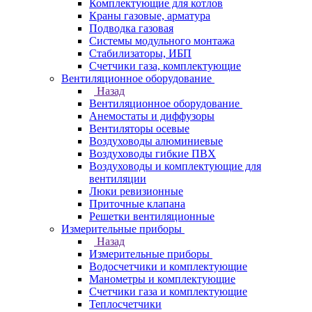
Комплектующие для котлов
Краны газовые, арматура
Подводка газовая
Системы модульного монтажа
Стабилизаторы, ИБП
Счетчики газа, комплектующие
Вентиляционное оборудование
Назад
Вентиляционное оборудование
Анемостаты и диффузоры
Вентиляторы осевые
Воздуховоды алюминиевые
Воздуховоды гибкие ПВХ
Воздуховоды и комплектующие для
вентиляции
Люки ревизионные
Приточные клапана
Решетки вентиляционные
Измерительные приборы
Назад
Измерительные приборы
Водосчетчики и комплектующие
Манометры и комплектующие
Счетчики газа и комплектующие
Теплосчетчики