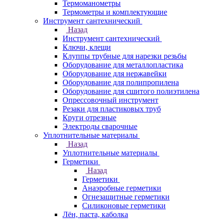
Термоманометры
Термометры и комплектующие
Инструмент сантехнический
Назад
Инструмент сантехнический
Ключи, клещи
Клуппы трубные для нарезки резьбы
Оборудование для металлопластика
Оборудование для нержавейки
Оборудование для полипропилена
Оборудование для сшитого полиэтилена
Опрессовочный инструмент
Резаки для пластиковых труб
Круги отрезные
Электроды сварочные
Уплотнительные материалы
Назад
Уплотнительные материалы
Герметики
Назад
Герметики
Анаэробные герметики
Огнезащитные герметики
Силиконовые герметики
Лён, паста, каболка