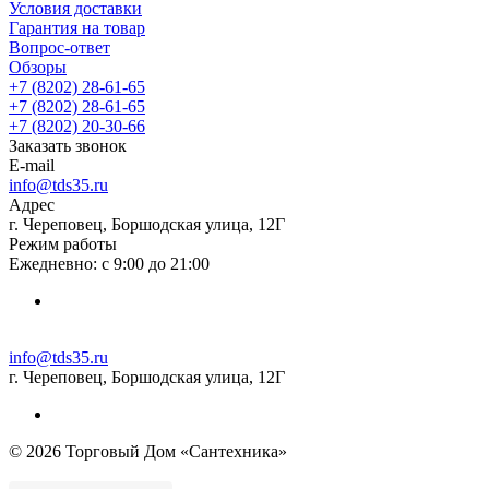
Условия доставки
Гарантия на товар
Вопрос-ответ
Обзоры
+7 (8202) 28‑61-65
+7 (8202) 28‑61-65
+7 (8202) 20‑30-66
Заказать звонок
E-mail
info@tds35.ru
Адрес
г. Череповец, Боршодская улица, 12Г
Режим работы
Ежедневно: с 9:00 до 21:00
info@tds35.ru
г. Череповец, Боршодская улица, 12Г
© 2026 Торговый Дом «Сантехника»