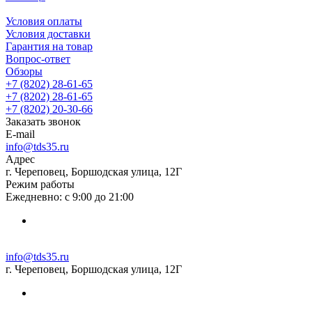
Условия оплаты
Условия доставки
Гарантия на товар
Вопрос-ответ
Обзоры
+7 (8202) 28‑61-65
+7 (8202) 28‑61-65
+7 (8202) 20‑30-66
Заказать звонок
E-mail
info@tds35.ru
Адрес
г. Череповец, Боршодская улица, 12Г
Режим работы
Ежедневно: с 9:00 до 21:00
info@tds35.ru
г. Череповец, Боршодская улица, 12Г