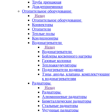
Труба дренажная
Дождеприемники
Отопительное оборудование
Назад
Отопительное оборудование
Конвекторы
Отопители
Теплые полы
Кондиционеры
Водонагреватели
Назад
Водонагреватели
Бойлеры косвенного нагрева
Газовые колонки
Теплоаккумуляторы
Подогреватели водяные
Тэны, аноды, клапана, комплектующие
к водонагревателям
Радиаторы
Назад
Радиаторы
Алюминиевые радиаторы
Биметаллические радиаторы
Стальные радиаторы
Чугунные радиаторы