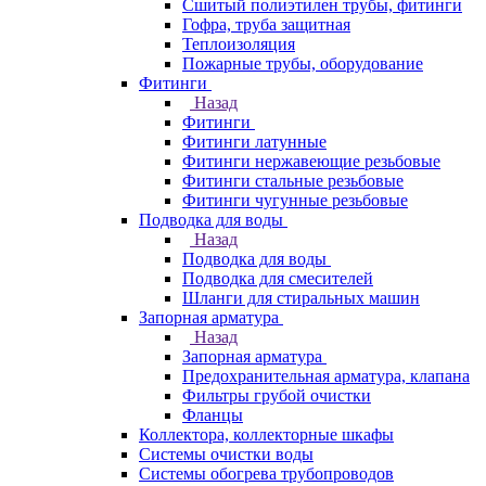
Сшитый полиэтилен трубы, фитинги
Гофра, труба защитная
Теплоизоляция
Пожарные трубы, оборудование
Фитинги
Назад
Фитинги
Фитинги латунные
Фитинги нержавеющие резьбовые
Фитинги стальные резьбовые
Фитинги чугунные резьбовые
Подводка для воды
Назад
Подводка для воды
Подводка для смесителей
Шланги для стиральных машин
Запорная арматура
Назад
Запорная арматура
Предохранительная арматура, клапана
Фильтры грубой очистки
Фланцы
Коллектора, коллекторные шкафы
Системы очистки воды
Системы обогрева трубопроводов