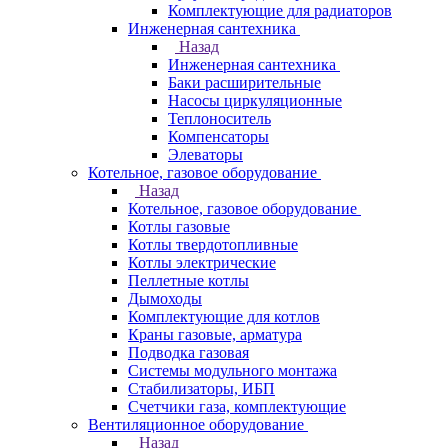
Комплектующие для радиаторов
Инженерная сантехника
Назад
Инженерная сантехника
Баки расширительные
Насосы циркуляционные
Теплоноситель
Компенсаторы
Элеваторы
Котельное, газовое оборудование
Назад
Котельное, газовое оборудование
Котлы газовые
Котлы твердотопливные
Котлы электрические
Пеллетные котлы
Дымоходы
Комплектующие для котлов
Краны газовые, арматура
Подводка газовая
Системы модульного монтажа
Стабилизаторы, ИБП
Счетчики газа, комплектующие
Вентиляционное оборудование
Назад