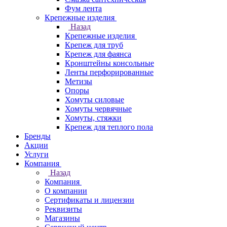
Фум лента
Крепежные изделия
Назад
Крепежные изделия
Крепеж для труб
Крепеж для фаянса
Кронштейны консольные
Ленты перфорированные
Метизы
Опоры
Хомуты силовые
Хомуты червячные
Хомуты, стяжки
Крепеж для теплого пола
Бренды
Акции
Услуги
Компания
Назад
Компания
О компании
Сертификаты и лицензии
Реквизиты
Магазины