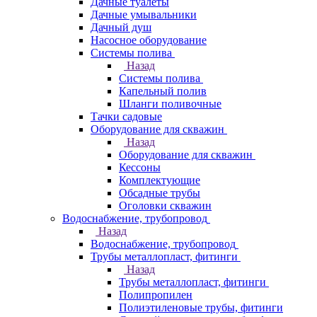
Дачные туалеты
Дачные умывальники
Дачный душ
Насосное оборудование
Системы полива
Назад
Системы полива
Капельный полив
Шланги поливочные
Тачки садовые
Оборудование для скважин
Назад
Оборудование для скважин
Кессоны
Комплектующие
Обсадные трубы
Оголовки скважин
Водоснабжение, трубопровод
Назад
Водоснабжение, трубопровод
Трубы металлопласт, фитинги
Назад
Трубы металлопласт, фитинги
Полипропилен
Полиэтиленовые трубы, фитинги