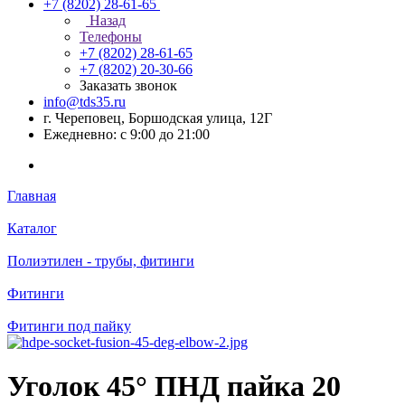
+7 (8202) 28‑61-65
Назад
Телефоны
+7 (8202) 28‑61-65
+7 (8202) 20‑30-66
Заказать звонок
info@tds35.ru
г. Череповец, Боршодская улица, 12Г
Ежедневно: с 9:00 до 21:00
Главная
Каталог
Полиэтилен - трубы, фитинги
Фитинги
Фитинги под пайку
Уголок 45° ПНД пайка 20