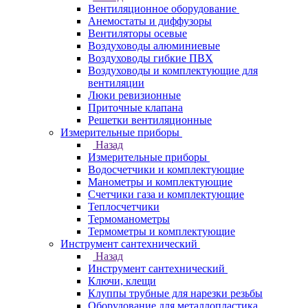
Вентиляционное оборудование
Анемостаты и диффузоры
Вентиляторы осевые
Воздуховоды алюминиевые
Воздуховоды гибкие ПВХ
Воздуховоды и комплектующие для
вентиляции
Люки ревизионные
Приточные клапана
Решетки вентиляционные
Измерительные приборы
Назад
Измерительные приборы
Водосчетчики и комплектующие
Манометры и комплектующие
Счетчики газа и комплектующие
Теплосчетчики
Термоманометры
Термометры и комплектующие
Инструмент сантехнический
Назад
Инструмент сантехнический
Ключи, клещи
Клуппы трубные для нарезки резьбы
Оборудование для металлопластика