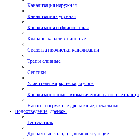
Канализация наружняя
Канализация чугунная
Канализация гофрированная
Клапаны канализационные
Средства прочистки канализации
Трапы сливные
Септики
Уловители жира, песка, мусора
Канализационные автоматические насосные станц
Насосы погружные дренажные, фекальные
Водоотведение, дренаж
Геотекстиль
Дренажные колодцы, комплектующие