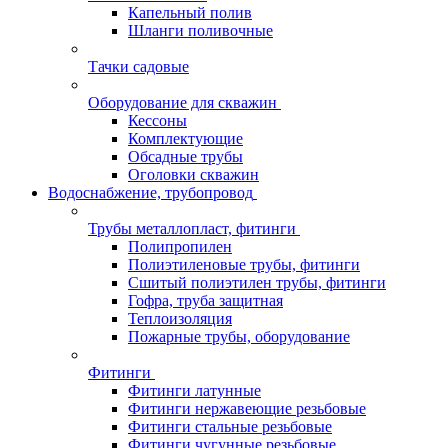
Капельный полив
Шланги поливочные
Тачки садовые
Оборудование для скважин
Кессоны
Комплектующие
Обсадные трубы
Оголовки скважин
Водоснабжение, трубопровод
Трубы металлопласт, фитинги
Полипропилен
Полиэтиленовые трубы, фитинги
Сшитый полиэтилен трубы, фитинги
Гофра, труба защитная
Теплоизоляция
Пожарные трубы, оборудование
Фитинги
Фитинги латунные
Фитинги нержавеющие резьбовые
Фитинги стальные резьбовые
Фитинги чугунные резьбовые