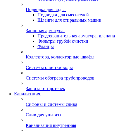
Подводка для воды
Подводка для смесителей
Шланги для стиральных машин
Запорная арматура
Предохранительная арматура, клапана
Фильтры грубой очистки
Фланцы
Коллектора, коллекторные шкафы
Системы очистки воды
Системы обогрева трубопроводов
Защита от протечек
Канализация
Сифоны и системы слива
Слив для унитаза
Канализация внутренняя