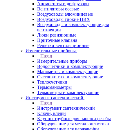
Анемостаты и диффузоры
Вентиляторы осевые
Воздуховоды алюминиевые
Воздуховоды гибкие ПВХ
Воздуховоды и комплектующие для
вентиляции
Люки ревизионные
Приточные клапана
Решетки вентиляционные
Измерительные приборы
Назад
Измерительные приборы
Водосчетчики и комплектующие
Манометры и комплектующие
Счетчики газа и комплектующие
Теплосчетчики
Термоманометры
Термометры и комплектующие
Инструмент сантехнический
Назад
Инструмент сантехнический
Ключи, клещи
Клуппы трубные для нарезки резьбы
Оборудование для металлопластика
Оборудование для нержавейки