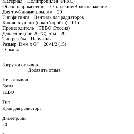
Материал Полипропилен (PPRC)
Область применения Отопление/Водоснабжение
Для труб диаметром, мм 20
Тип фитинга Вентиль для радиаторов
Кол-во в уп. шт (пакет/коробка) 01.окт
Производитель TEBO (Россия)
Давление (при 20 °С), атм 20
Тип резьбы Наружная
Размер, Dмм x G" 20×1/2 (15)
Отзывы
Загрузка отзывов...
Добавить отзыв
Нет отзывов
Бренд
TEBO
Тип
Кран для радиатора
Диаметр, мм
20