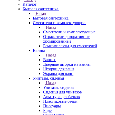
Каталог
Бытовая сантехника
Назад
Бытовая сантехника
Смесители и комплектующие
Назад
Смесители и комплектующие
Отражатели декоративные
хромированные
Ремкомплекты для смесителей
Ванны
Назад
Ванны
Дверные шторки на ванны
Шторки для ванн
Экраны для ванн
Унитазы, сиденья
Назад
Унитазы, сиденья
Сиденья для унитазов
Арматура для бачков
Пластиковые бачки
Писсуары
Биде