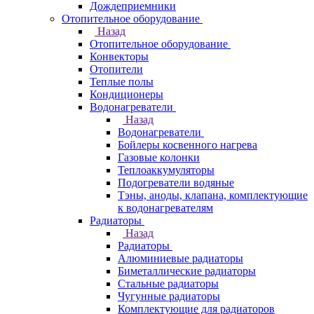
Дождеприемники
Отопительное оборудование
Назад
Отопительное оборудование
Конвекторы
Отопители
Теплые полы
Кондиционеры
Водонагреватели
Назад
Водонагреватели
Бойлеры косвенного нагрева
Газовые колонки
Теплоаккумуляторы
Подогреватели водяные
Тэны, аноды, клапана, комплектующие
к водонагревателям
Радиаторы
Назад
Радиаторы
Алюминиевые радиаторы
Биметаллические радиаторы
Стальные радиаторы
Чугунные радиаторы
Комплектующие для радиаторов