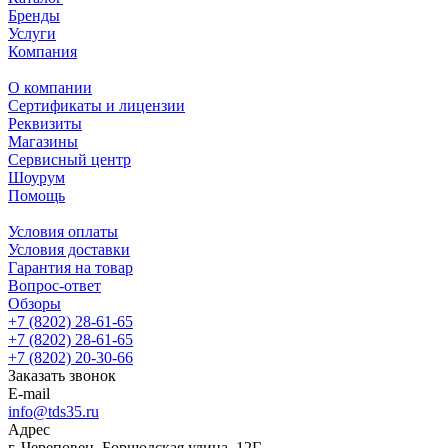
Бренды
Услуги
Компания
О компании
Сертификаты и лицензии
Реквизиты
Магазины
Сервисный центр
Шоурум
Помощь
Условия оплаты
Условия доставки
Гарантия на товар
Вопрос-ответ
Обзоры
+7 (8202) 28‑61-65
+7 (8202) 28‑61-65
+7 (8202) 20‑30-66
Заказать звонок
E-mail
info@tds35.ru
Адрес
г. Череповец, Боршодская улица, 12Г