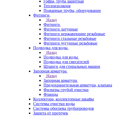
Гофра, труба защитная
Теплоизоляция
Пожарные трубы, оборудование
Фитинги
Назад
Фитинги
Фитинги латунные
Фитинги нержавеющие резьбовые
Фитинги стальные резьбовые
Фитинги чугунные резьбовые
Подводка для воды
Назад
Подводка для воды
Подводка для смесителей
Шланги для стиральных машин
Запорная арматура
Назад
Запорная арматура
Предохранительная арматура, клапана
Фильтры грубой очистки
Фланцы
Коллектора, коллекторные шкафы
Системы очистки воды
Системы обогрева трубопроводов
Защита от протечек