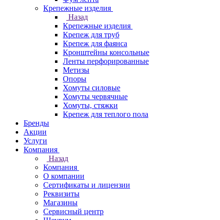
Крепежные изделия
Назад
Крепежные изделия
Крепеж для труб
Крепеж для фаянса
Кронштейны консольные
Ленты перфорированные
Метизы
Опоры
Хомуты силовые
Хомуты червячные
Хомуты, стяжки
Крепеж для теплого пола
Бренды
Акции
Услуги
Компания
Назад
Компания
О компании
Сертификаты и лицензии
Реквизиты
Магазины
Сервисный центр