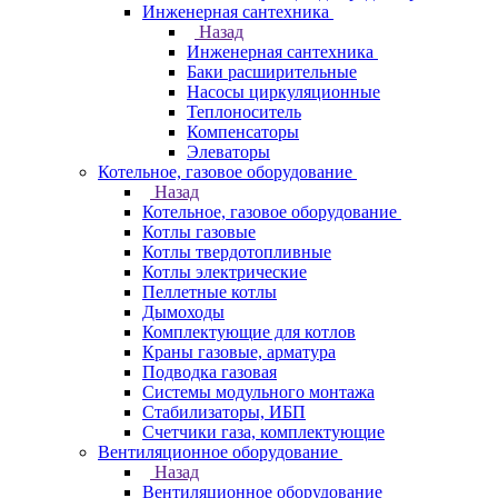
Инженерная сантехника
Назад
Инженерная сантехника
Баки расширительные
Насосы циркуляционные
Теплоноситель
Компенсаторы
Элеваторы
Котельное, газовое оборудование
Назад
Котельное, газовое оборудование
Котлы газовые
Котлы твердотопливные
Котлы электрические
Пеллетные котлы
Дымоходы
Комплектующие для котлов
Краны газовые, арматура
Подводка газовая
Системы модульного монтажа
Стабилизаторы, ИБП
Счетчики газа, комплектующие
Вентиляционное оборудование
Назад
Вентиляционное оборудование