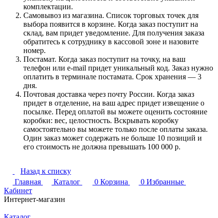
комплектации.
Самовывоз из магазина. Список торговых точек для
выбора появится в корзине. Когда заказ поступит на
склад, вам придет уведомление. Для получения заказа
обратитесь к сотруднику в кассовой зоне и назовите
номер.
Постамат. Когда заказ поступит на точку, на ваш
телефон или e-mail придет уникальный код. Заказ нужно
оплатить в терминале постамата. Срок хранения — 3
дня.
Почтовая доставка через почту России. Когда заказ
придет в отделение, на ваш адрес придет извещение о
посылке. Перед оплатой вы можете оценить состояние
коробки: вес, целостность. Вскрывать коробку
самостоятельно вы можете только после оплаты заказа.
Один заказ может содержать не больше 10 позиций и
его стоимость не должна превышать 100 000 р.
Назад к списку
Главная
Каталог
0
Корзина
0
Избранные
Кабинет
Интернет-магазин
Каталог