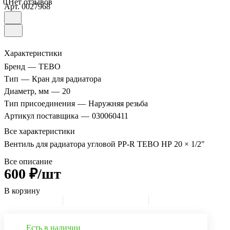
0
Нет отзывов
Арт.
0027968
Характеристики
Бренд
—
TEBO
Тип
—
Кран для радиатора
Диаметр, мм
—
20
Тип присоединения
—
Наружняя резьба
Артикул поставщика
—
030060411
Все характеристики
Вентиль для радиатора угловой PP-R TEBO НР 20 × 1/2"
Все описание
600 ₽/шт
В корзину
Есть в наличии