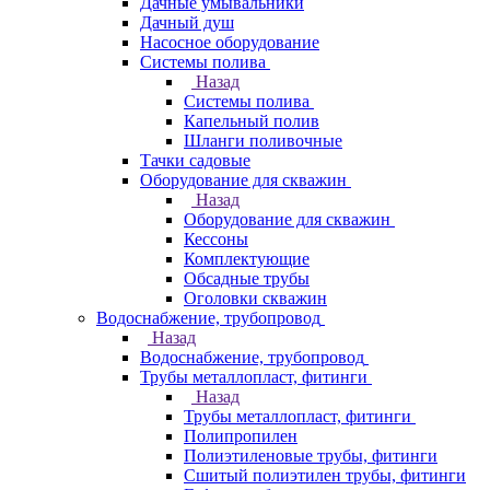
Дачные умывальники
Дачный душ
Насосное оборудование
Системы полива
Назад
Системы полива
Капельный полив
Шланги поливочные
Тачки садовые
Оборудование для скважин
Назад
Оборудование для скважин
Кессоны
Комплектующие
Обсадные трубы
Оголовки скважин
Водоснабжение, трубопровод
Назад
Водоснабжение, трубопровод
Трубы металлопласт, фитинги
Назад
Трубы металлопласт, фитинги
Полипропилен
Полиэтиленовые трубы, фитинги
Сшитый полиэтилен трубы, фитинги