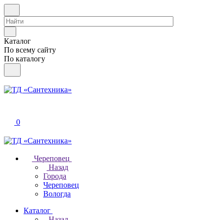
Каталог
По всему сайту
По каталогу
0
Череповец
Назад
Города
Череповец
Вологда
Каталог
Назад