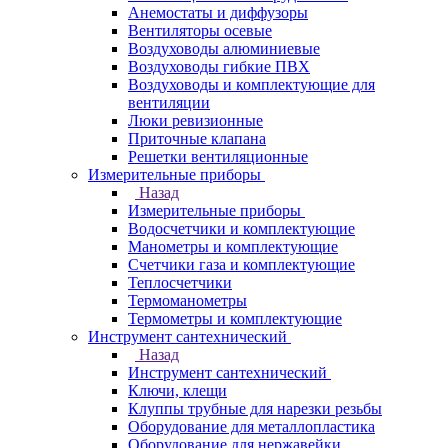
Анемостаты и диффузоры
Вентиляторы осевые
Воздуховоды алюминиевые
Воздуховоды гибкие ПВХ
Воздуховоды и комплектующие для
вентиляции
Люки ревизионные
Приточные клапана
Решетки вентиляционные
Измерительные приборы
Назад
Измерительные приборы
Водосчетчики и комплектующие
Манометры и комплектующие
Счетчики газа и комплектующие
Теплосчетчики
Термоманометры
Термометры и комплектующие
Инструмент сантехнический
Назад
Инструмент сантехнический
Ключи, клещи
Клуппы трубные для нарезки резьбы
Оборудование для металлопластика
Оборудование для нержавейки