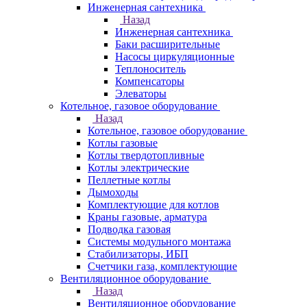
Инженерная сантехника
Назад
Инженерная сантехника
Баки расширительные
Насосы циркуляционные
Теплоноситель
Компенсаторы
Элеваторы
Котельное, газовое оборудование
Назад
Котельное, газовое оборудование
Котлы газовые
Котлы твердотопливные
Котлы электрические
Пеллетные котлы
Дымоходы
Комплектующие для котлов
Краны газовые, арматура
Подводка газовая
Системы модульного монтажа
Стабилизаторы, ИБП
Счетчики газа, комплектующие
Вентиляционное оборудование
Назад
Вентиляционное оборудование