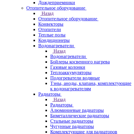
Дождеприемники
Отопительное оборудование
Назад
Отопительное оборудование
Конвекторы
Отопители
Теплые полы
Кондиционеры
Водонагреватели
Назад
Водонагреватели
Бойлеры косвенного нагрева
Газовые колонки
Теплоаккумуляторы
Подогреватели водяные
Тэны, аноды, клапана, комплектующие
к водонагревателям
Радиаторы
Назад
Радиаторы
Алюминиевые радиаторы
Биметаллические радиаторы
Стальные радиаторы
Чугунные радиаторы
Комплектующие для радиаторов