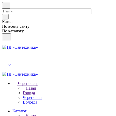
Каталог
По всему сайту
По каталогу
0
Череповец
Назад
Города
Череповец
Вологда
Каталог
Назад