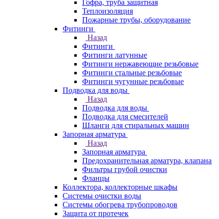
Гофра, труба защитная
Теплоизоляция
Пожарные трубы, оборудование
Фитинги
Назад
Фитинги
Фитинги латунные
Фитинги нержавеющие резьбовые
Фитинги стальные резьбовые
Фитинги чугунные резьбовые
Подводка для воды
Назад
Подводка для воды
Подводка для смесителей
Шланги для стиральных машин
Запорная арматура
Назад
Запорная арматура
Предохранительная арматура, клапана
Фильтры грубой очистки
Фланцы
Коллектора, коллекторные шкафы
Системы очистки воды
Системы обогрева трубопроводов
Защита от протечек