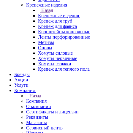
Крепежные изделия
Назад
Крепежные изделия
Крепеж для труб
Крепеж для фаянса
Кронштейны консольные
Ленты перфорированные
Метизы
Опоры
Хомуты силовые
Хомуты червячные
Хомуты, стяжки
Крепеж для теплого пола
Бренды
Акции
Услуги
Компания
Назад
Компания
О компании
Сертификаты и лицензии
Реквизиты
Магазины
Сервисный центр