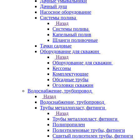
Дачные умывальники
Дачный душ
Насосное оборудование
Системы полива
Назад
Системы полива
Капельный полив
Шланги поливочные
Тачки садовые
Оборудование для скважин
Назад
Оборудование для скважин
Кессоны
Комплектующие
Обсадные трубы
Оголовки скважин
Водоснабжение, трубопровод
Назад
Водоснабжение, трубопровод
Трубы металлопласт, фитинги
Назад
Трубы металлопласт, фитинги
Полипропилен
Полиэтиленовые трубы, фитинги
Сшитый полиэтилен трубы, фитинги