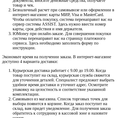
документы, вносите денежные средства, получаете
товар и чек.
Безналичный расчет при самовывозе или оформлении в
интернет-магазине: карты МИР, Visa и MasterCard.
Чтобы оплатить покупку, система перенаправит вас на
сервер системы ASSIST. Здесь нужно ввести номер
карты, срок действия и имя держателя.
ЮMoney при онлайн-заказе. Для совершения покупки
система перенаправит вас на страницу платежного
сервиса. Здесь необходимо заполнить форму по
инструкции.
Экономьте время на получении заказа. В интернет-магазине
доступно 4 варианта доставки:
Курьерская доставка работает с 9.00 до 19.00. Когда
товар поступит на склад, курьерская служба свяжется
для уточнения деталей. Специалист предложит выбрать
удобное время доставки и уточнит адрес. Осмотрите
упаковку на целостность и соответствие указанной
комплектации.
Самовывоз из магазина. Список торговых точек для
выбора появится в корзине. Когда заказ поступит на
склад, вам придет уведомление. Для получения заказа
обратитесь к сотруднику в кассовой зоне и назовите
номер.