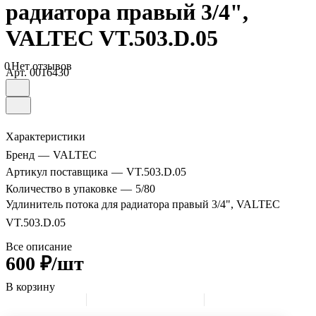
радиатора правый 3/4",
VALTEC VT.503.D.05
0
Нет отзывов
Арт.
0016430
Характеристики
Бренд
—
VALTEC
Артикул поставщика
—
VT.503.D.05
Количество в упаковке
—
5/80
Удлинитель потока для радиатора правый 3/4", VALTEC
VT.503.D.05
Все описание
600 ₽/шт
В корзину