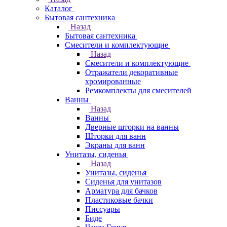
Каталог
Бытовая сантехника
Назад
Бытовая сантехника
Смесители и комплектующие
Назад
Смесители и комплектующие
Отражатели декоративные
хромированные
Ремкомплекты для смесителей
Ванны
Назад
Ванны
Дверные шторки на ванны
Шторки для ванн
Экраны для ванн
Унитазы, сиденья
Назад
Унитазы, сиденья
Сиденья для унитазов
Арматура для бачков
Пластиковые бачки
Писсуары
Биде