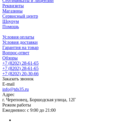
Сертификаты и лицензии
Реквизиты
Магазины
Сервисный центр
Шоурум
Помощь
Условия оплаты
Условия доставки
Гарантия на товар
Вопрос-ответ
Обзоры
+7 (8202) 28‑61-65
+7 (8202) 28‑61-65
+7 (8202) 20‑30-66
Заказать звонок
E-mail
info@tds35.ru
Адрес
г. Череповец, Боршодская улица, 12Г
Режим работы
Ежедневно: с 9:00 до 21:00