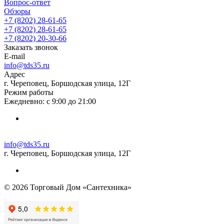
Вопрос-ответ
Обзоры
+7 (8202) 28‑61-65
+7 (8202) 28‑61-65
+7 (8202) 20‑30-66
Заказать звонок
E-mail
info@tds35.ru
Адрес
г. Череповец, Боршодская улица, 12Г
Режим работы
Ежедневно: с 9:00 до 21:00
info@tds35.ru
г. Череповец, Боршодская улица, 12Г
© 2026 Торговый Дом «Сантехника»