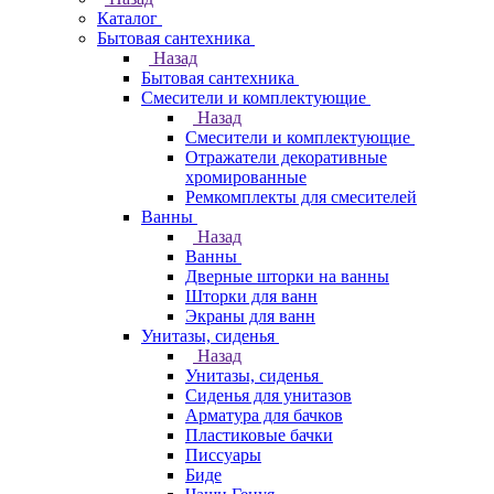
Каталог
Бытовая сантехника
Назад
Бытовая сантехника
Смесители и комплектующие
Назад
Смесители и комплектующие
Отражатели декоративные
хромированные
Ремкомплекты для смесителей
Ванны
Назад
Ванны
Дверные шторки на ванны
Шторки для ванн
Экраны для ванн
Унитазы, сиденья
Назад
Унитазы, сиденья
Сиденья для унитазов
Арматура для бачков
Пластиковые бачки
Писсуары
Биде