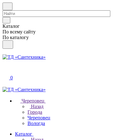
Каталог
По всему сайту
По каталогу
0
Череповец
Назад
Города
Череповец
Вологда
Каталог
Назад