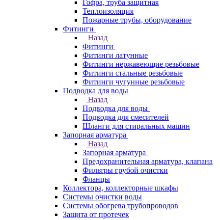
Гофра, труба защитная
Теплоизоляция
Пожарные трубы, оборудование
Фитинги
Назад
Фитинги
Фитинги латунные
Фитинги нержавеющие резьбовые
Фитинги стальные резьбовые
Фитинги чугунные резьбовые
Подводка для воды
Назад
Подводка для воды
Подводка для смесителей
Шланги для стиральных машин
Запорная арматура
Назад
Запорная арматура
Предохранительная арматура, клапана
Фильтры грубой очистки
Фланцы
Коллектора, коллекторные шкафы
Системы очистки воды
Системы обогрева трубопроводов
Защита от протечек