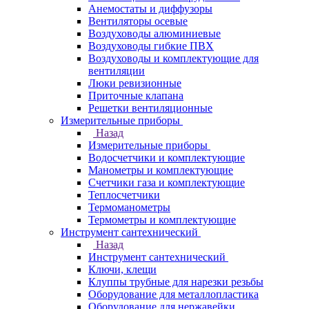
Анемостаты и диффузоры
Вентиляторы осевые
Воздуховоды алюминиевые
Воздуховоды гибкие ПВХ
Воздуховоды и комплектующие для
вентиляции
Люки ревизионные
Приточные клапана
Решетки вентиляционные
Измерительные приборы
Назад
Измерительные приборы
Водосчетчики и комплектующие
Манометры и комплектующие
Счетчики газа и комплектующие
Теплосчетчики
Термоманометры
Термометры и комплектующие
Инструмент сантехнический
Назад
Инструмент сантехнический
Ключи, клещи
Клуппы трубные для нарезки резьбы
Оборудование для металлопластика
Оборудование для нержавейки