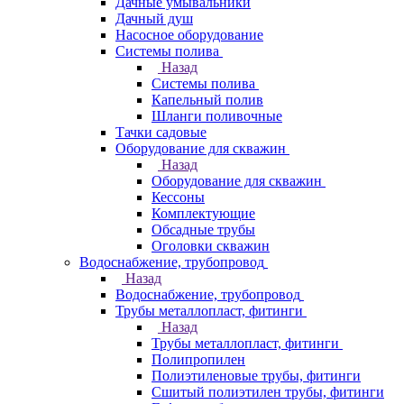
Дачные умывальники
Дачный душ
Насосное оборудование
Системы полива
Назад
Системы полива
Капельный полив
Шланги поливочные
Тачки садовые
Оборудование для скважин
Назад
Оборудование для скважин
Кессоны
Комплектующие
Обсадные трубы
Оголовки скважин
Водоснабжение, трубопровод
Назад
Водоснабжение, трубопровод
Трубы металлопласт, фитинги
Назад
Трубы металлопласт, фитинги
Полипропилен
Полиэтиленовые трубы, фитинги
Сшитый полиэтилен трубы, фитинги