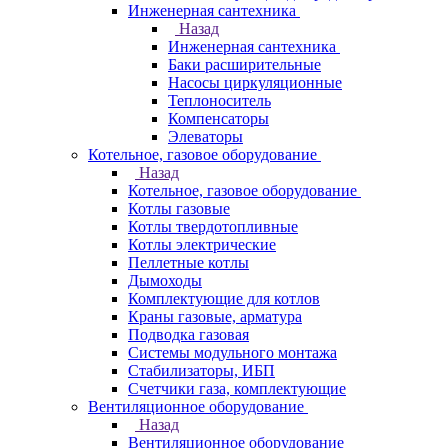
Инженерная сантехника
Назад
Инженерная сантехника
Баки расширительные
Насосы циркуляционные
Теплоноситель
Компенсаторы
Элеваторы
Котельное, газовое оборудование
Назад
Котельное, газовое оборудование
Котлы газовые
Котлы твердотопливные
Котлы электрические
Пеллетные котлы
Дымоходы
Комплектующие для котлов
Краны газовые, арматура
Подводка газовая
Системы модульного монтажа
Стабилизаторы, ИБП
Счетчики газа, комплектующие
Вентиляционное оборудование
Назад
Вентиляционное оборудование