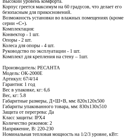
Высокий уровень комфорта.
Корпус греется максимум на 60 градусов, что делает его
безопасным для прикосновений.
Возможность установки во влажных помещениях (кроме
серии «С»).
Комплектация:
Конвектор - 1 шт.
Опоры - 2 шт.
Колеса для опоры - 4 шт.
Руководство по эксплуатации - 1 шт.
Комплект для крепления на стену – 1шт.
Производитель: РЕСАНТА
Модель: ОК-2000Е
Артикул: 67/4/14
Гарантия: 1 год
Вес в упаковке, кг: 6,6
Вес, кг: 5.8
Габаритные размеры, Д×Ш×В, мм: 820х120х500
Габариты упакованного товара, мм: 830х130х510
Защита от перегрева: Да
Класс защиты: IPX4
Количество режимов: 2
Напряжение, В: 220-230
Номинальная тепловая мощность на 1/2/3 уровне, кВт: