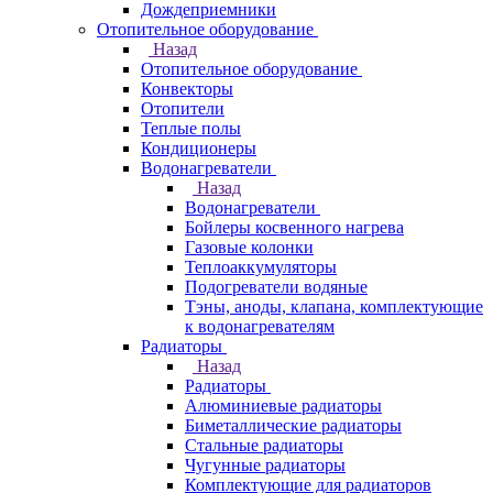
Дождеприемники
Отопительное оборудование
Назад
Отопительное оборудование
Конвекторы
Отопители
Теплые полы
Кондиционеры
Водонагреватели
Назад
Водонагреватели
Бойлеры косвенного нагрева
Газовые колонки
Теплоаккумуляторы
Подогреватели водяные
Тэны, аноды, клапана, комплектующие
к водонагревателям
Радиаторы
Назад
Радиаторы
Алюминиевые радиаторы
Биметаллические радиаторы
Стальные радиаторы
Чугунные радиаторы
Комплектующие для радиаторов