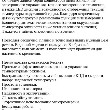
Отличием данной серии конвекторов является наличие
электронного управления, точного электронного термостата,
а также LED дисплея с возможностью отображения текущей
температуры окружающей среды. Благодаря встроенному
датчику температуры реализована функция антизамерзания
(конвектор автоматически включается, если окружающая
температура опускается ниже установленного значения).
Также есть таймер отключения по времени.
Позволяет бесшумно, плавно и точно выставлять нужный Вам
режим. В данной модели используется Х-образный
нагревательный элемент. В комплекте идёт кронштейн для
настенного крепления.
Преимущества конвекторов Ресанта
Простые и эффективные возможности управления
температурным режимом.
Быстрая самоокупаемость за счёт высокого КПД и скорости
набора задаваемой температуры.
Простота установки.
Не выжигают кислород.
Надёжность в эксплуатации.
Лёгкость обслуживания.
Эффективное использование электроэнергии.
Бесшумная работа.