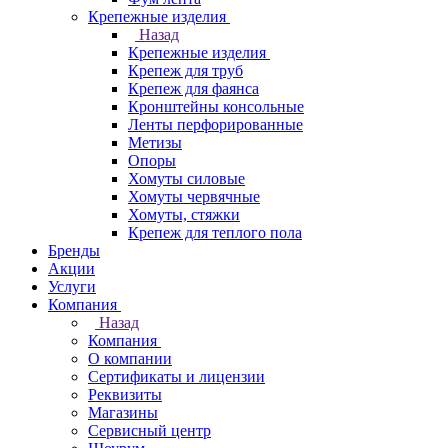
Крепежные изделия
Назад
Крепежные изделия
Крепеж для труб
Крепеж для фаянса
Кронштейны консольные
Ленты перфорированные
Метизы
Опоры
Хомуты силовые
Хомуты червячные
Хомуты, стяжки
Крепеж для теплого пола
Бренды
Акции
Услуги
Компания
Назад
Компания
О компании
Сертификаты и лицензии
Реквизиты
Магазины
Сервисный центр