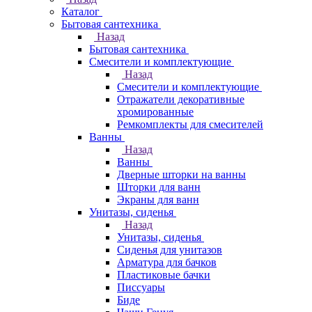
Каталог
Бытовая сантехника
Назад
Бытовая сантехника
Смесители и комплектующие
Назад
Смесители и комплектующие
Отражатели декоративные
хромированные
Ремкомплекты для смесителей
Ванны
Назад
Ванны
Дверные шторки на ванны
Шторки для ванн
Экраны для ванн
Унитазы, сиденья
Назад
Унитазы, сиденья
Сиденья для унитазов
Арматура для бачков
Пластиковые бачки
Писсуары
Биде