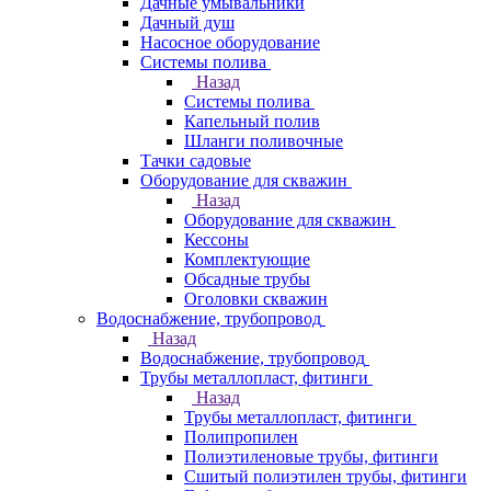
Дачные умывальники
Дачный душ
Насосное оборудование
Системы полива
Назад
Системы полива
Капельный полив
Шланги поливочные
Тачки садовые
Оборудование для скважин
Назад
Оборудование для скважин
Кессоны
Комплектующие
Обсадные трубы
Оголовки скважин
Водоснабжение, трубопровод
Назад
Водоснабжение, трубопровод
Трубы металлопласт, фитинги
Назад
Трубы металлопласт, фитинги
Полипропилен
Полиэтиленовые трубы, фитинги
Сшитый полиэтилен трубы, фитинги