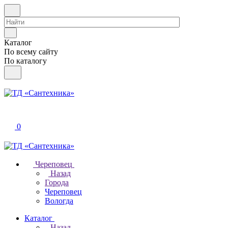
Каталог
По всему сайту
По каталогу
0
Череповец
Назад
Города
Череповец
Вологда
Каталог
Назад