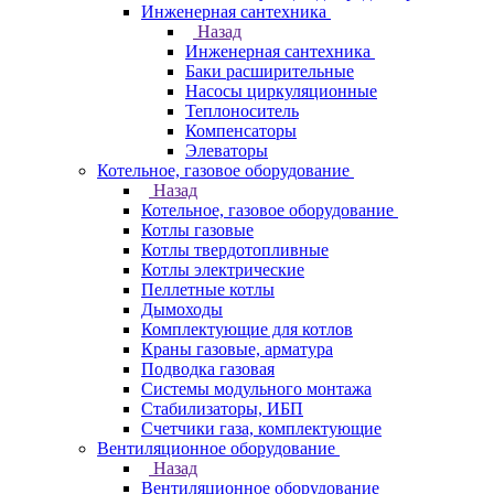
Инженерная сантехника
Назад
Инженерная сантехника
Баки расширительные
Насосы циркуляционные
Теплоноситель
Компенсаторы
Элеваторы
Котельное, газовое оборудование
Назад
Котельное, газовое оборудование
Котлы газовые
Котлы твердотопливные
Котлы электрические
Пеллетные котлы
Дымоходы
Комплектующие для котлов
Краны газовые, арматура
Подводка газовая
Системы модульного монтажа
Стабилизаторы, ИБП
Счетчики газа, комплектующие
Вентиляционное оборудование
Назад
Вентиляционное оборудование