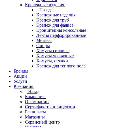
Крепежные изделия
Назад
Крепежные изделия
Крепеж для труб
Крепеж для фаянса
Кронштейны консольные
Ленты перфорированные
Метизы
Опоры
Хомуты силовые
Хомуты червячные
Хомуты, стяжки
Крепеж для теплого пола
Бренды
Акции
Услуги
Компания
Назад
Компания
О компании
Сертификаты и лицензии
Реквизиты
Магазины
Сервисный центр