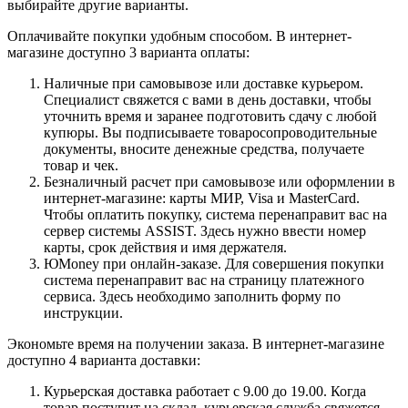
выбирайте другие варианты.
Оплачивайте покупки удобным способом. В интернет-
магазине доступно 3 варианта оплаты:
Наличные при самовывозе или доставке курьером.
Специалист свяжется с вами в день доставки, чтобы
уточнить время и заранее подготовить сдачу с любой
купюры. Вы подписываете товаросопроводительные
документы, вносите денежные средства, получаете
товар и чек.
Безналичный расчет при самовывозе или оформлении в
интернет-магазине: карты МИР, Visa и MasterCard.
Чтобы оплатить покупку, система перенаправит вас на
сервер системы ASSIST. Здесь нужно ввести номер
карты, срок действия и имя держателя.
ЮMoney при онлайн-заказе. Для совершения покупки
система перенаправит вас на страницу платежного
сервиса. Здесь необходимо заполнить форму по
инструкции.
Экономьте время на получении заказа. В интернет-магазине
доступно 4 варианта доставки:
Курьерская доставка работает с 9.00 до 19.00. Когда
товар поступит на склад, курьерская служба свяжется