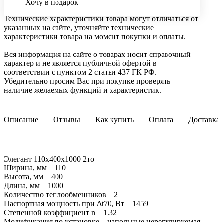
Хочу в подарок
Технические характеристики товара могут отличаться от
указанных на сайте, уточняйте технические
характеристики товара на момент покупки и оплаты.
Вся информация на сайте о товарах носит справочный
характер и не является публичной офертой в
соответствии с пунктом 2 статьи 437 ГК РФ.
Убедительно просим Вас при покупке проверять
наличие желаемых функций и характеристик.
Описание
Отзывы
Как купить
Оплата
Доставка
Элегант 110x400x1000 2то
Ширина, мм 110
Высота, мм 400
Длина, мм 1000
Количество теплообменников 2
Паспортная мощность при Δt70, Вт 1459
Степенной коэффициент n 1.32
Модификация по установке напольные нерегулируемая