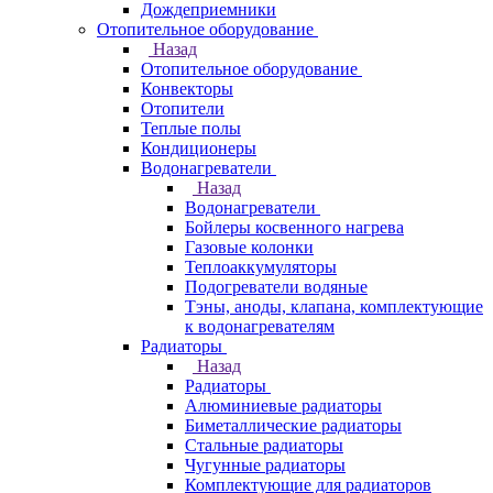
Дождеприемники
Отопительное оборудование
Назад
Отопительное оборудование
Конвекторы
Отопители
Теплые полы
Кондиционеры
Водонагреватели
Назад
Водонагреватели
Бойлеры косвенного нагрева
Газовые колонки
Теплоаккумуляторы
Подогреватели водяные
Тэны, аноды, клапана, комплектующие
к водонагревателям
Радиаторы
Назад
Радиаторы
Алюминиевые радиаторы
Биметаллические радиаторы
Стальные радиаторы
Чугунные радиаторы
Комплектующие для радиаторов