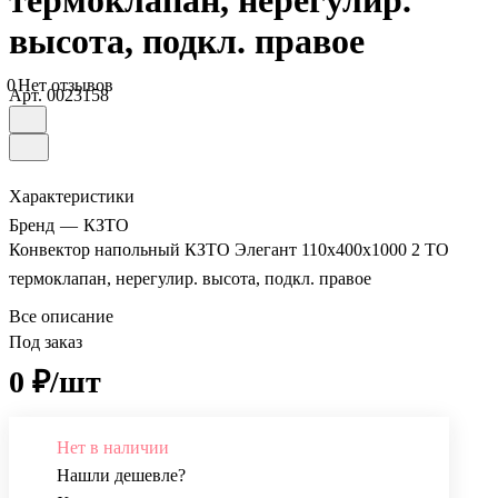
термоклапан, нерегулир.
высота, подкл. правое
0
Нет отзывов
Арт.
0023158
Характеристики
Бренд
—
КЗТО
Конвектор напольный КЗТО Элегант 110x400x1000 2 ТО
термоклапан, нерегулир. высота, подкл. правое
Все описание
Под заказ
0 ₽/шт
Нет в наличии
Нашли дешевле?