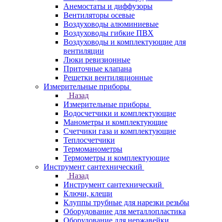
Анемостаты и диффузоры
Вентиляторы осевые
Воздуховоды алюминиевые
Воздуховоды гибкие ПВХ
Воздуховоды и комплектующие для
вентиляции
Люки ревизионные
Приточные клапана
Решетки вентиляционные
Измерительные приборы
Назад
Измерительные приборы
Водосчетчики и комплектующие
Манометры и комплектующие
Счетчики газа и комплектующие
Теплосчетчики
Термоманометры
Термометры и комплектующие
Инструмент сантехнический
Назад
Инструмент сантехнический
Ключи, клещи
Клуппы трубные для нарезки резьбы
Оборудование для металлопластика
Оборудование для нержавейки