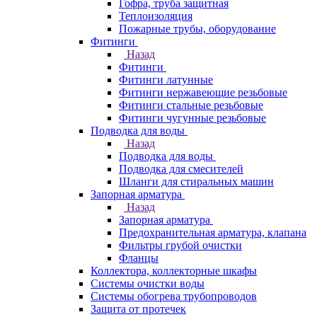
Гофра, труба защитная
Теплоизоляция
Пожарные трубы, оборудование
Фитинги
Назад
Фитинги
Фитинги латунные
Фитинги нержавеющие резьбовые
Фитинги стальные резьбовые
Фитинги чугунные резьбовые
Подводка для воды
Назад
Подводка для воды
Подводка для смесителей
Шланги для стиральных машин
Запорная арматура
Назад
Запорная арматура
Предохранительная арматура, клапана
Фильтры грубой очистки
Фланцы
Коллектора, коллекторные шкафы
Системы очистки воды
Системы обогрева трубопроводов
Защита от протечек