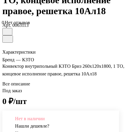
ТО, концевое исполнение
правое, решетка 10Ал18
0
Нет отзывов
Арт.
0063113
Характеристики
Бренд
—
КЗТО
Конвектор внутрипольный КЗТО Бриз 260х120х1800, 1 ТО,
концевое исполнение правое, решетка 10Ал18
Все описание
Под заказ
0 ₽/шт
Нет в наличии
Нашли дешевле?