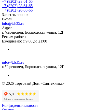
+7 (8202) 28‑61-65
+7 (8202) 28‑61-65
+7 (8202) 20‑30-66
Заказать звонок
E-mail
info@tds35.ru
Адрес
г. Череповец, Боршодская улица, 12Г
Режим работы
Ежедневно: с 9:00 до 21:00
info@tds35.ru
г. Череповец, Боршодская улица, 12Г
© 2026 Торговый Дом «Сантехника»
Конфиденциальность
Оферта