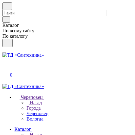
Каталог
По всему сайту
По каталогу
0
Череповец
Назад
Города
Череповец
Вологда
Каталог
Назад