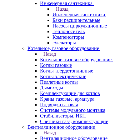
Инженерная сантехника
Назад
Инженерная сантехника
Баки расширительные
Насосы циркуляционные
Теплоноситель
Компенсаторы
Элеваторы
Котельное, газовое оборудование
Назад
Котельное, газовое оборудование
Котлы газовые
Котлы твердотопливные
Котлы электрические
Пеллетные котлы
Дымоходы
Комплектующие для котлов
Краны газовые, арматура
Подводка газовая
Системы модульного монтажа
Стабилизаторы, ИБП
Счетчики газа, комплектующие
Вентиляционное оборудование
Назад
Вентиляционное оборудование