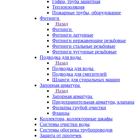
Гофра, труба защитная
Теплоизоляция
Пожарные трубы, оборудование
Фитинги
Назад
Фитинги
Фитинги латунные
Фитинги нержавеющие резьбовые
Фитинги стальные резьбовые
Фитинги чугунные резьбовые
Подводка для воды
Назад
Подводка для воды
Подводка для смесителей
Шланги для стиральных машин
Запорная арматура
Назад
Запорная арматура
Предохранительная арматура, клапана
Фильтры грубой очистки
Фланцы
Коллектора, коллекторные шкафы
Системы очистки воды
Системы обогрева трубопроводов
Защита от протечек