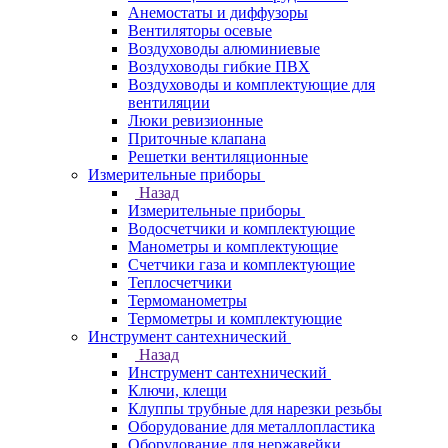
Анемостаты и диффузоры
Вентиляторы осевые
Воздуховоды алюминиевые
Воздуховоды гибкие ПВХ
Воздуховоды и комплектующие для
вентиляции
Люки ревизионные
Приточные клапана
Решетки вентиляционные
Измерительные приборы
Назад
Измерительные приборы
Водосчетчики и комплектующие
Манометры и комплектующие
Счетчики газа и комплектующие
Теплосчетчики
Термоманометры
Термометры и комплектующие
Инструмент сантехнический
Назад
Инструмент сантехнический
Ключи, клещи
Клуппы трубные для нарезки резьбы
Оборудование для металлопластика
Оборудование для нержавейки