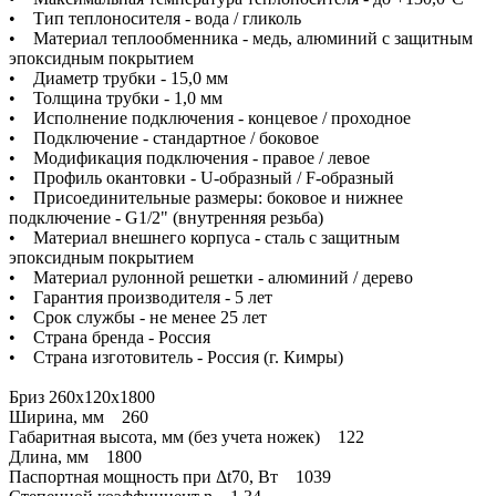
• Тип теплоносителя - вода / гликоль
• Материал теплообменника - медь, алюминий с защитным
эпоксидным покрытием
• Диаметр трубки - 15,0 мм
• Толщина трубки - 1,0 мм
• Исполнение подключения - концевое / проходное
• Подключение - стандартное / боковое
• Модификация подключения - правое / левое
• Профиль окантовки - U-образный / F-образный
• Присоединительные размеры: боковое и нижнее
подключение - G1/2" (внутренняя резьба)
• Материал внешнего корпуса - сталь с защитным
эпоксидным покрытием
• Материал рулонной решетки - алюминий / дерево
• Гарантия производителя - 5 лет
• Срок службы - не менее 25 лет
• Страна бренда - Россия
• Страна изготовитель - Россия (г. Кимры)
Бриз 260х120х1800
Ширина, мм 260
Габаритная высота, мм (без учета ножек) 122
Длина, мм 1800
Паспортная мощность при Δt70, Вт 1039