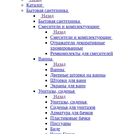
Каталог
Бытовая сантехника
Назад
Бытовая сантехника
Смесители и комплектующие
Назад
Смесители и комплектующие
Отражатели декоративные
хромированные
Ремкомплекты для смесителей
Ванны
Назад
Ванны
Дверные шторки на ванны
Шторки для ванн
Экраны для ванн
Унитазы, сиденья
Назад
Унитазы, сиденья
Сиденья для унитазов
Арматура для бачков
Пластиковые бачки
Писсуары
Биде