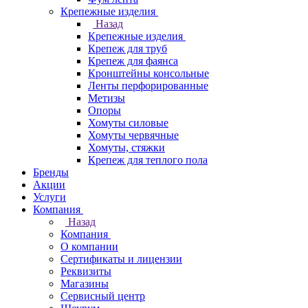
Крепежные изделия
Назад
Крепежные изделия
Крепеж для труб
Крепеж для фаянса
Кронштейны консольные
Ленты перфорированные
Метизы
Опоры
Хомуты силовые
Хомуты червячные
Хомуты, стяжки
Крепеж для теплого пола
Бренды
Акции
Услуги
Компания
Назад
Компания
О компании
Сертификаты и лицензии
Реквизиты
Магазины
Сервисный центр