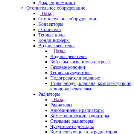
Дождеприемники
Отопительное оборудование
Назад
Отопительное оборудование
Конвекторы
Отопители
Теплые полы
Кондиционеры
Водонагреватели
Назад
Водонагреватели
Бойлеры косвенного нагрева
Газовые колонки
Теплоаккумуляторы
Подогреватели водяные
Тэны, аноды, клапана, комплектующие
к водонагревателям
Радиаторы
Назад
Радиаторы
Алюминиевые радиаторы
Биметаллические радиаторы
Стальные радиаторы
Чугунные радиаторы
Комплектующие для радиаторов