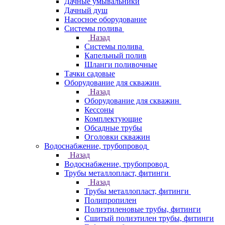
Дачные умывальники
Дачный душ
Насосное оборудование
Системы полива
Назад
Системы полива
Капельный полив
Шланги поливочные
Тачки садовые
Оборудование для скважин
Назад
Оборудование для скважин
Кессоны
Комплектующие
Обсадные трубы
Оголовки скважин
Водоснабжение, трубопровод
Назад
Водоснабжение, трубопровод
Трубы металлопласт, фитинги
Назад
Трубы металлопласт, фитинги
Полипропилен
Полиэтиленовые трубы, фитинги
Сшитый полиэтилен трубы, фитинги