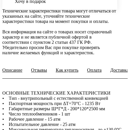
Хочу в подарок
Технические характеристики товара могут отличаться от
указанных на сайте, уточняйте технические
характеристики товара на момент покупки и оплаты.
Вся информация на сайте о товарах носит справочный
характер и не является публичной офертой в
соответствии с пунктом 2 статьи 437 ГК РФ.
Убедительно просим Вас при покупке проверять
наличие желаемых функций и характеристик.
Описание
Отзывы
Как купить
Оплата
Доставка
ОСНОВНЫЕ ТЕХНИЧЕСКИЕ ХАРАКТЕРИСТИКИ
• Тип - внутрипольный с естественной конвекцией
• Паспортная мощность при ΔТ=70°C - 1235 Вт
• Габаритные размеры Ш*Г*Д - 200*120*2500 мм
• Число теплообменников - 1 шт
• Рабочее давление - 15 атм
• Испытательное давление - 25 атм
• Максимальная температура теплоносителя - до +130,0°С