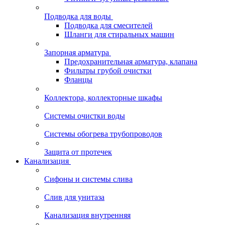
Подводка для воды
Подводка для смесителей
Шланги для стиральных машин
Запорная арматура
Предохранительная арматура, клапана
Фильтры грубой очистки
Фланцы
Коллектора, коллекторные шкафы
Системы очистки воды
Системы обогрева трубопроводов
Защита от протечек
Канализация
Сифоны и системы слива
Слив для унитаза
Канализация внутренняя