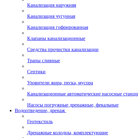
Канализация наружняя
Канализация чугунная
Канализация гофрированная
Клапаны канализационные
Средства прочистки канализации
Трапы сливные
Септики
Уловители жира, песка, мусора
Канализационные автоматические насосные станц
Насосы погружные дренажные, фекальные
Водоотведение, дренаж
Геотекстиль
Дренажные колодцы, комплектующие