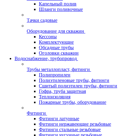
Капельный полив
Шланги поливочные
Тачки садовые
Оборудование для скважин
Кессоны
Комплектующие
Обсадные трубы
Оголовки скважин
Водоснабжение, трубопровод
Трубы металлопласт, фитинги
Полипропилен
Полиэтиленовые трубы, фитинги
Сшитый полиэтилен трубы, фитинги
Гофра, труба защитная
Теплоизоляция
Пожарные трубы, оборудование
Фитинги
Фитинги латунные
Фитинги нержавеющие резьбовые
Фитинги стальные резьбовые
Фитинги чугунные резьбовые