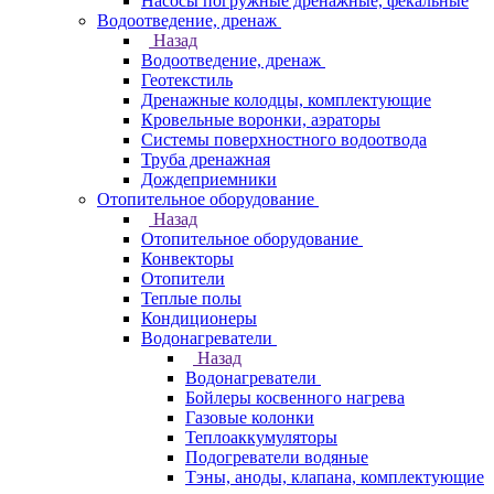
Насосы погружные дренажные, фекальные
Водоотведение, дренаж
Назад
Водоотведение, дренаж
Геотекстиль
Дренажные колодцы, комплектующие
Кровельные воронки, аэраторы
Системы поверхностного водоотвода
Труба дренажная
Дождеприемники
Отопительное оборудование
Назад
Отопительное оборудование
Конвекторы
Отопители
Теплые полы
Кондиционеры
Водонагреватели
Назад
Водонагреватели
Бойлеры косвенного нагрева
Газовые колонки
Теплоаккумуляторы
Подогреватели водяные
Тэны, аноды, клапана, комплектующие