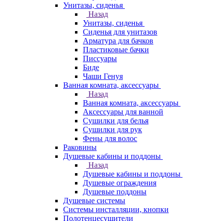
Унитазы, сиденья
Назад
Унитазы, сиденья
Сиденья для унитазов
Арматура для бачков
Пластиковые бачки
Писсуары
Биде
Чаши Генуя
Ванная комната, аксессуары
Назад
Ванная комната, аксессуары
Аксессуары для ванной
Сушилки для белья
Сушилки для рук
Фены для волос
Раковины
Душевые кабины и поддоны
Назад
Душевые кабины и поддоны
Душевые ограждения
Душевые поддоны
Душевые системы
Системы инсталляции, кнопки
Полотенцесушители