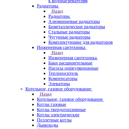
к водонагревателям
Радиаторы
Назад
Радиаторы
Алюминиевые радиаторы
Биметаллические радиаторы
Стальные радиаторы
Чугунные радиаторы
Комплектующие для радиаторов
Инженерная сантехника
Назад
Инженерная сантехника
Баки расширительные
Насосы циркуляционные
Теплоноситель
Компенсаторы
Элеваторы
Котельное, газовое оборудование
Назад
Котельное, газовое оборудование
Котлы газовые
Котлы твердотопливные
Котлы электрические
Пеллетные котлы
Дымоходы