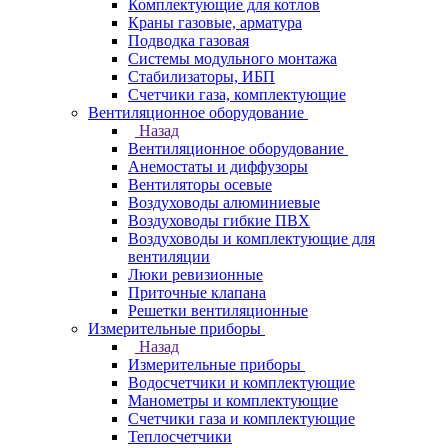
Комплектующие для котлов
Краны газовые, арматура
Подводка газовая
Системы модульного монтажа
Стабилизаторы, ИБП
Счетчики газа, комплектующие
Вентиляционное оборудование
Назад
Вентиляционное оборудование
Анемостаты и диффузоры
Вентиляторы осевые
Воздуховоды алюминиевые
Воздуховоды гибкие ПВХ
Воздуховоды и комплектующие для
вентиляции
Люки ревизионные
Приточные клапана
Решетки вентиляционные
Измерительные приборы
Назад
Измерительные приборы
Водосчетчики и комплектующие
Манометры и комплектующие
Счетчики газа и комплектующие
Теплосчетчики