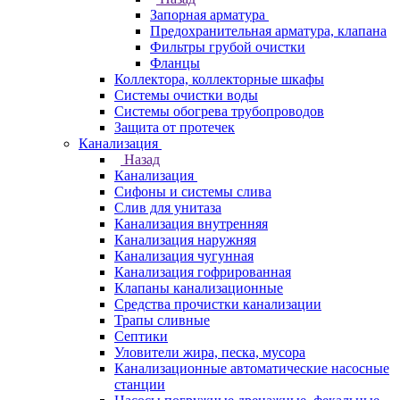
Запорная арматура
Предохранительная арматура, клапана
Фильтры грубой очистки
Фланцы
Коллектора, коллекторные шкафы
Системы очистки воды
Системы обогрева трубопроводов
Защита от протечек
Канализация
Назад
Канализация
Сифоны и системы слива
Слив для унитаза
Канализация внутренняя
Канализация наружняя
Канализация чугунная
Канализация гофрированная
Клапаны канализационные
Средства прочистки канализации
Трапы сливные
Септики
Уловители жира, песка, мусора
Канализационные автоматические насосные
станции