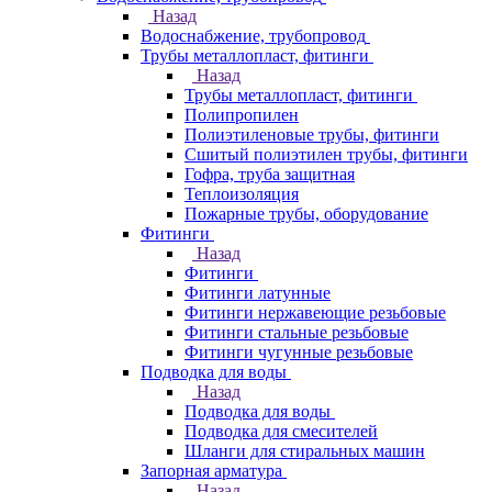
Назад
Водоснабжение, трубопровод
Трубы металлопласт, фитинги
Назад
Трубы металлопласт, фитинги
Полипропилен
Полиэтиленовые трубы, фитинги
Сшитый полиэтилен трубы, фитинги
Гофра, труба защитная
Теплоизоляция
Пожарные трубы, оборудование
Фитинги
Назад
Фитинги
Фитинги латунные
Фитинги нержавеющие резьбовые
Фитинги стальные резьбовые
Фитинги чугунные резьбовые
Подводка для воды
Назад
Подводка для воды
Подводка для смесителей
Шланги для стиральных машин
Запорная арматура
Назад