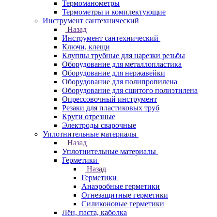
Термоманометры
Термометры и комплектующие
Инструмент сантехнический
Назад
Инструмент сантехнический
Ключи, клещи
Клуппы трубные для нарезки резьбы
Оборудование для металлопластика
Оборудование для нержавейки
Оборудование для полипропилена
Оборудование для сшитого полиэтилена
Опрессовочный инструмент
Резаки для пластиковых труб
Круги отрезные
Электроды сварочные
Уплотнительные материалы
Назад
Уплотнительные материалы
Герметики
Назад
Герметики
Анаэробные герметики
Огнезащитные герметики
Силиконовые герметики
Лён, паста, каболка