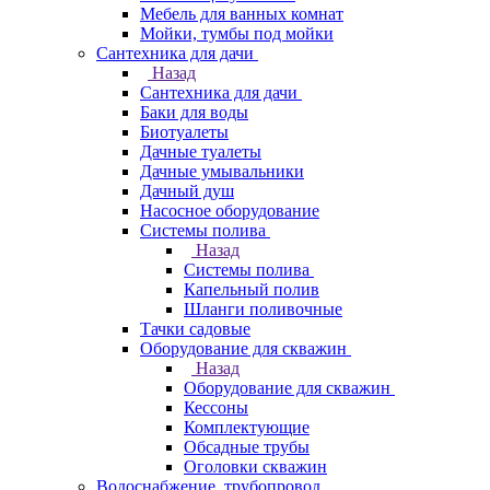
Мебель для ванных комнат
Мойки, тумбы под мойки
Сантехника для дачи
Назад
Сантехника для дачи
Баки для воды
Биотуалеты
Дачные туалеты
Дачные умывальники
Дачный душ
Насосное оборудование
Системы полива
Назад
Системы полива
Капельный полив
Шланги поливочные
Тачки садовые
Оборудование для скважин
Назад
Оборудование для скважин
Кессоны
Комплектующие
Обсадные трубы
Оголовки скважин
Водоснабжение, трубопровод