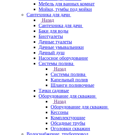
Мебель для ванных комнат
Мойки, тумбы под мойки
Сантехника для дачи
Назад
Сантехника для дачи
Баки для воды
Биотуалеты
Дачные туалеты
Дачные умывальники
Дачный душ
Насосное оборудование
Системы полива
Назад
Системы полива
Капельный полив
Шланги поливочные
Тачки садовые
Оборудование для скважин
Назад
Оборудование для скважин
Кессоны
Комплектующие
Обсадные трубы
Оголовки скважин
Водоснабжение, трубопровод