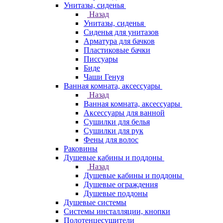
Унитазы, сиденья
Назад
Унитазы, сиденья
Сиденья для унитазов
Арматура для бачков
Пластиковые бачки
Писсуары
Биде
Чаши Генуя
Ванная комната, аксессуары
Назад
Ванная комната, аксессуары
Аксессуары для ванной
Сушилки для белья
Сушилки для рук
Фены для волос
Раковины
Душевые кабины и поддоны
Назад
Душевые кабины и поддоны
Душевые ограждения
Душевые поддоны
Душевые системы
Системы инсталляции, кнопки
Полотенцесушители