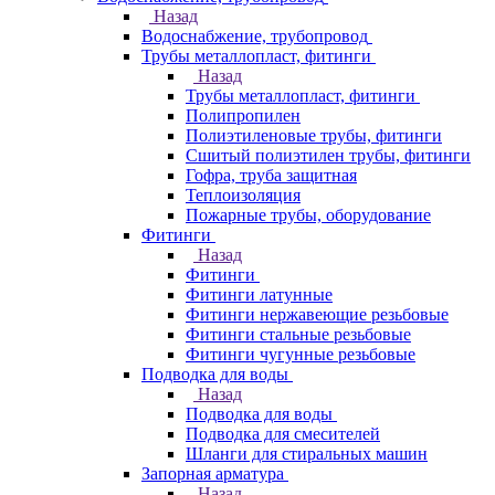
Назад
Водоснабжение, трубопровод
Трубы металлопласт, фитинги
Назад
Трубы металлопласт, фитинги
Полипропилен
Полиэтиленовые трубы, фитинги
Сшитый полиэтилен трубы, фитинги
Гофра, труба защитная
Теплоизоляция
Пожарные трубы, оборудование
Фитинги
Назад
Фитинги
Фитинги латунные
Фитинги нержавеющие резьбовые
Фитинги стальные резьбовые
Фитинги чугунные резьбовые
Подводка для воды
Назад
Подводка для воды
Подводка для смесителей
Шланги для стиральных машин
Запорная арматура
Назад