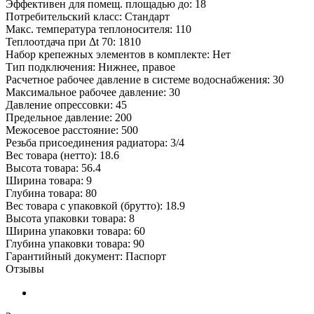
Эффективен для помещ. площадью до: 18
Потребительский класс: Стандарт
Макс. температура теплоносителя: 110
Теплоотдача при Δt 70: 1810
Набор крепежных элементов в комплекте: Нет
Тип подключения: Нижнее, правое
Расчетное рабочее давление в системе водоснабжения: 30
Максимальное рабочее давление: 30
Давление опрессовки: 45
Предельное давление: 200
Межосевое расстояние: 500
Резьба присоединения радиатора: 3/4
Вес товара (нетто): 18.6
Высота товара: 56.4
Ширина товара: 9
Глубина товара: 80
Вес товара с упаковкой (брутто): 18.9
Высота упаковки товара: 8
Ширина упаковки товара: 60
Глубина упаковки товара: 90
Гарантийный документ: Паспорт
Отзывы