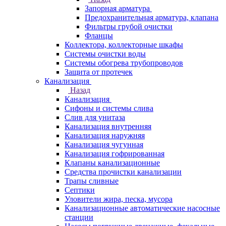
Запорная арматура
Предохранительная арматура, клапана
Фильтры грубой очистки
Фланцы
Коллектора, коллекторные шкафы
Системы очистки воды
Системы обогрева трубопроводов
Защита от протечек
Канализация
Назад
Канализация
Сифоны и системы слива
Слив для унитаза
Канализация внутренняя
Канализация наружняя
Канализация чугунная
Канализация гофрированная
Клапаны канализационные
Средства прочистки канализации
Трапы сливные
Септики
Уловители жира, песка, мусора
Канализационные автоматические насосные
станции