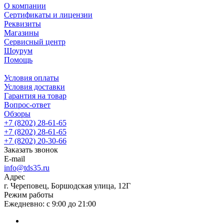
О компании
Сертификаты и лицензии
Реквизиты
Магазины
Сервисный центр
Шоурум
Помощь
Условия оплаты
Условия доставки
Гарантия на товар
Вопрос-ответ
Обзоры
+7 (8202) 28‑61-65
+7 (8202) 28‑61-65
+7 (8202) 20‑30-66
Заказать звонок
E-mail
info@tds35.ru
Адрес
г. Череповец, Боршодская улица, 12Г
Режим работы
Ежедневно: с 9:00 до 21:00