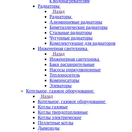
к водонагревателям
Радиаторы
Назад
Радиаторы
Алюминиевые радиаторы
Биметаллические радиаторы
Стальные радиаторы
Чугунные радиаторы
Комплектующие для радиаторов
Инженерная сантехника
Назад
Инженерная сантехника
Баки расширительные
Насосы циркуляционные
Теплоноситель
Компенсаторы
Элеваторы
Котельное, газовое оборудование
Назад
Котельное, газовое оборудование
Котлы газовые
Котлы твердотопливные
Котлы электрические
Пеллетные котлы
Дымоходы