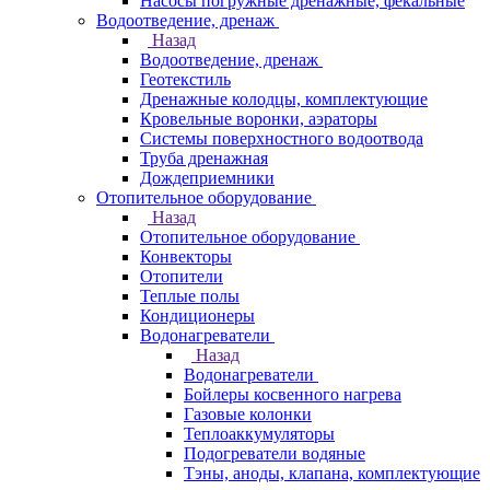
Насосы погружные дренажные, фекальные
Водоотведение, дренаж
Назад
Водоотведение, дренаж
Геотекстиль
Дренажные колодцы, комплектующие
Кровельные воронки, аэраторы
Системы поверхностного водоотвода
Труба дренажная
Дождеприемники
Отопительное оборудование
Назад
Отопительное оборудование
Конвекторы
Отопители
Теплые полы
Кондиционеры
Водонагреватели
Назад
Водонагреватели
Бойлеры косвенного нагрева
Газовые колонки
Теплоаккумуляторы
Подогреватели водяные
Тэны, аноды, клапана, комплектующие