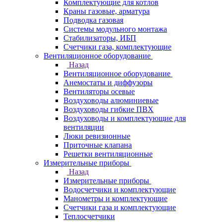
Комплектующие для котлов
Краны газовые, арматура
Подводка газовая
Системы модульного монтажа
Стабилизаторы, ИБП
Счетчики газа, комплектующие
Вентиляционное оборудование
Назад
Вентиляционное оборудование
Анемостаты и диффузоры
Вентиляторы осевые
Воздуховоды алюминиевые
Воздуховоды гибкие ПВХ
Воздуховоды и комплектующие для
вентиляции
Люки ревизионные
Приточные клапана
Решетки вентиляционные
Измерительные приборы
Назад
Измерительные приборы
Водосчетчики и комплектующие
Манометры и комплектующие
Счетчики газа и комплектующие
Теплосчетчики