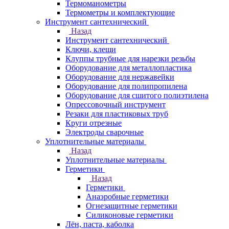
Термоманометры
Термометры и комплектующие
Инструмент сантехнический
Назад
Инструмент сантехнический
Ключи, клещи
Клуппы трубные для нарезки резьбы
Оборудование для металлопластика
Оборудование для нержавейки
Оборудование для полипропилена
Оборудование для сшитого полиэтилена
Опрессовочный инструмент
Резаки для пластиковых труб
Круги отрезные
Электроды сварочные
Уплотнительные материалы
Назад
Уплотнительные материалы
Герметики
Назад
Герметики
Анаэробные герметики
Огнезащитные герметики
Силиконовые герметики
Лён, паста, каболка