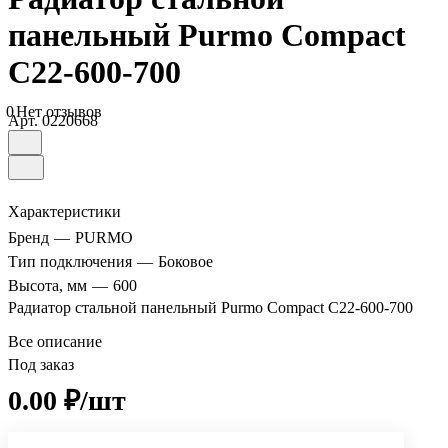
панельный Purmo Compact
C22-600-700
0
Нет отзывов
Арт.
0220668
Характеристики
Бренд
—
PURMO
Тип подключения
—
Боковое
Высота, мм
—
600
Радиатор стальной панельный Purmo Compact C22-600-700
Все описание
Под заказ
0.00 ₽/шт