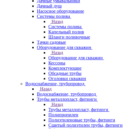
Дачные умывальники
Дачный душ
Насосное оборудование
Системы полива
Назад
Системы полива
Капельный полив
Шланги поливочные
Тачки садовые
Оборудование для скважин
Назад
Оборудование для скважин
Кессоны
Комплектующие
Обсадные трубы
Оголовки скважин
Водоснабжение, трубопровод
Назад
Водоснабжение, трубопровод
Трубы металлопласт, фитинги
Назад
Трубы металлопласт, фитинги
Полипропилен
Полиэтиленовые трубы, фитинги
Сшитый полиэтилен трубы, фитинги