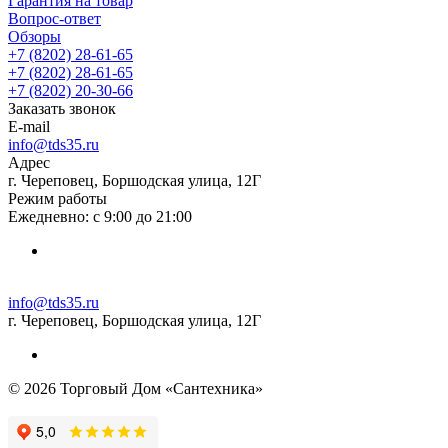
Гарантия на товар
Вопрос-ответ
Обзоры
+7 (8202) 28‑61-65
+7 (8202) 28‑61-65
+7 (8202) 20‑30-66
Заказать звонок
E-mail
info@tds35.ru
Адрес
г. Череповец, Боршодская улица, 12Г
Режим работы
Ежедневно: с 9:00 до 21:00
info@tds35.ru
г. Череповец, Боршодская улица, 12Г
© 2026 Торговый Дом «Сантехника»