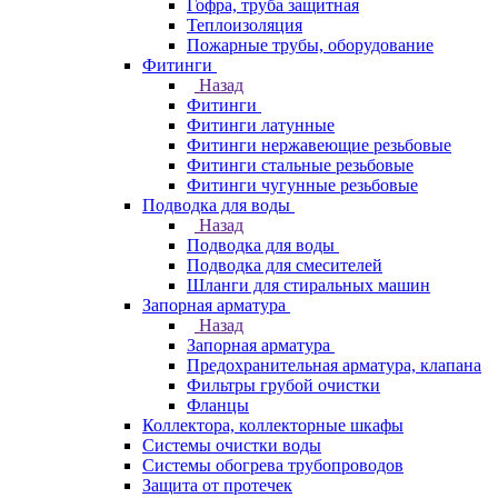
Гофра, труба защитная
Теплоизоляция
Пожарные трубы, оборудование
Фитинги
Назад
Фитинги
Фитинги латунные
Фитинги нержавеющие резьбовые
Фитинги стальные резьбовые
Фитинги чугунные резьбовые
Подводка для воды
Назад
Подводка для воды
Подводка для смесителей
Шланги для стиральных машин
Запорная арматура
Назад
Запорная арматура
Предохранительная арматура, клапана
Фильтры грубой очистки
Фланцы
Коллектора, коллекторные шкафы
Системы очистки воды
Системы обогрева трубопроводов
Защита от протечек