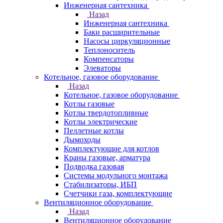
Инженерная сантехника
Назад
Инженерная сантехника
Баки расширительные
Насосы циркуляционные
Теплоноситель
Компенсаторы
Элеваторы
Котельное, газовое оборудование
Назад
Котельное, газовое оборудование
Котлы газовые
Котлы твердотопливные
Котлы электрические
Пеллетные котлы
Дымоходы
Комплектующие для котлов
Краны газовые, арматура
Подводка газовая
Системы модульного монтажа
Стабилизаторы, ИБП
Счетчики газа, комплектующие
Вентиляционное оборудование
Назад
Вентиляционное оборудование