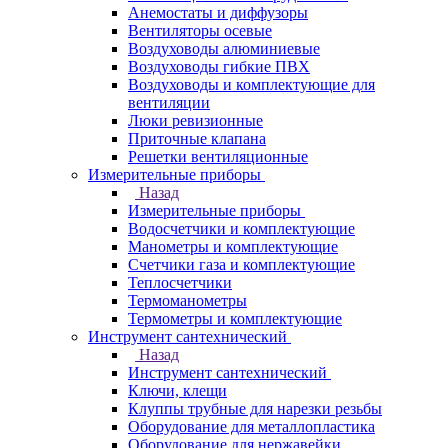
Анемостаты и диффузоры
Вентиляторы осевые
Воздуховоды алюминиевые
Воздуховоды гибкие ПВХ
Воздуховоды и комплектующие для
вентиляции
Люки ревизионные
Приточные клапана
Решетки вентиляционные
Измерительные приборы
Назад
Измерительные приборы
Водосчетчики и комплектующие
Манометры и комплектующие
Счетчики газа и комплектующие
Теплосчетчики
Термоманометры
Термометры и комплектующие
Инструмент сантехнический
Назад
Инструмент сантехнический
Ключи, клещи
Клуппы трубные для нарезки резьбы
Оборудование для металлопластика
Оборудование для нержавейки