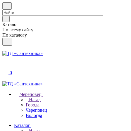
Каталог
По всему сайту
По каталогу
0
Череповец
Назад
Города
Череповец
Вологда
Каталог
Назад