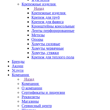
Крепежные изделия
Назад
Крепежные изделия
Крепеж для труб
Крепеж для фаянса
Кронштейны консольные
Ленты перфорированные
Метизы
Опоры
Хомуты силовые
Хомуты червячные
Хомуты, стяжки
Крепеж для теплого пола
Бренды
Акции
Услуги
Компания
Назад
Компания
О компании
Сертификаты и лицензии
Реквизиты
Магазины
Сервисный центр