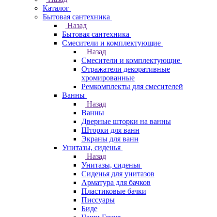
Каталог
Бытовая сантехника
Назад
Бытовая сантехника
Смесители и комплектующие
Назад
Смесители и комплектующие
Отражатели декоративные
хромированные
Ремкомплекты для смесителей
Ванны
Назад
Ванны
Дверные шторки на ванны
Шторки для ванн
Экраны для ванн
Унитазы, сиденья
Назад
Унитазы, сиденья
Сиденья для унитазов
Арматура для бачков
Пластиковые бачки
Писсуары
Биде