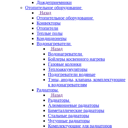
Дождеприемники
Отопительное оборудование
Назад
Отопительное оборудование
Конвекторы
Отопители
Теплые полы
Кондиционеры
Водонагреватели
Назад
Водонагреватели
Бойлеры косвенного нагрева
Газовые колонки
Теплоаккумуляторы
Подогреватели водяные
Тэны, аноды, клапана, комплектующие
к водонагревателям
Радиаторы
Назад
Радиаторы
Алюминиевые радиаторы
Биметаллические радиаторы
Стальные радиаторы
Чугунные радиаторы
Комплектующие для радиаторов