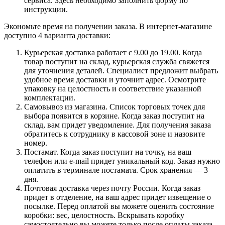
сервиса. Здесь необходимо заполнить форму по
инструкции.
Экономьте время на получении заказа. В интернет-магазине
доступно 4 варианта доставки:
Курьерская доставка работает с 9.00 до 19.00. Когда
товар поступит на склад, курьерская служба свяжется
для уточнения деталей. Специалист предложит выбрать
удобное время доставки и уточнит адрес. Осмотрите
упаковку на целостность и соответствие указанной
комплектации.
Самовывоз из магазина. Список торговых точек для
выбора появится в корзине. Когда заказ поступит на
склад, вам придет уведомление. Для получения заказа
обратитесь к сотруднику в кассовой зоне и назовите
номер.
Постамат. Когда заказ поступит на точку, на ваш
телефон или e-mail придет уникальный код. Заказ нужно
оплатить в терминале постамата. Срок хранения — 3
дня.
Почтовая доставка через почту России. Когда заказ
придет в отделение, на ваш адрес придет извещение о
посылке. Перед оплатой вы можете оценить состояние
коробки: вес, целостность. Вскрывать коробку
самостоятельно вы можете только после оплаты заказа.