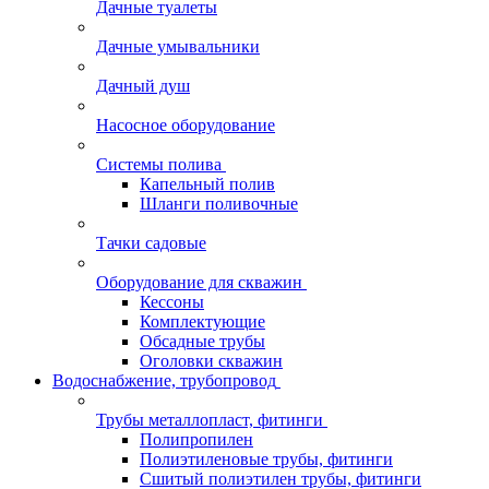
Дачные туалеты
Дачные умывальники
Дачный душ
Насосное оборудование
Системы полива
Капельный полив
Шланги поливочные
Тачки садовые
Оборудование для скважин
Кессоны
Комплектующие
Обсадные трубы
Оголовки скважин
Водоснабжение, трубопровод
Трубы металлопласт, фитинги
Полипропилен
Полиэтиленовые трубы, фитинги
Сшитый полиэтилен трубы, фитинги