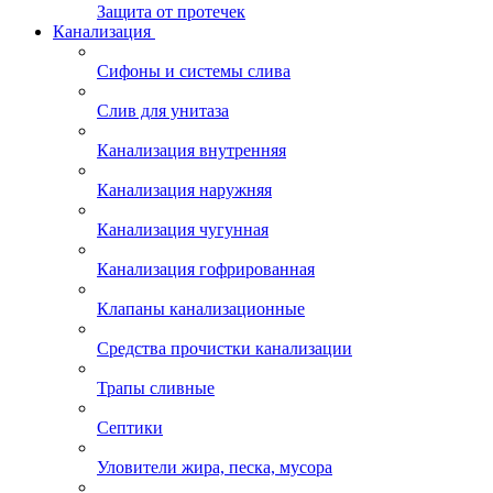
Защита от протечек
Канализация
Сифоны и системы слива
Слив для унитаза
Канализация внутренняя
Канализация наружняя
Канализация чугунная
Канализация гофрированная
Клапаны канализационные
Средства прочистки канализации
Трапы сливные
Септики
Уловители жира, песка, мусора