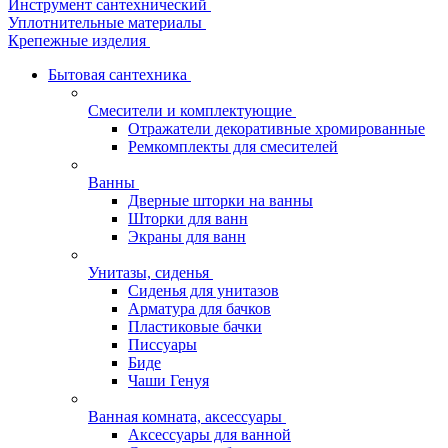
Инструмент сантехнический
Уплотнительные материалы
Крепежные изделия
Бытовая сантехника
Смесители и комплектующие
Отражатели декоративные хромированные
Ремкомплекты для смесителей
Ванны
Дверные шторки на ванны
Шторки для ванн
Экраны для ванн
Унитазы, сиденья
Сиденья для унитазов
Арматура для бачков
Пластиковые бачки
Писсуары
Биде
Чаши Генуя
Ванная комната, аксессуары
Аксессуары для ванной