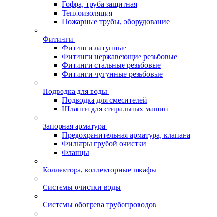
Гофра, труба защитная
Теплоизоляция
Пожарные трубы, оборудование
Фитинги
Фитинги латунные
Фитинги нержавеющие резьбовые
Фитинги стальные резьбовые
Фитинги чугунные резьбовые
Подводка для воды
Подводка для смесителей
Шланги для стиральных машин
Запорная арматура
Предохранительная арматура, клапана
Фильтры грубой очистки
Фланцы
Коллектора, коллекторные шкафы
Системы очистки воды
Системы обогрева трубопроводов