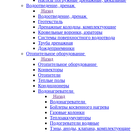
Насосы погружные дренажные, фекальные
Водоотведение, дренаж
Назад
Водоотведение, дренаж
Геотекстиль
Дренажные колодцы, комплектующие
Кровельные воронки, аэраторы
Системы поверхностного водоотвода
Труба дренажная
Дождеприемники
Отопительное оборудование
Назад
Отопительное оборудование
Конвекторы
Отопители
Теплые полы
Кондиционеры
Водонагреватели
Назад
Водонагреватели
Бойлеры косвенного нагрева
Газовые колонки
Теплоаккумуляторы
Подогреватели водяные
Тэны, аноды, клапана, комплектующие