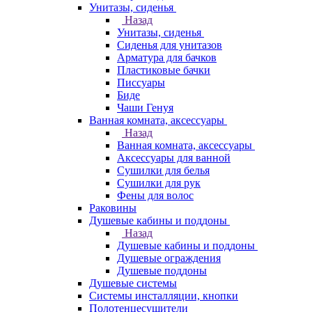
Унитазы, сиденья
Назад
Унитазы, сиденья
Сиденья для унитазов
Арматура для бачков
Пластиковые бачки
Писсуары
Биде
Чаши Генуя
Ванная комната, аксессуары
Назад
Ванная комната, аксессуары
Аксессуары для ванной
Сушилки для белья
Сушилки для рук
Фены для волос
Раковины
Душевые кабины и поддоны
Назад
Душевые кабины и поддоны
Душевые ограждения
Душевые поддоны
Душевые системы
Системы инсталляции, кнопки
Полотенцесушители