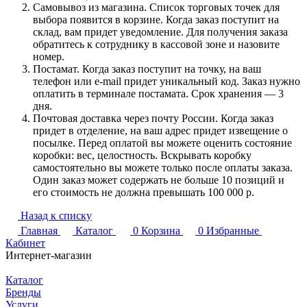
Самовывоз из магазина. Список торговых точек для
выбора появится в корзине. Когда заказ поступит на
склад, вам придет уведомление. Для получения заказа
обратитесь к сотруднику в кассовой зоне и назовите
номер.
Постамат. Когда заказ поступит на точку, на ваш
телефон или e-mail придет уникальный код. Заказ нужно
оплатить в терминале постамата. Срок хранения — 3
дня.
Почтовая доставка через почту России. Когда заказ
придет в отделение, на ваш адрес придет извещение о
посылке. Перед оплатой вы можете оценить состояние
коробки: вес, целостность. Вскрывать коробку
самостоятельно вы можете только после оплаты заказа.
Один заказ может содержать не больше 10 позиций и
его стоимость не должна превышать 100 000 р.
Назад к списку
Главная
Каталог
0
Корзина
0
Избранные
Кабинет
Интернет-магазин
Каталог
Бренды
Услуги