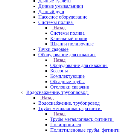
Дачные туалеты
Дачные умывальники
Дачный душ
Насосное оборудование
Системы полива
Назад
Системы полива
Капельный полив
Шланги поливочные
Тачки садовые
Оборудование для скважин
Назад
Оборудование для скважин
Кессоны
Комплектующие
Обсадные трубы
Оголовки скважин
Водоснабжение, трубопровод
Назад
Водоснабжение, трубопровод
Трубы металлопласт, фитинги
Назад
Трубы металлопласт, фитинги
Полипропилен
Полиэтиленовые трубы, фитинги