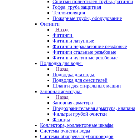
Сшитый полиэтилен трубы, фитинги
Гофра, труба защитная
Теплоизоляция
Пожарные трубы, оборудование
Фитинги
Назад
Фитинги
Фитинги латунные
Фитинги нержавеющие резьбовые
Фитинги стальные резьбовые
Фитинги чугунные резьбовые
Подводка для воды
Назад
Подводка для воды
Подводка для смесителей
Шланги для стиральных машин
Запорная арматура
Назад
Запорная арматура
Предохранительная арматура, клапана
Фильтры грубой очистки
Фланцы
Коллектора, коллекторные шкафы
Системы очистки воды
Системы обогрева трубопроводов