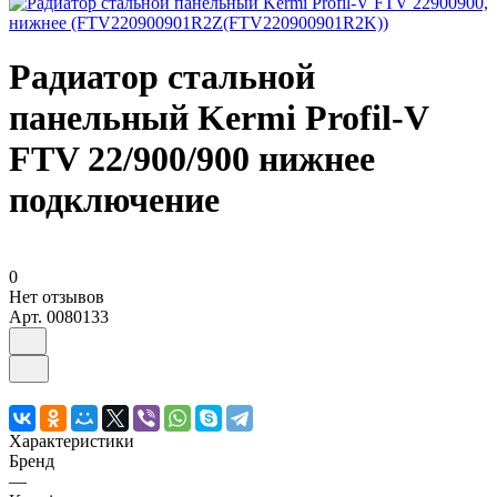
Радиатор стальной
панельный Kermi Profil-V
FTV 22/900/900 нижнее
подключение
0
Нет отзывов
Арт.
0080133
Характеристики
Бренд
—