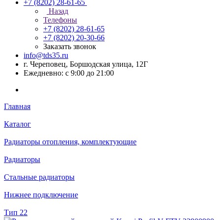
+7 (8202) 28‑61-65
Назад
Телефоны
+7 (8202) 28‑61-65
+7 (8202) 20‑30-66
Заказать звонок
info@tds35.ru
г. Череповец, Боршодская улица, 12Г
Ежедневно: с 9:00 до 21:00
Главная
Каталог
Радиаторы отопления, комплектующие
Радиаторы
Стальные радиаторы
Нижнее подключение
Тип 22