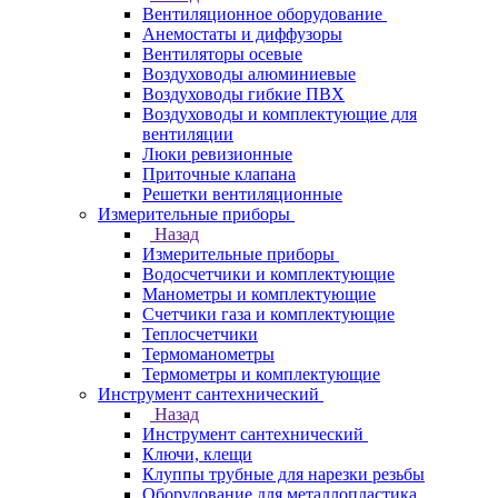
Вентиляционное оборудование
Анемостаты и диффузоры
Вентиляторы осевые
Воздуховоды алюминиевые
Воздуховоды гибкие ПВХ
Воздуховоды и комплектующие для
вентиляции
Люки ревизионные
Приточные клапана
Решетки вентиляционные
Измерительные приборы
Назад
Измерительные приборы
Водосчетчики и комплектующие
Манометры и комплектующие
Счетчики газа и комплектующие
Теплосчетчики
Термоманометры
Термометры и комплектующие
Инструмент сантехнический
Назад
Инструмент сантехнический
Ключи, клещи
Клуппы трубные для нарезки резьбы
Оборудование для металлопластика