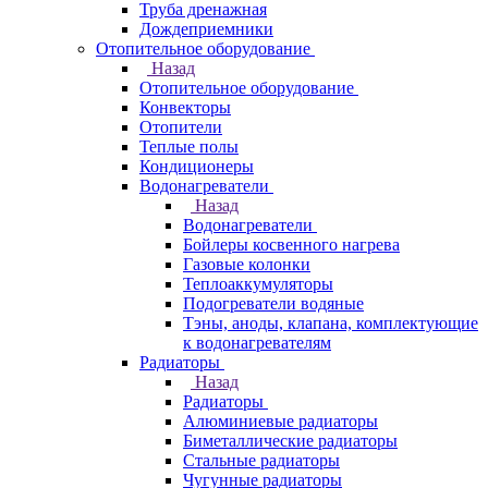
Труба дренажная
Дождеприемники
Отопительное оборудование
Назад
Отопительное оборудование
Конвекторы
Отопители
Теплые полы
Кондиционеры
Водонагреватели
Назад
Водонагреватели
Бойлеры косвенного нагрева
Газовые колонки
Теплоаккумуляторы
Подогреватели водяные
Тэны, аноды, клапана, комплектующие
к водонагревателям
Радиаторы
Назад
Радиаторы
Алюминиевые радиаторы
Биметаллические радиаторы
Стальные радиаторы
Чугунные радиаторы