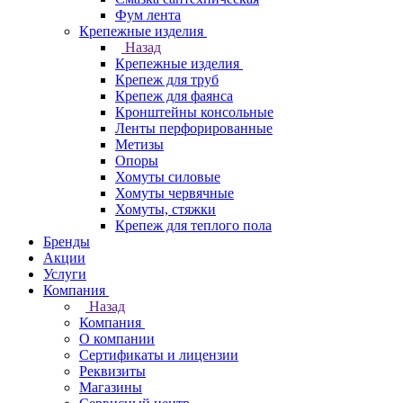
Фум лента
Крепежные изделия
Назад
Крепежные изделия
Крепеж для труб
Крепеж для фаянса
Кронштейны консольные
Ленты перфорированные
Метизы
Опоры
Хомуты силовые
Хомуты червячные
Хомуты, стяжки
Крепеж для теплого пола
Бренды
Акции
Услуги
Компания
Назад
Компания
О компании
Сертификаты и лицензии
Реквизиты
Магазины