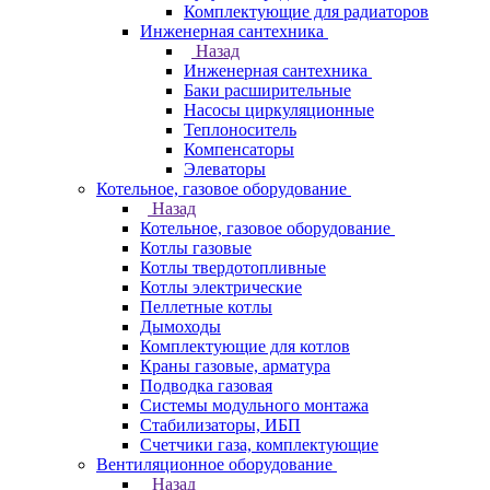
Комплектующие для радиаторов
Инженерная сантехника
Назад
Инженерная сантехника
Баки расширительные
Насосы циркуляционные
Теплоноситель
Компенсаторы
Элеваторы
Котельное, газовое оборудование
Назад
Котельное, газовое оборудование
Котлы газовые
Котлы твердотопливные
Котлы электрические
Пеллетные котлы
Дымоходы
Комплектующие для котлов
Краны газовые, арматура
Подводка газовая
Системы модульного монтажа
Стабилизаторы, ИБП
Счетчики газа, комплектующие
Вентиляционное оборудование
Назад