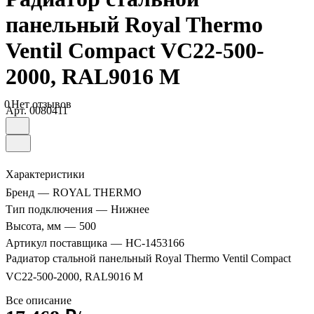
панельный Royal Thermo
Ventil Compact VC22-500-
2000, RAL9016 М
0
Нет отзывов
Арт.
0080411
Характеристики
Бренд
—
ROYAL THERMO
Тип подключения
—
Нижнее
Высота, мм
—
500
Артикул поставщика
—
НС-1453166
Радиатор стальной панельный Royal Thermo Ventil Compact
VC22-500-2000, RAL9016 М
Все описание