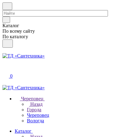
Каталог
По всему сайту
По каталогу
0
Череповец
Назад
Города
Череповец
Вологда
Каталог
Назад