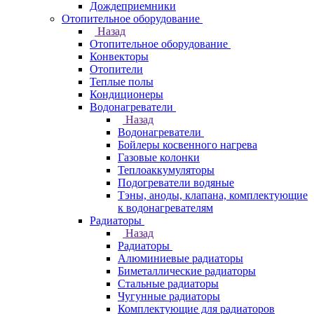
Дождеприемники
Отопительное оборудование
Назад
Отопительное оборудование
Конвекторы
Отопители
Теплые полы
Кондиционеры
Водонагреватели
Назад
Водонагреватели
Бойлеры косвенного нагрева
Газовые колонки
Теплоаккумуляторы
Подогреватели водяные
Тэны, аноды, клапана, комплектующие
к водонагревателям
Радиаторы
Назад
Радиаторы
Алюминиевые радиаторы
Биметаллические радиаторы
Стальные радиаторы
Чугунные радиаторы
Комплектующие для радиаторов