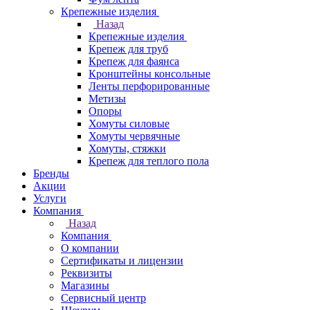
Крепежные изделия
Назад
Крепежные изделия
Крепеж для труб
Крепеж для фаянса
Кронштейны консольные
Ленты перфорированные
Метизы
Опоры
Хомуты силовые
Хомуты червячные
Хомуты, стяжки
Крепеж для теплого пола
Бренды
Акции
Услуги
Компания
Назад
Компания
О компании
Сертификаты и лицензии
Реквизиты
Магазины
Сервисный центр