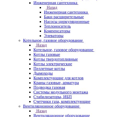
Инженерная сантехника
Назад
Инженерная сантехника
Баки расширительные
Насосы циркуляционные
Теплоноситель
Компенсаторы
Элеваторы
Котельное, газовое оборудование
Назад
Котельное, газовое оборудование
Котлы газовые
Котлы твердотопливные
Котлы электрические
Пеллетные котлы
Дымоходы
Комплектующие для котлов
Краны газовые, арматура
Подводка газовая
Системы модульного монтажа
Стабилизаторы, ИБП
Счетчики газа, комплектующие
Вентиляционное оборудование
Назад
Вентиляционное оборудование