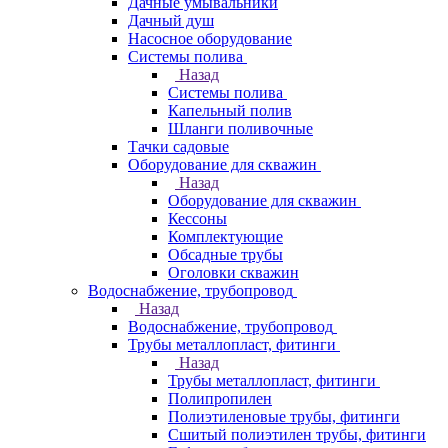
Дачные умывальники
Дачный душ
Насосное оборудование
Системы полива
Назад
Системы полива
Капельный полив
Шланги поливочные
Тачки садовые
Оборудование для скважин
Назад
Оборудование для скважин
Кессоны
Комплектующие
Обсадные трубы
Оголовки скважин
Водоснабжение, трубопровод
Назад
Водоснабжение, трубопровод
Трубы металлопласт, фитинги
Назад
Трубы металлопласт, фитинги
Полипропилен
Полиэтиленовые трубы, фитинги
Сшитый полиэтилен трубы, фитинги