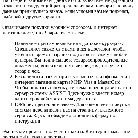
Наш сервис запоминает данные о пользователе, информацию
о заказе и в следующий раз предложит вам повторить к вводу
данные предыдущего заказа. Если условия вам не подходят,
выбирайте другие варианты.
Оплачивайте покупки удобным способом. В интернет-
магазине доступно 3 варианта оплаты:
Наличные при самовывозе или доставке курьером.
Специалист свяжется с вами в день доставки, чтобы
уточнить время и заранее подготовить сдачу с любой
купюры. Вы подписываете товаросопроводительные
документы, вносите денежные средства, получаете
товар и чек.
Безналичный расчет при самовывозе или оформлении в
интернет-магазине: карты МИР, Visa и MasterCard.
Чтобы оплатить покупку, система перенаправит вас на
сервер системы ASSIST. Здесь нужно ввести номер
карты, срок действия и имя держателя.
ЮMoney при онлайн-заказе. Для совершения покупки
система перенаправит вас на страницу платежного
сервиса. Здесь необходимо заполнить форму по
инструкции.
Экономьте время на получении заказа. В интернет-магазине
доступно 4 варианта доставки: