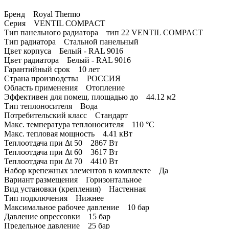
Бренд Royal Thermo
Серия VENTIL COMPACT
Тип панельного радиатора тип 22 VENTIL COMPACT
Тип радиатора Стальной панельный
Цвет корпуса Белый - RAL 9016
Цвет радиатора Белый - RAL 9016
Гарантийный срок 10 лет
Страна производства РОССИЯ
Область применения Отопление
Эффективен для помещ. площадью до 44.12 м2
Тип теплоносителя Вода
Потребительский класс Стандарт
Макс. температура теплоносителя 110 °С
Макс. тепловая мощность 4.41 кВт
Теплоотдача при Δt 50 2867 Вт
Теплоотдача при Δt 60 3617 Вт
Теплоотдача при Δt 70 4410 Вт
Набор крепежных элементов в комплекте Да
Вариант размещения Горизонтальное
Вид установки (крепления) Настенная
Тип подключения Нижнее
Максимальное рабочее давление 10 бар
Давление опрессовки 15 бар
Предельное давление 25 бар