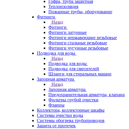
Гофра, труба защитная
Теплоизоляция
Пожарные трубы, оборудование
Фитинги
Назад
Фитинги
Фитинги латунные
Фитинги нержавеющие резьбовые
Фитинги стальные резьбовые
Фитинги чугунные резьбовые
Подводка для воды
Назад
Подводка для воды
Подводка для смесителей
Шланги для стиральных машин
Запорная арматура
Назад
Запорная арматура
Предохранительная арматура, клапана
Фильтры грубой очистки
Фланцы
Коллектора, коллекторные шкафы
Системы очистки воды
Системы обогрева трубопроводов
Защита от протечек