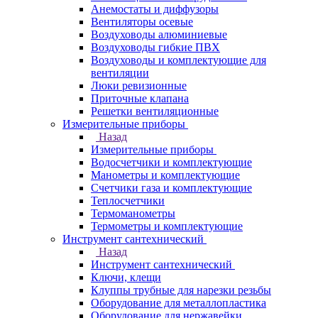
Анемостаты и диффузоры
Вентиляторы осевые
Воздуховоды алюминиевые
Воздуховоды гибкие ПВХ
Воздуховоды и комплектующие для
вентиляции
Люки ревизионные
Приточные клапана
Решетки вентиляционные
Измерительные приборы
Назад
Измерительные приборы
Водосчетчики и комплектующие
Манометры и комплектующие
Счетчики газа и комплектующие
Теплосчетчики
Термоманометры
Термометры и комплектующие
Инструмент сантехнический
Назад
Инструмент сантехнический
Ключи, клещи
Клуппы трубные для нарезки резьбы
Оборудование для металлопластика
Оборудование для нержавейки