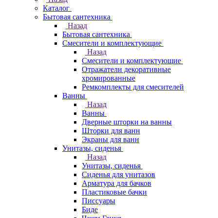
Каталог
Бытовая сантехника
Назад
Бытовая сантехника
Смесители и комплектующие
Назад
Смесители и комплектующие
Отражатели декоративные
хромированные
Ремкомплекты для смесителей
Ванны
Назад
Ванны
Дверные шторки на ванны
Шторки для ванн
Экраны для ванн
Унитазы, сиденья
Назад
Унитазы, сиденья
Сиденья для унитазов
Арматура для бачков
Пластиковые бачки
Писсуары
Биде