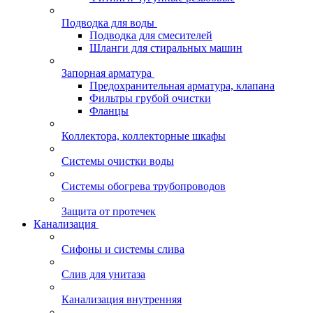
Подводка для воды
Подводка для смесителей
Шланги для стиральных машин
Запорная арматура
Предохранительная арматура, клапана
Фильтры грубой очистки
Фланцы
Коллектора, коллекторные шкафы
Системы очистки воды
Системы обогрева трубопроводов
Защита от протечек
Канализация
Сифоны и системы слива
Слив для унитаза
Канализация внутренняя