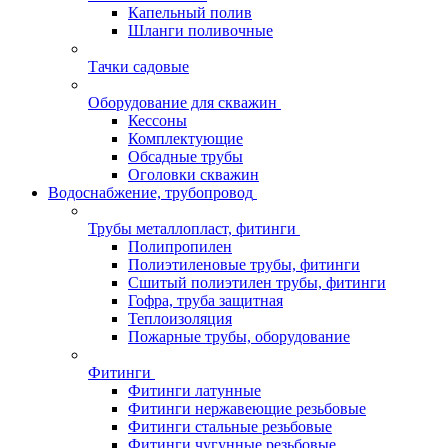
Капельный полив
Шланги поливочные
Тачки садовые
Оборудование для скважин
Кессоны
Комплектующие
Обсадные трубы
Оголовки скважин
Водоснабжение, трубопровод
Трубы металлопласт, фитинги
Полипропилен
Полиэтиленовые трубы, фитинги
Сшитый полиэтилен трубы, фитинги
Гофра, труба защитная
Теплоизоляция
Пожарные трубы, оборудование
Фитинги
Фитинги латунные
Фитинги нержавеющие резьбовые
Фитинги стальные резьбовые
Фитинги чугунные резьбовые