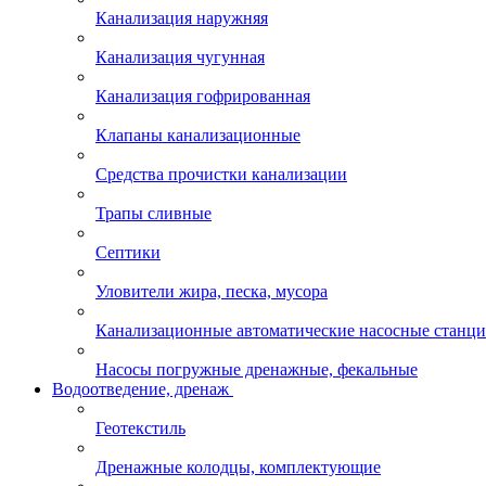
Канализация наружняя
Канализация чугунная
Канализация гофрированная
Клапаны канализационные
Средства прочистки канализации
Трапы сливные
Септики
Уловители жира, песка, мусора
Канализационные автоматические насосные станц
Насосы погружные дренажные, фекальные
Водоотведение, дренаж
Геотекстиль
Дренажные колодцы, комплектующие