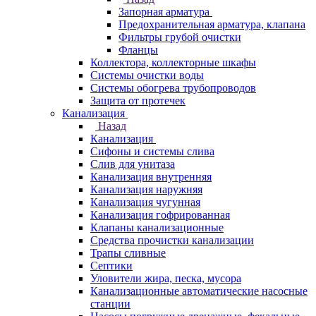
Запорная арматура
Предохранительная арматура, клапана
Фильтры грубой очистки
Фланцы
Коллектора, коллекторные шкафы
Системы очистки воды
Системы обогрева трубопроводов
Защита от протечек
Канализация
Назад
Канализация
Сифоны и системы слива
Слив для унитаза
Канализация внутренняя
Канализация наружняя
Канализация чугунная
Канализация гофрированная
Клапаны канализационные
Средства прочистки канализации
Трапы сливные
Септики
Уловители жира, песка, мусора
Канализационные автоматические насосные
станции