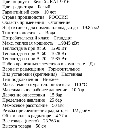
Цвет корпуса Белый - RAL 9016
Цвет радиатора Белый
Гарантийный срок 10 лет
Страна производства РОССИЯ
Область применения Отопление
Эффективен для помещ. площадью до 19.85 м2
Тип теплоносителя Вода
Потребительский класс Стандарт
Макс. тепловая мощность 1.9845 кВт
Теплоотдача при Δt 50 1290 Вт
Теплоотдача при Δt 60 1628 Вт
Теплоотдача при Δt 70 1985 Вт
Набор крепежных элементов в комплекте Да
Вариант размещения Горизонтальное
Вид установки (крепления) Настенная
Тип подключения Нижнее
Макс. температура теплоносителя 110 °С
Максимальное рабочее давление 10 бар
Давление опрессовки 15 бар
Предельное давление 25 бар
Межосевое расстояние 50 мм
Резьба присоединения радиатора 1/2 дюйм
Объем воды в радиаторе 4.77 л
Вес товара (нетто) 23.763 кг
Высота товара 50 см