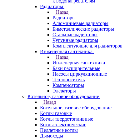
к водонагревателям
Радиаторы
Назад
Радиаторы
Алюминиевые радиаторы
Биметаллические радиаторы
Стальные радиаторы
Чугунные радиаторы
Комплектующие для радиаторов
Инженерная сантехника
Назад
Инженерная сантехника
Баки расширительные
Насосы циркуляционные
Теплоноситель
Компенсаторы
Элеваторы
Котельное, газовое оборудование
Назад
Котельное, газовое оборудование
Котлы газовые
Котлы твердотопливные
Котлы электрические
Пеллетные котлы
Дымоходы