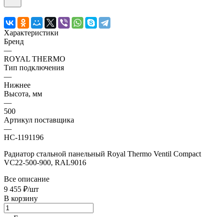
Характеристики
Бренд
—
ROYAL THERMO
Тип подключения
—
Нижнее
Высота, мм
—
500
Артикул поставщика
—
НС-1191196
Радиатор стальной панельный Royal Thermo Ventil Compact
VC22-500-900, RAL9016
Все описание
9 455 ₽/шт
В корзину