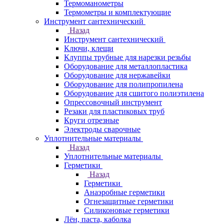
Термоманометры
Термометры и комплектующие
Инструмент сантехнический
Назад
Инструмент сантехнический
Ключи, клещи
Клуппы трубные для нарезки резьбы
Оборудование для металлопластика
Оборудование для нержавейки
Оборудование для полипропилена
Оборудование для сшитого полиэтилена
Опрессовочный инструмент
Резаки для пластиковых труб
Круги отрезные
Электроды сварочные
Уплотнительные материалы
Назад
Уплотнительные материалы
Герметики
Назад
Герметики
Анаэробные герметики
Огнезащитные герметики
Силиконовые герметики
Лён, паста, каболка