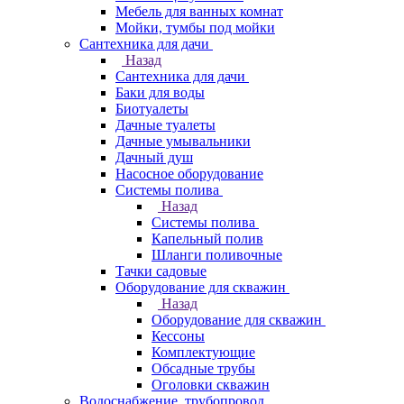
Мебель для ванных комнат
Мойки, тумбы под мойки
Сантехника для дачи
Назад
Сантехника для дачи
Баки для воды
Биотуалеты
Дачные туалеты
Дачные умывальники
Дачный душ
Насосное оборудование
Системы полива
Назад
Системы полива
Капельный полив
Шланги поливочные
Тачки садовые
Оборудование для скважин
Назад
Оборудование для скважин
Кессоны
Комплектующие
Обсадные трубы
Оголовки скважин
Водоснабжение, трубопровод