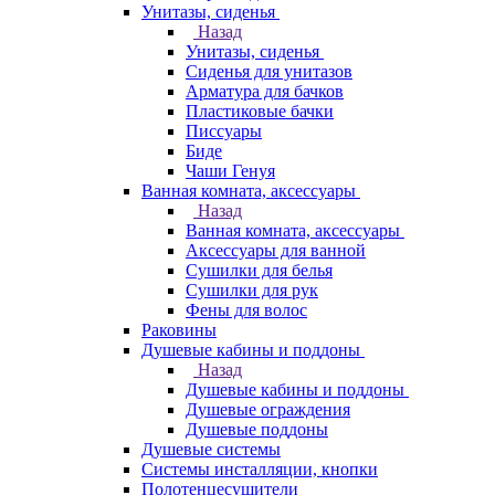
Унитазы, сиденья
Назад
Унитазы, сиденья
Сиденья для унитазов
Арматура для бачков
Пластиковые бачки
Писсуары
Биде
Чаши Генуя
Ванная комната, аксессуары
Назад
Ванная комната, аксессуары
Аксессуары для ванной
Сушилки для белья
Сушилки для рук
Фены для волос
Раковины
Душевые кабины и поддоны
Назад
Душевые кабины и поддоны
Душевые ограждения
Душевые поддоны
Душевые системы
Системы инсталляции, кнопки
Полотенцесушители