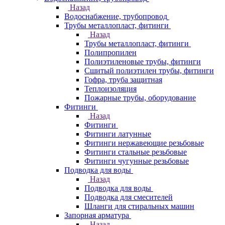
Назад
Водоснабжение, трубопровод
Трубы металлопласт, фитинги
Назад
Трубы металлопласт, фитинги
Полипропилен
Полиэтиленовые трубы, фитинги
Сшитый полиэтилен трубы, фитинги
Гофра, труба защитная
Теплоизоляция
Пожарные трубы, оборудование
Фитинги
Назад
Фитинги
Фитинги латунные
Фитинги нержавеющие резьбовые
Фитинги стальные резьбовые
Фитинги чугунные резьбовые
Подводка для воды
Назад
Подводка для воды
Подводка для смесителей
Шланги для стиральных машин
Запорная арматура
Назад