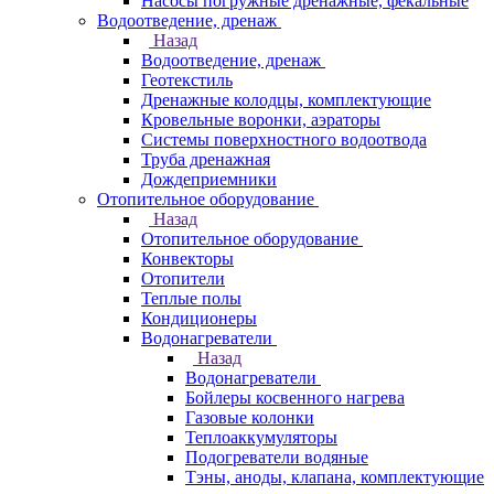
Насосы погружные дренажные, фекальные
Водоотведение, дренаж
Назад
Водоотведение, дренаж
Геотекстиль
Дренажные колодцы, комплектующие
Кровельные воронки, аэраторы
Системы поверхностного водоотвода
Труба дренажная
Дождеприемники
Отопительное оборудование
Назад
Отопительное оборудование
Конвекторы
Отопители
Теплые полы
Кондиционеры
Водонагреватели
Назад
Водонагреватели
Бойлеры косвенного нагрева
Газовые колонки
Теплоаккумуляторы
Подогреватели водяные
Тэны, аноды, клапана, комплектующие