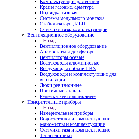
Комплектующие для котлов
Краны газовые, арматура
Подводка газовая
Системы модульного монтажа
Стабилизаторы, ИБП
Счетчики газа, комплектующие
Вентиляционное оборудование
Назад
Вентиляционное оборудование
Анемостаты и диффузоры
Вентиляторы осевые
Воздуховоды алюминиевые
Воздуховоды гибкие ПВХ
Воздуховоды и комплектующие для
вентиляции
Люки ревизионные
Приточные клапана
Решетки вентиляционные
Измерительные приборы
Назад
Измерительные приборы
Водосчетчики и комплектующие
Манометры и комплектующие
Счетчики газа и комплектующие
Теплосчетчики