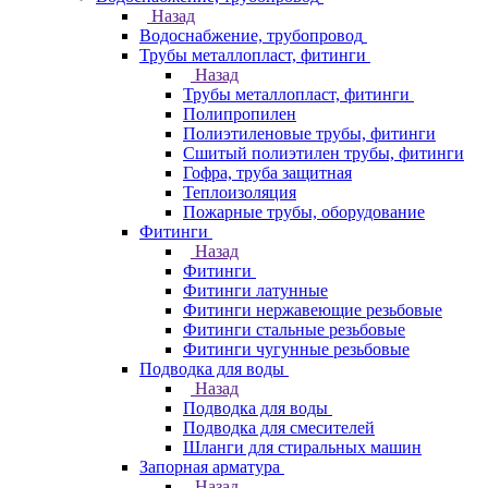
Назад
Водоснабжение, трубопровод
Трубы металлопласт, фитинги
Назад
Трубы металлопласт, фитинги
Полипропилен
Полиэтиленовые трубы, фитинги
Сшитый полиэтилен трубы, фитинги
Гофра, труба защитная
Теплоизоляция
Пожарные трубы, оборудование
Фитинги
Назад
Фитинги
Фитинги латунные
Фитинги нержавеющие резьбовые
Фитинги стальные резьбовые
Фитинги чугунные резьбовые
Подводка для воды
Назад
Подводка для воды
Подводка для смесителей
Шланги для стиральных машин
Запорная арматура
Назад