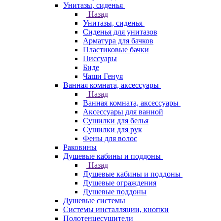
Унитазы, сиденья
Назад
Унитазы, сиденья
Сиденья для унитазов
Арматура для бачков
Пластиковые бачки
Писсуары
Биде
Чаши Генуя
Ванная комната, аксессуары
Назад
Ванная комната, аксессуары
Аксессуары для ванной
Сушилки для белья
Сушилки для рук
Фены для волос
Раковины
Душевые кабины и поддоны
Назад
Душевые кабины и поддоны
Душевые ограждения
Душевые поддоны
Душевые системы
Системы инсталляции, кнопки
Полотенцесушители