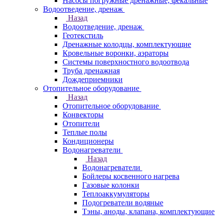
Насосы погружные дренажные, фекальные
Водоотведение, дренаж
Назад
Водоотведение, дренаж
Геотекстиль
Дренажные колодцы, комплектующие
Кровельные воронки, аэраторы
Системы поверхностного водоотвода
Труба дренажная
Дождеприемники
Отопительное оборудование
Назад
Отопительное оборудование
Конвекторы
Отопители
Теплые полы
Кондиционеры
Водонагреватели
Назад
Водонагреватели
Бойлеры косвенного нагрева
Газовые колонки
Теплоаккумуляторы
Подогреватели водяные
Тэны, аноды, клапана, комплектующие