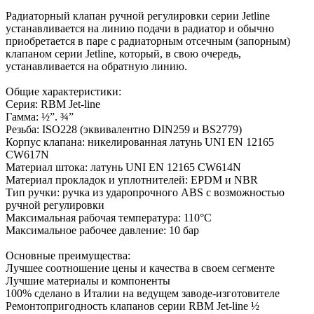
Радиаторный клапан ручной регулировки серии Jetline
устанавливается на линию подачи в радиатор и обычно
приобретается в паре с радиаторным отсечным (запорным)
клапаном серии Jetline, который, в свою очередь,
устанавливается на обратную линию.
Общие характеристики:
Серия: RBM Jet-line
Гамма: ½”. ¾”
Резьба: ISO228 (эквивалентно DIN259 и BS2779)
Корпус клапана: никелированная латунь UNI EN 12165
CW617N
Материал штока: латунь UNI EN 12165 CW614N
Материал прокладок и уплотнителей: EPDM и NBR
Тип ручки: ручка из ударопрочного ABS с возможностью
ручной регулировки
Максимальная рабочая температура: 110°C
Максимальное рабочее давление: 10 бар
Основные преимущества:
Лучшее соотношение цены и качества в своем сегменте
Лучшие материалы и компоненты
100% сделано в Италии на ведущем заводе-изготовителе
Ремонтопригодность клапанов серии RBM Jet-line ½