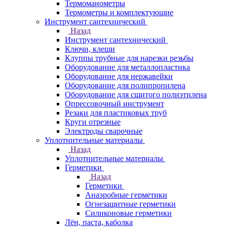
Термоманометры
Термометры и комплектующие
Инструмент сантехнический
Назад
Инструмент сантехнический
Ключи, клещи
Клуппы трубные для нарезки резьбы
Оборудование для металлопластика
Оборудование для нержавейки
Оборудование для полипропилена
Оборудование для сшитого полиэтилена
Опрессовочный инструмент
Резаки для пластиковых труб
Круги отрезные
Электроды сварочные
Уплотнительные материалы
Назад
Уплотнительные материалы
Герметики
Назад
Герметики
Анаэробные герметики
Огнезащитные герметики
Силиконовые герметики
Лён, паста, каболка