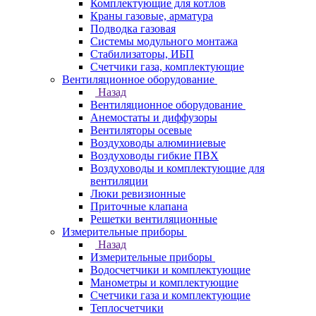
Комплектующие для котлов
Краны газовые, арматура
Подводка газовая
Системы модульного монтажа
Стабилизаторы, ИБП
Счетчики газа, комплектующие
Вентиляционное оборудование
Назад
Вентиляционное оборудование
Анемостаты и диффузоры
Вентиляторы осевые
Воздуховоды алюминиевые
Воздуховоды гибкие ПВХ
Воздуховоды и комплектующие для
вентиляции
Люки ревизионные
Приточные клапана
Решетки вентиляционные
Измерительные приборы
Назад
Измерительные приборы
Водосчетчики и комплектующие
Манометры и комплектующие
Счетчики газа и комплектующие
Теплосчетчики