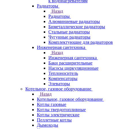
к водонагревателям
Радиаторы
Назад
Радиаторы
Алюминиевые радиаторы
Биметаллические радиаторы
Стальные радиаторы
Чугунные радиаторы
Комплектующие для радиаторов
Инженерная сантехника
Назад
Инженерная сантехника
Баки расширительные
Насосы циркуляционные
Теплоноситель
Компенсаторы
Элеваторы
Котельное, газовое оборудование
Назад
Котельное, газовое оборудование
Котлы газовые
Котлы твердотопливные
Котлы электрические
Пеллетные котлы
Дымоходы