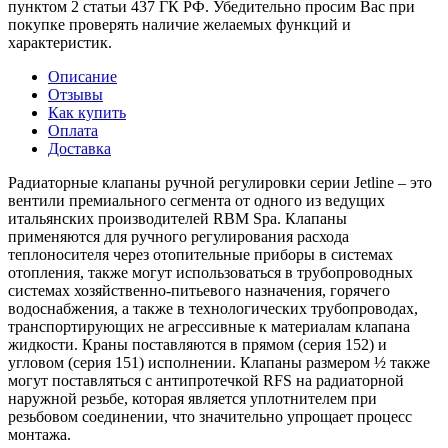
пунктом 2 статьи 437 ГК РФ. Убедительно просим Вас при
покупке проверять наличие желаемых функций и
характеристик.
Описание
Отзывы
Как купить
Оплата
Доставка
Радиаторные клапаны ручной регулировки серии Jetline – это
вентили премиального сегмента от одного из ведущих
итальянских производителей RBM Spa. Клапаны
применяются для ручного регулирования расхода
теплоносителя через отопительные приборы в системах
отопления, также могут использоваться в трубопроводных
системах хозяйственно-питьевого назначения, горячего
водоснабжения, а также в технологических трубопроводах,
транспортирующих не агрессивные к материалам клапана
жидкости. Краны поставляются в прямом (серия 152) и
угловом (серия 151) исполнении. Клапаны размером ½ также
могут поставляться с антипротечкой RFS на радиаторной
наружной резьбе, которая является уплотнителем при
резьбовом соединении, что значительно упрощает процесс
монтажа.