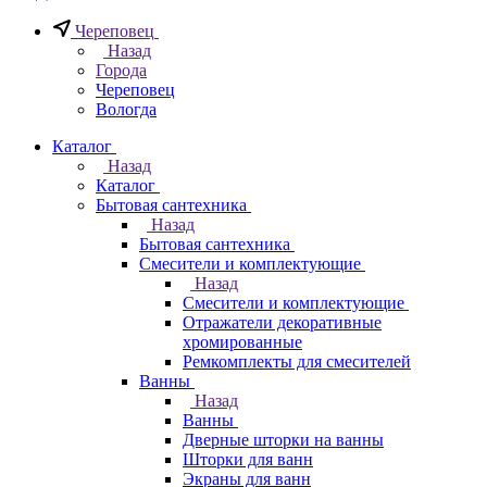
Череповец
Назад
Города
Череповец
Вологда
Каталог
Назад
Каталог
Бытовая сантехника
Назад
Бытовая сантехника
Смесители и комплектующие
Назад
Смесители и комплектующие
Отражатели декоративные
хромированные
Ремкомплекты для смесителей
Ванны
Назад
Ванны
Дверные шторки на ванны
Шторки для ванн
Экраны для ванн