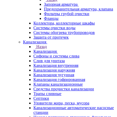
Запорная арматура
Предохранительная арматура, клапана
Фильтры грубой очистки
Фланцы
Коллектора, коллекторные шкафы
Системы очистки воды
Системы обогрева трубопроводов
Защита от протечек
Канализация
Назад
Канализация
Сифоны и системы слива
Слив для унитаза
Канализация внутренняя
Канализация наружняя
Канализация чугунная
Канализация гофрированная
Клапаны канализационные
Средства прочистки канализации
Трапы сливные
Септики
Уловители жира, песка, мусора
Канализационные автоматические насосные
станции