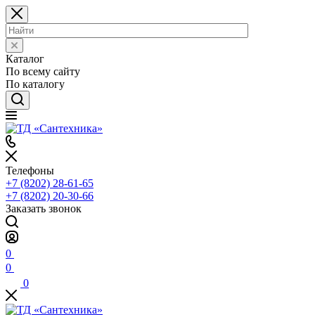
Каталог
По всему сайту
По каталогу
Телефоны
+7 (8202) 28‑61-65
+7 (8202) 20‑30-66
Заказать звонок
0
0
0