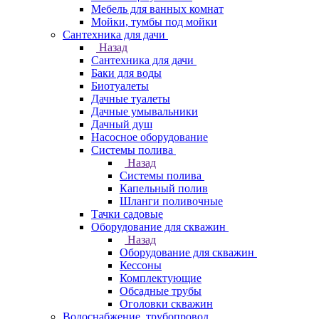
Мебель для ванных комнат
Мойки, тумбы под мойки
Сантехника для дачи
Назад
Сантехника для дачи
Баки для воды
Биотуалеты
Дачные туалеты
Дачные умывальники
Дачный душ
Насосное оборудование
Системы полива
Назад
Системы полива
Капельный полив
Шланги поливочные
Тачки садовые
Оборудование для скважин
Назад
Оборудование для скважин
Кессоны
Комплектующие
Обсадные трубы
Оголовки скважин
Водоснабжение, трубопровод