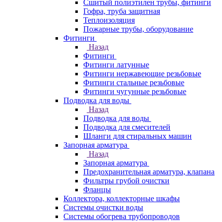
Сшитый полиэтилен трубы, фитинги
Гофра, труба защитная
Теплоизоляция
Пожарные трубы, оборудование
Фитинги
Назад
Фитинги
Фитинги латунные
Фитинги нержавеющие резьбовые
Фитинги стальные резьбовые
Фитинги чугунные резьбовые
Подводка для воды
Назад
Подводка для воды
Подводка для смесителей
Шланги для стиральных машин
Запорная арматура
Назад
Запорная арматура
Предохранительная арматура, клапана
Фильтры грубой очистки
Фланцы
Коллектора, коллекторные шкафы
Системы очистки воды
Системы обогрева трубопроводов