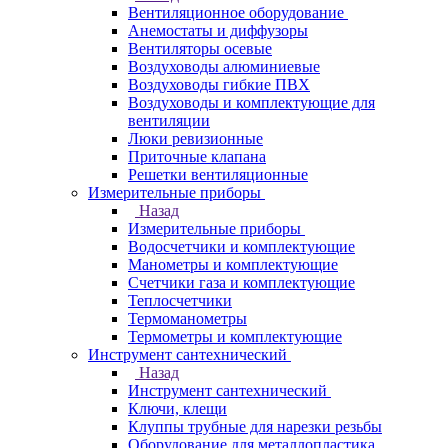
Вентиляционное оборудование
Анемостаты и диффузоры
Вентиляторы осевые
Воздуховоды алюминиевые
Воздуховоды гибкие ПВХ
Воздуховоды и комплектующие для
вентиляции
Люки ревизионные
Приточные клапана
Решетки вентиляционные
Измерительные приборы
Назад
Измерительные приборы
Водосчетчики и комплектующие
Манометры и комплектующие
Счетчики газа и комплектующие
Теплосчетчики
Термоманометры
Термометры и комплектующие
Инструмент сантехнический
Назад
Инструмент сантехнический
Ключи, клещи
Клуппы трубные для нарезки резьбы
Оборудование для металлопластика