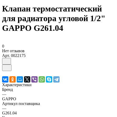
Клапан термостатический
для радиатора угловой 1/2"
GAPPO G261.04
0
Нет отзывов
Арт.
0022175
Характеристики
Бренд
—
GAPPO
Артикул поставщика
—
G261.04