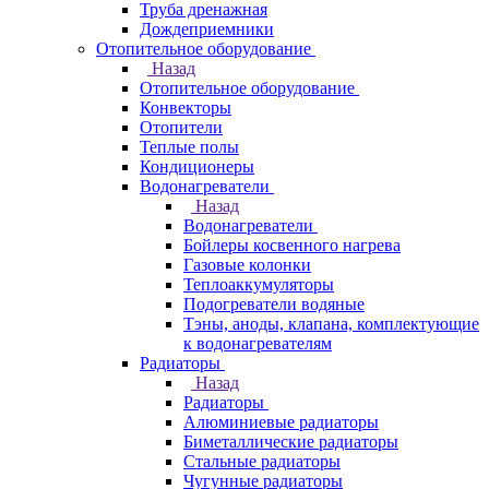
Труба дренажная
Дождеприемники
Отопительное оборудование
Назад
Отопительное оборудование
Конвекторы
Отопители
Теплые полы
Кондиционеры
Водонагреватели
Назад
Водонагреватели
Бойлеры косвенного нагрева
Газовые колонки
Теплоаккумуляторы
Подогреватели водяные
Тэны, аноды, клапана, комплектующие
к водонагревателям
Радиаторы
Назад
Радиаторы
Алюминиевые радиаторы
Биметаллические радиаторы
Стальные радиаторы
Чугунные радиаторы