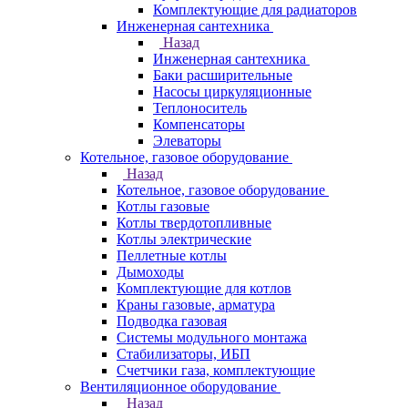
Комплектующие для радиаторов
Инженерная сантехника
Назад
Инженерная сантехника
Баки расширительные
Насосы циркуляционные
Теплоноситель
Компенсаторы
Элеваторы
Котельное, газовое оборудование
Назад
Котельное, газовое оборудование
Котлы газовые
Котлы твердотопливные
Котлы электрические
Пеллетные котлы
Дымоходы
Комплектующие для котлов
Краны газовые, арматура
Подводка газовая
Системы модульного монтажа
Стабилизаторы, ИБП
Счетчики газа, комплектующие
Вентиляционное оборудование
Назад