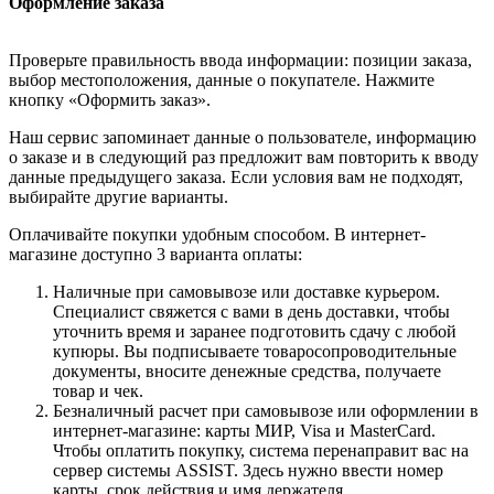
Оформление заказа
Проверьте правильность ввода информации: позиции заказа,
выбор местоположения, данные о покупателе. Нажмите
кнопку «Оформить заказ».
Наш сервис запоминает данные о пользователе, информацию
о заказе и в следующий раз предложит вам повторить к вводу
данные предыдущего заказа. Если условия вам не подходят,
выбирайте другие варианты.
Оплачивайте покупки удобным способом. В интернет-
магазине доступно 3 варианта оплаты:
Наличные при самовывозе или доставке курьером.
Специалист свяжется с вами в день доставки, чтобы
уточнить время и заранее подготовить сдачу с любой
купюры. Вы подписываете товаросопроводительные
документы, вносите денежные средства, получаете
товар и чек.
Безналичный расчет при самовывозе или оформлении в
интернет-магазине: карты МИР, Visa и MasterCard.
Чтобы оплатить покупку, система перенаправит вас на
сервер системы ASSIST. Здесь нужно ввести номер
карты, срок действия и имя держателя.