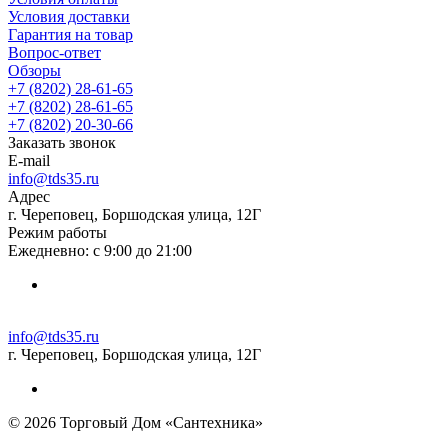
Условия доставки
Гарантия на товар
Вопрос-ответ
Обзоры
+7 (8202) 28‑61-65
+7 (8202) 28‑61-65
+7 (8202) 20‑30-66
Заказать звонок
E-mail
info@tds35.ru
Адрес
г. Череповец, Боршодская улица, 12Г
Режим работы
Ежедневно: с 9:00 до 21:00
info@tds35.ru
г. Череповец, Боршодская улица, 12Г
© 2026 Торговый Дом «Сантехника»