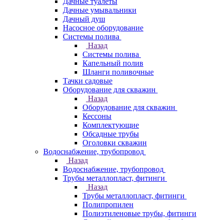
Дачные туалеты
Дачные умывальники
Дачный душ
Насосное оборудование
Системы полива
Назад
Системы полива
Капельный полив
Шланги поливочные
Тачки садовые
Оборудование для скважин
Назад
Оборудование для скважин
Кессоны
Комплектующие
Обсадные трубы
Оголовки скважин
Водоснабжение, трубопровод
Назад
Водоснабжение, трубопровод
Трубы металлопласт, фитинги
Назад
Трубы металлопласт, фитинги
Полипропилен
Полиэтиленовые трубы, фитинги