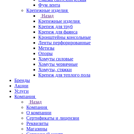
Фум лента
Крепежные изделия
Назад
Крепежные изделия
Крепеж для труб
Крепеж для фаянса
Кронштейны консольные
Ленты перфорированные
Метизы
Опоры
Хомуты силовые
Хомуты червячные
Хомуты, стяжки
Крепеж для теплого пола
Бренды
Акции
Услуги
Компания
Назад
Компания
О компании
Сертификаты и лицензии
Реквизиты
Магазины