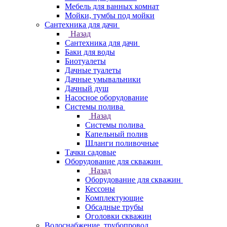
Мебель для ванных комнат
Мойки, тумбы под мойки
Сантехника для дачи
Назад
Сантехника для дачи
Баки для воды
Биотуалеты
Дачные туалеты
Дачные умывальники
Дачный душ
Насосное оборудование
Системы полива
Назад
Системы полива
Капельный полив
Шланги поливочные
Тачки садовые
Оборудование для скважин
Назад
Оборудование для скважин
Кессоны
Комплектующие
Обсадные трубы
Оголовки скважин
Водоснабжение, трубопровод