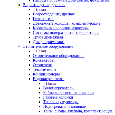
Насосы погружные дренажные, фекальные
Водоотведение, дренаж
Назад
Водоотведение, дренаж
Геотекстиль
Дренажные колодцы, комплектующие
Кровельные воронки, аэраторы
Системы поверхностного водоотвода
Труба дренажная
Дождеприемники
Отопительное оборудование
Назад
Отопительное оборудование
Конвекторы
Отопители
Теплые полы
Кондиционеры
Водонагреватели
Назад
Водонагреватели
Бойлеры косвенного нагрева
Газовые колонки
Теплоаккумуляторы
Подогреватели водяные
Тэны, аноды, клапана, комплектующие