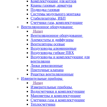
Комплектующие для котлов
Краны газовые, арматура
Подводка газовая
Системы модульного монтажа
Стабилизаторы, ИБП
Счетчики газа, комплектующие
Вентиляционное оборудование
Назад
Вентиляционное оборудование
Анемостаты и диффузоры
Вентиляторы осевые
Воздуховоды алюминиевые
Воздуховоды гибкие ПВХ
Воздуховоды и комплектующие для
вентиляции
Люки ревизионные
Приточные клапана
Решетки вентиляционные
Измерительные приборы
Назад
Измерительные приборы
Водосчетчики и комплектующие
Манометры и комплектующие
Счетчики газа и комплектующие
Теплосчетчики