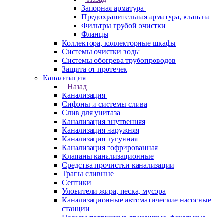
Запорная арматура
Предохранительная арматура, клапана
Фильтры грубой очистки
Фланцы
Коллектора, коллекторные шкафы
Системы очистки воды
Системы обогрева трубопроводов
Защита от протечек
Канализация
Назад
Канализация
Сифоны и системы слива
Слив для унитаза
Канализация внутренняя
Канализация наружняя
Канализация чугунная
Канализация гофрированная
Клапаны канализационные
Средства прочистки канализации
Трапы сливные
Септики
Уловители жира, песка, мусора
Канализационные автоматические насосные
станции