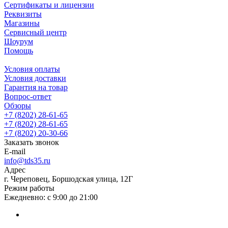
Сертификаты и лицензии
Реквизиты
Магазины
Сервисный центр
Шоурум
Помощь
Условия оплаты
Условия доставки
Гарантия на товар
Вопрос-ответ
Обзоры
+7 (8202) 28‑61-65
+7 (8202) 28‑61-65
+7 (8202) 20‑30-66
Заказать звонок
E-mail
info@tds35.ru
Адрес
г. Череповец, Боршодская улица, 12Г
Режим работы
Ежедневно: с 9:00 до 21:00