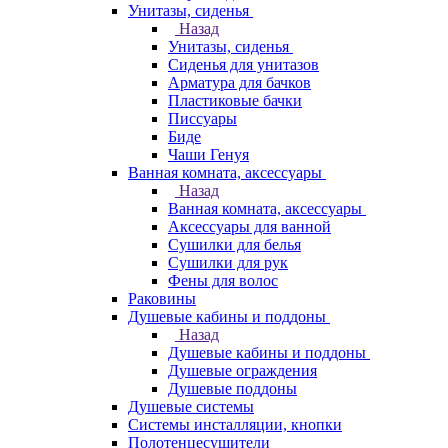
Унитазы, сиденья
Назад
Унитазы, сиденья
Сиденья для унитазов
Арматура для бачков
Пластиковые бачки
Писсуары
Биде
Чаши Генуя
Ванная комната, аксессуары
Назад
Ванная комната, аксессуары
Аксессуары для ванной
Сушилки для белья
Сушилки для рук
Фены для волос
Раковины
Душевые кабины и поддоны
Назад
Душевые кабины и поддоны
Душевые ограждения
Душевые поддоны
Душевые системы
Системы инсталляции, кнопки
Полотенцесушители