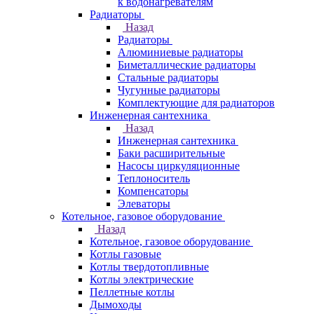
к водонагревателям
Радиаторы
Назад
Радиаторы
Алюминиевые радиаторы
Биметаллические радиаторы
Стальные радиаторы
Чугунные радиаторы
Комплектующие для радиаторов
Инженерная сантехника
Назад
Инженерная сантехника
Баки расширительные
Насосы циркуляционные
Теплоноситель
Компенсаторы
Элеваторы
Котельное, газовое оборудование
Назад
Котельное, газовое оборудование
Котлы газовые
Котлы твердотопливные
Котлы электрические
Пеллетные котлы
Дымоходы