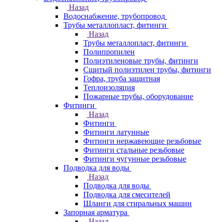
Назад
Водоснабжение, трубопровод
Трубы металлопласт, фитинги
Назад
Трубы металлопласт, фитинги
Полипропилен
Полиэтиленовые трубы, фитинги
Сшитый полиэтилен трубы, фитинги
Гофра, труба защитная
Теплоизоляция
Пожарные трубы, оборудование
Фитинги
Назад
Фитинги
Фитинги латунные
Фитинги нержавеющие резьбовые
Фитинги стальные резьбовые
Фитинги чугунные резьбовые
Подводка для воды
Назад
Подводка для воды
Подводка для смесителей
Шланги для стиральных машин
Запорная арматура
Назад