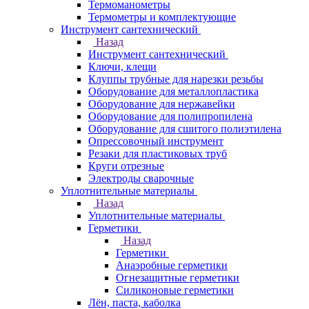
Термоманометры
Термометры и комплектующие
Инструмент сантехнический
Назад
Инструмент сантехнический
Ключи, клещи
Клуппы трубные для нарезки резьбы
Оборудование для металлопластика
Оборудование для нержавейки
Оборудование для полипропилена
Оборудование для сшитого полиэтилена
Опрессовочный инструмент
Резаки для пластиковых труб
Круги отрезные
Электроды сварочные
Уплотнительные материалы
Назад
Уплотнительные материалы
Герметики
Назад
Герметики
Анаэробные герметики
Огнезащитные герметики
Силиконовые герметики
Лён, паста, каболка